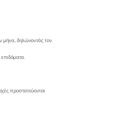
ν μήνα, δηλώνοντάς τον
 επιδόματα.
οχές προστατεύονται