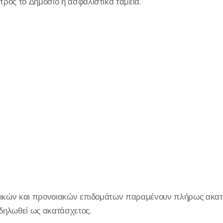
ρος το Δημόσιο ή ασφαλιστικά ταμεία.
νικών και προνοιακών επιδομάτων παραμένουν πλήρως ακατ
 δηλωθεί ως ακατάσχετος.