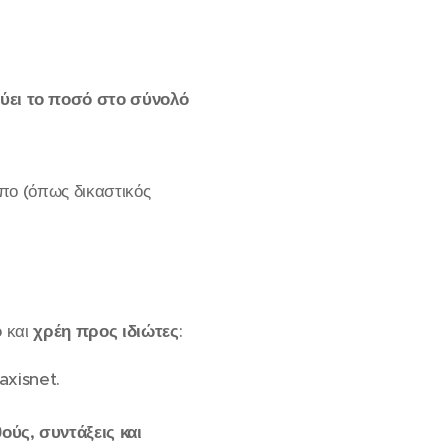
ύει το ποσό στο σύνολό
ωπο (όπως δικαστικός
ο
και
χρέη προς ιδιώτες
:
axisnet.
ούς, συντάξεις και