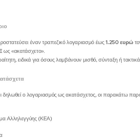
ριο
προστατεύσει έναν τραπεζικό λογαριασμό έως
1.250 ευρώ
το
Ε
ως «ακατάσχετο».
αίτητη, ειδικά για όσους λαμβάνουν μισθό, σύνταξη ή τακτικά
κατάσχετα
ει δηλωθεί ο λογαριασμός ως ακατάσχετος, οι παρακάτω παρ
ημα Αλληλεγγύης (ΚΕΑ)
α