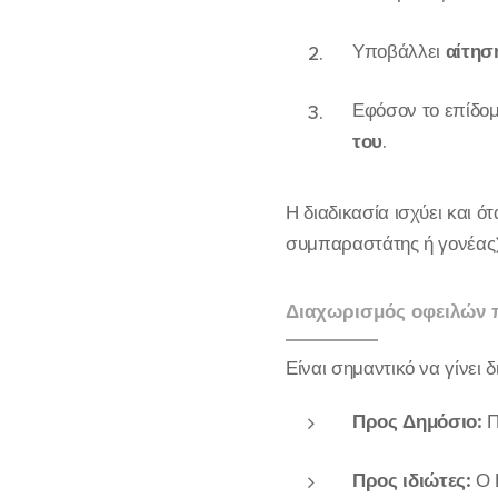
Υποβάλλει
αίτησ
Εφόσον το επίδομ
του
.
Η διαδικασία ισχύει και ό
συμπαραστάτης ή γονέας)
Διαχωρισμός οφειλών π
Είναι σημαντικό να γίνει
Προς Δημόσιο:
Π
Προς ιδιώτες:
Ο Κ