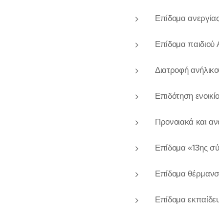
Επίδομα ανεργία
Επίδομα παιδιού 
Διατροφή ανήλικο
Επιδότηση ενοικί
Προνοιακά και α
Επίδομα «13ης σ
Επίδομα θέρμανσ
Επίδομα εκπαίδε