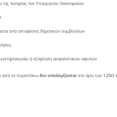
 της λοταρίας του Υπουργείου Οικονομικών
Α
ματα από αποφάσεις δημοτικών συμβουλίων
γήσεις
λειστηριασμούς ή εξόφληση ασφαλιστικών οφειλών
αι από τα παραπάνω
δεν υπολογίζονται
στο όριο των 1.250 