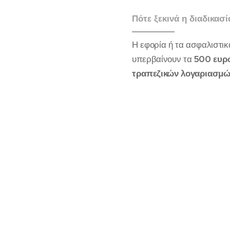
Πότε ξεκινά η διαδικασ
Η εφορία ή τα ασφαλιστικ
υπερβαίνουν τα
500 ευρ
τραπεζικών λογαριασμ