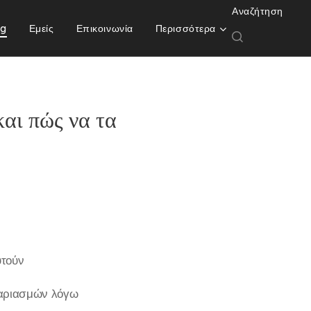
Αναζήτηση
og
Εμείς
Επικοινωνία
Περισσότερα
αι πώς να τα
υτούν
γαριασμών λόγω