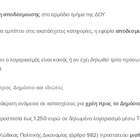
η αποδέσμευσης
στο αρμόδιο τμήμα της ΔΟΥ.
α εμπίπτει στις ακατάσχετες κατηγορίες, η εφορία
αποδεσμε
ταν ο λογαριασμός είναι κοινός ή αν έχει δηλωθεί τρίτο πρόσ
.
ρος Δημόσιο και ιδιώτες
 διάκριση ανάμεσα σε κατασχέσεις για
χρέη προς το Δημόσι
ροστασία έως 1.250 ευρώ σε δηλωμένο λογαριασμό μέσω T
ώδικας Πολιτικής Δικονομίας (άρθρο 982) προστατεύει
μισθ