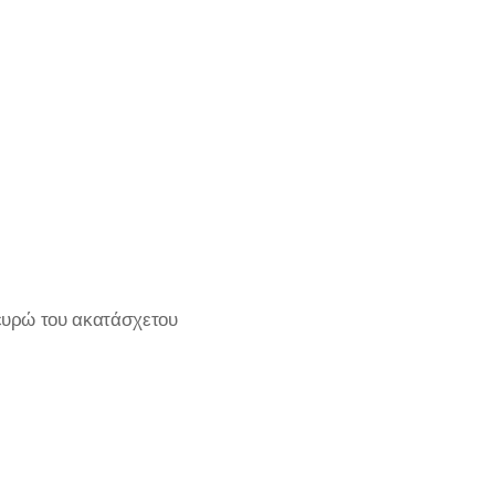
ευρώ του ακατάσχετου