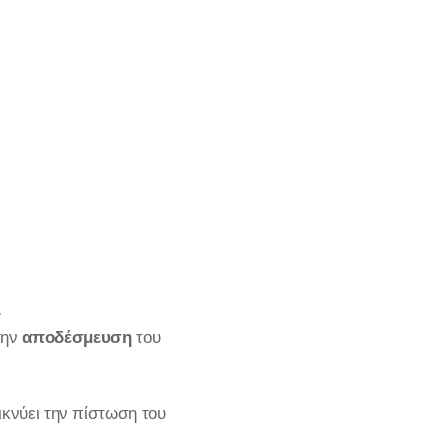
.
 την
αποδέσμευση
του
κνύει την πίστωση του