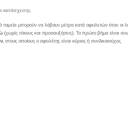
ία κατάσχεσης
ά ταμεία μπορούν να λάβουν μέτρα κατά οφειλετών όταν οι 
ώ
(χωρίς τόκους και προσαυξήσεις). Το πρώτο βήμα είναι σ
ών
, στους οποίους ο οφειλέτης είναι κύριος ή συνδικαιούχος.