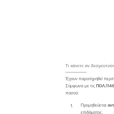
Τι κάνετε αν δεσμευτού
Έχουν παρατηρηθεί περιπ
Σύμφωνα με τις
ΠΟΛ.114
ποσού:
Προμηθεύεται
αν
επιδόματος.