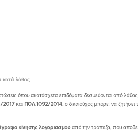
ν κατά λάθος
τώσεις όπου ακατάσχετα επιδόματα δεσμεύονται από λάθος
6/2017
και
ΠΟΛ.1092/2014
, ο δικαιούχος μπορεί να ζητήσει
τίγραφο κίνησης λογαριασμού
από την τράπεζα, που αποδει