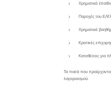
Χρηματικά έπαθλα
Παροχές του ΕΛΓ
Χρηματικά βοηθή
Κρατικές επιχορη
Καταθέσεις για π
Τα ποσά που προέρχοντ
λογαριασμού.