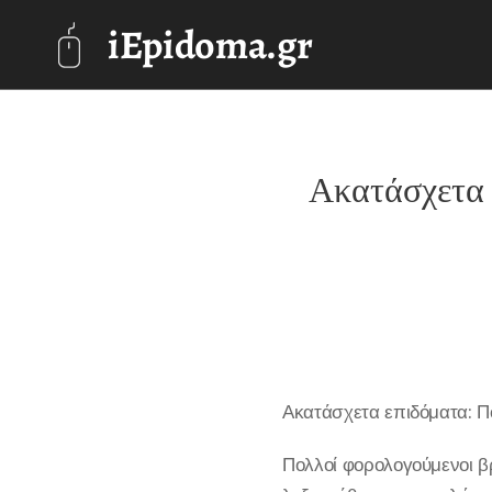
iEpidoma.gr
Ακατάσχετα 
Ακατάσχετα επιδόματα: Π
Πολλοί φορολογούμενοι β