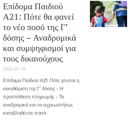
Επίδομα Παιδιού
Α21: Πότε θα φανεί
το νέο ποσό της Γ’
δόσης – Αναδρομικά
και συμψηφισμοί για
τους δικαιούχους
2026-07-19
Επίδομα Παιδιού Α21: Πότε γίνεται η
εκκαθάριση της Γ' δόσης - Η
προϋπόθεση πληρωμής - Τα
αναδρομικά και τα αχρεωστήτως
καταβληθέντα ποσά