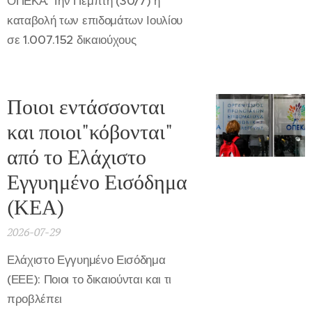
ΟΠΕΚΑ: Την Πέμπτη (30/7) η
καταβολή των επιδομάτων Ιουλίου
σε 1.007.152 δικαιούχους
Ποιοι εντάσσονται
και ποιοι"κόβονται"
από το Ελάχιστο
Εγγυημένο Εισόδημα
(ΚΕΑ)
2026-07-29
Ελάχιστο Εγγυημένο Εισόδημα
(ΕΕΕ): Ποιοι το δικαιούνται και τι
προβλέπει