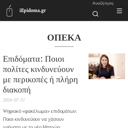
Αναζήτηση
iEpidoma.gr
ΟΠΕΚΑ
Επιδόματα: Ποιοι
πολίτες κινδυνεύουν
με περικοπές ή πλήρη
διακοπή
2026-07-31
Ψηφιακό «φακέλωμα» επιδομάτων:
Ποιοι κινδυνεύουν να χάσουν
χρήματα με το νέο Μητρώο