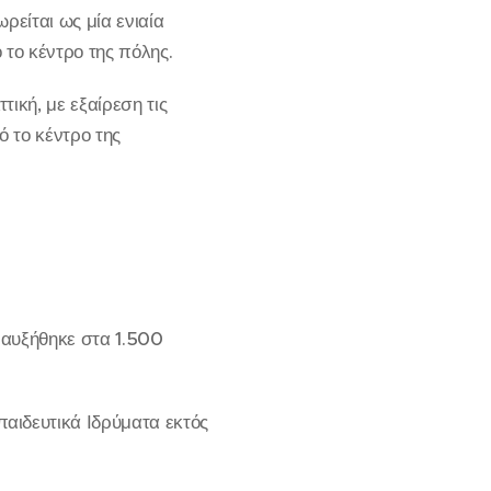
ρείται ως μία ενιαία
το κέντρο της πόλης.
τική, με εξαίρεση τις
ό το κέντρο της
 αυξήθηκε στα 1.500
αιδευτικά Ιδρύματα εκτός