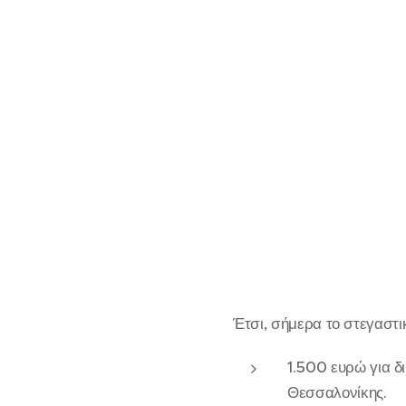
Έτσι, σήμερα το στεγαστι
1.500 ευρώ για δ
Θεσσαλονίκης.