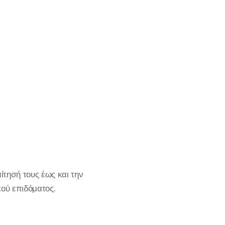
ίτησή τους έως και την
ού επιδόματος.