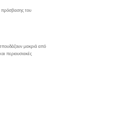
ς πρόσβασης του
 σπουδάζουν μακριά από
και περιουσιακές