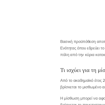
Βασική προϋπόθεση αποτελ
Ενότητας όπου εδρεύει το 
πόλη από την κύρια κατοικ
Τι ισχύει για τη μ
Από το ακαδημαϊκό έτος 
βρίσκεται το μισθωμένο α
Η μίσθωση μπορεί να αφορ
βρίσκεται το πανεπιστημια