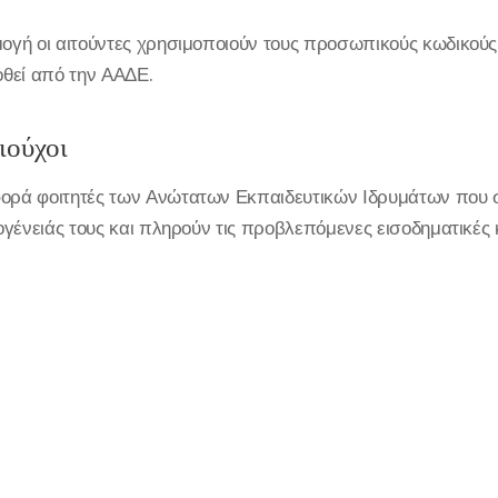
ρμογή οι αιτούντες χρησιμοποιούν τους προσωπικούς κωδικού
θεί από την ΑΑΔΕ.
αιούχοι
φορά φοιτητές των Ανώτατων Εκπαιδευτικών Ιδρυμάτων που
κογένειάς τους και πληρούν τις προβλεπόμενες εισοδηματικές 