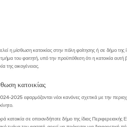
εί η μίσθωση κατοικίας στην πόλη φοίτησης ή σε δήμο της ί
τμήμα του φοιτητή, υπό την προϋπόθεση ότι η κατοικία αυτή 
ία της οικογένειας.
ίσθωση κατοικίας
2024-2025 εφαρμόζονται νέοι κανόνες σχετικά με την περιοχ
κίνητο.
ά κατοικία σε οποιονδήποτε δήμο της ίδιας Περιφερειακής Ε
κό τμήμα του φοιτητή, αρκεί να πρόκειται για διαφορετική πό