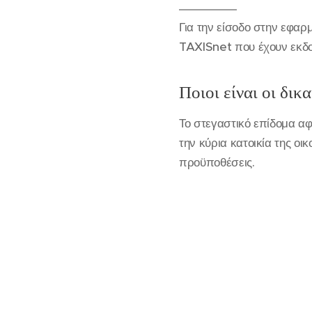
Για την είσοδο στην εφα
TAXISnet που έχουν εκδο
Ποιοι είναι οι δικ
Το στεγαστικό επίδομα α
την κύρια κατοικία της οι
προϋποθέσεις.