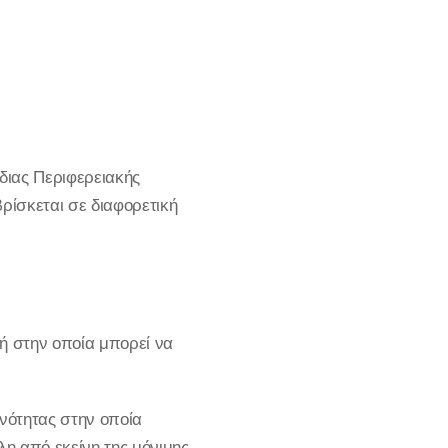
διας Περιφερειακής
βρίσκεται σε διαφορετική
ή στην οποία μπορεί να
νότητας στην οποία
λη από εκείνη της μόνιμης