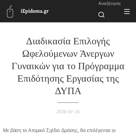
Αναζήτηση
iEpidoma.gr
Διαδικασία Επιλογής
Ωφελούμενων Άνεργων
Γυναικών για το Πρόγραμμα
Επιδότησης Εργασίας της
ΔΥΠΑ
2026-01-16
Με βάση το Ατομικό Σχέδιο Δράσης, θα επιλέγονται οι