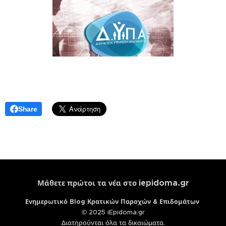
Share
iepidoma.gr
Μάθετε πρώτοι τα νέα στο
Ενημερωτικό Blog Κρατικών Παροχών & Επιδομάτων
© 2025 iEpidoma.gr
Διατηρούνται όλα τα δικαιώματα.