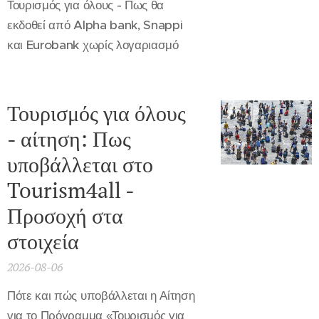
Τουρισμός για όλους - Πως θα
εκδοθεί από Alpha bank, Snappi
και Eurobank χωρίς λογαριασμό
Τουρισμός για όλους
- αίτηση: Πως
υποβάλλεται στο
Tourism4all -
Προσοχή στα
στοιχεία
2026-08-06
Πότε και πώς υποβάλλεται η Αίτηση
για το Πρόγραμμα «Τουρισμός για