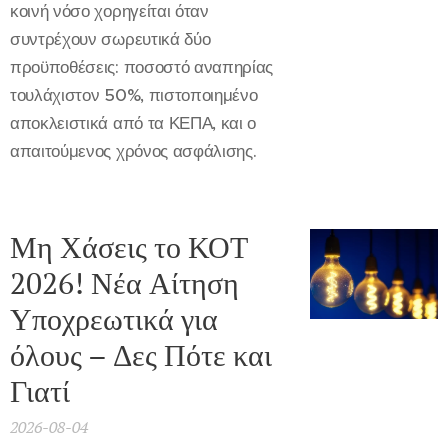
κοινή νόσο χορηγείται όταν
συντρέχουν σωρευτικά δύο
προϋποθέσεις: ποσοστό αναπηρίας
τουλάχιστον 50%, πιστοποιημένο
αποκλειστικά από τα ΚΕΠΑ, και ο
απαιτούμενος χρόνος ασφάλισης.
Μη Χάσεις το ΚΟΤ
2026! Νέα Αίτηση
Υποχρεωτικά για
όλους – Δες Πότε και
Γιατί
2026-08-04