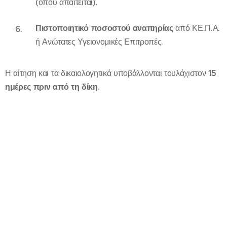
(όπου απαιτείται).
Πιστοποιητικό ποσοστού αναπηρίας
από ΚΕ.Π.Α.
ή Ανώτατες Υγειονομικές Επιτροπές.
Η αίτηση και τα δικαιολογητικά υποβάλλονται τουλάχιστον
15
ημέρες πριν από τη δίκη
.