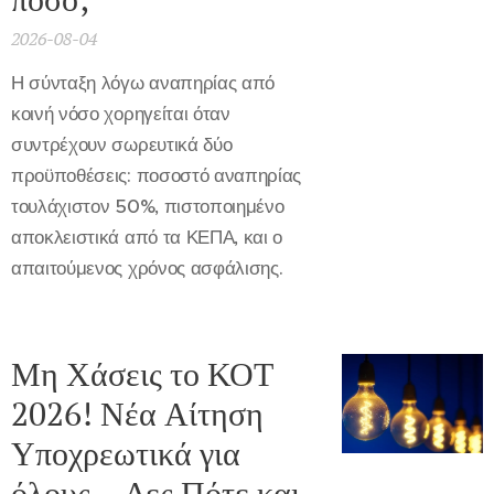
2026-08-04
Η σύνταξη λόγω αναπηρίας από
κοινή νόσο χορηγείται όταν
συντρέχουν σωρευτικά δύο
προϋποθέσεις: ποσοστό αναπηρίας
τουλάχιστον 50%, πιστοποιημένο
αποκλειστικά από τα ΚΕΠΑ, και ο
απαιτούμενος χρόνος ασφάλισης.
Μη Χάσεις το ΚΟΤ
2026! Νέα Αίτηση
Υποχρεωτικά για
όλους – Δες Πότε και