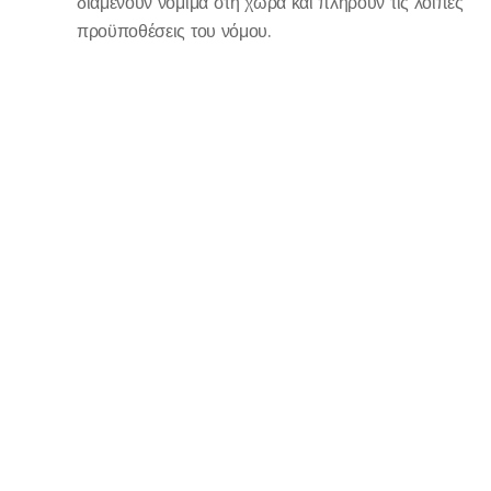
διαμένουν νόμιμα στη χώρα και πληρούν τις λοιπές
προϋποθέσεις του νόμου.