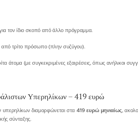
 για τον ίδιο σκοπό από άλλο πρόγραμμα.
 από τρίτο πρόσωπο (πλην συζύγου).
ίτα άτομα (με συγκεκριμένες εξαιρέσεις, όπως ανήλικοι συγγ
φάλιστων Υπερηλίκων – 419 ευρώ
ν υπερηλίκων διαμορφώνεται στα
419 ευρώ μηνιαίως
, ακολ
κής σύνταξης.