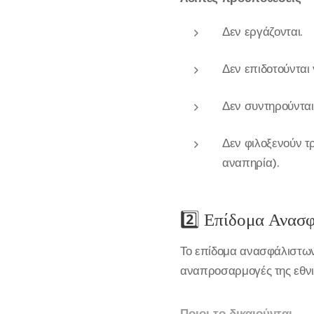
Δεν εργάζονται.
Δεν επιδοτούνται
Δεν συντηρούνται
Δεν φιλοξενούν τρ
αναπηρία).
2️⃣ Επίδομα Ανασ
Το επίδομα ανασφάλιστω
αναπροσαρμογές της εθνι
Ποιοι το δικαιούνται