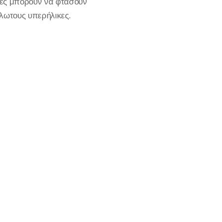
τές μπορούν να φτάσουν
λωτους υπερήλικες.