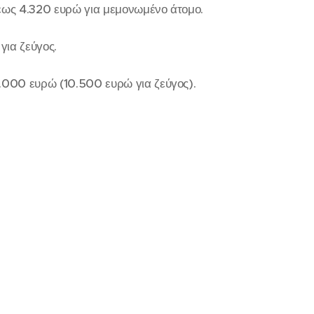
έως 4.320 ευρώ για μεμονωμένο άτομο.
ια ζεύγος.
.000 ευρώ (10.500 ευρώ για ζεύγος).