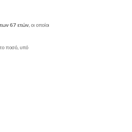
των 67 ετών
, οι οποίοι
 το ποσό, υπό