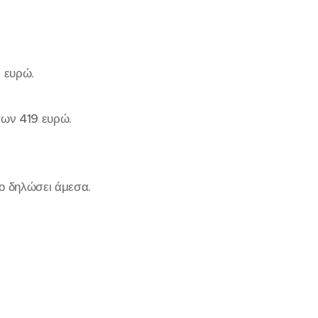
 ευρώ.
των 419 ευρώ.
το δηλώσει άμεσα.