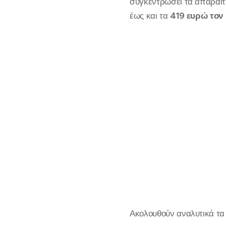
συγκεντρώσει τα απαραίτ
έως και τα
419 ευρώ τον
Ακολουθούν αναλυτικά τα 