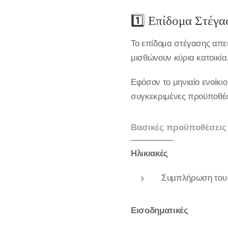
1️⃣ Επίδομα Στέγα
Το επίδομα στέγασης απε
μισθώνουν κύρια κατοικία
Εφόσον το μηνιαίο ενοίκι
συγκεκριμένες προϋποθέσ
Βασικές προϋποθέσεις
Ηλικιακές
Συμπλήρωση του 
Εισοδηματικές