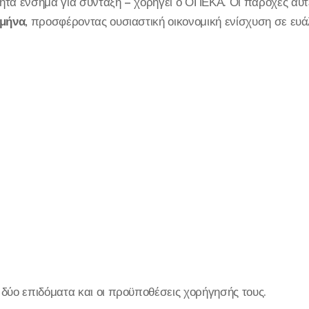
ητα ένσημα για σύνταξη – χορηγεί ο ΟΠΕΚΑ. Οι παροχές αυ
 μήνα
, προσφέροντας ουσιαστική οικονομική ενίσχυση σε ευά
δύο επιδόματα και οι προϋποθέσεις χορήγησής τους.