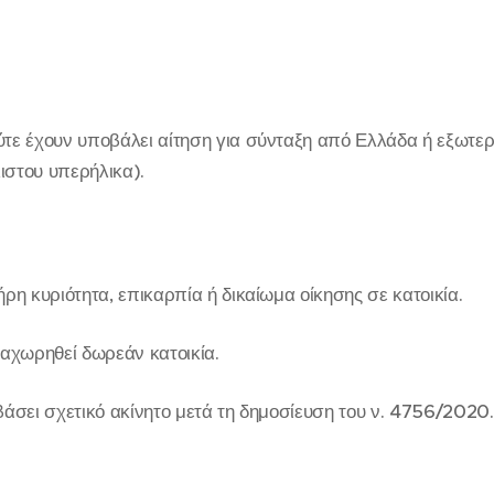
τε έχουν υποβάλει αίτηση για σύνταξη από Ελλάδα ή εξωτερι
στου υπερήλικα).
ρη κυριότητα, επικαρπία ή δικαίωμα οίκησης σε κατοικία.
ραχωρηθεί δωρεάν κατοικία.
βάσει σχετικό ακίνητο μετά τη δημοσίευση του ν. 4756/2020.