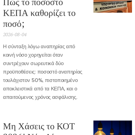
Πώς το ποσοστό
ΚΕΠΑ καθορίζει το
ποσό;
2026-08-04
Η σύνταξη λόγω αναπηρίας από
κοινή νόσο χορηγείται όταν
συντρέχουν σωρευτικά δύο
προϋποθέσεις: ποσοστό αναπηρίας
τουλάχιστον 50%, πιστοποιημένο
αποκλειστικά από τα ΚΕΠΑ, και ο
απαιτούμενος χρόνος ασφάλισης.
Μη Χάσεις το ΚΟΤ