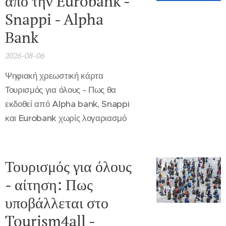
άπο την Eurobank -
Snappi - Alpha
Bank
2026-08-06
Ψηφιακή χρεωστική κάρτα
Τουρισμός για όλους - Πως θα
εκδοθεί από Alpha bank, Snappi
και Eurobank χωρίς λογαριασμό
Τουρισμός για όλους
- αίτηση: Πως
υποβάλλεται στο
Tourism4all -