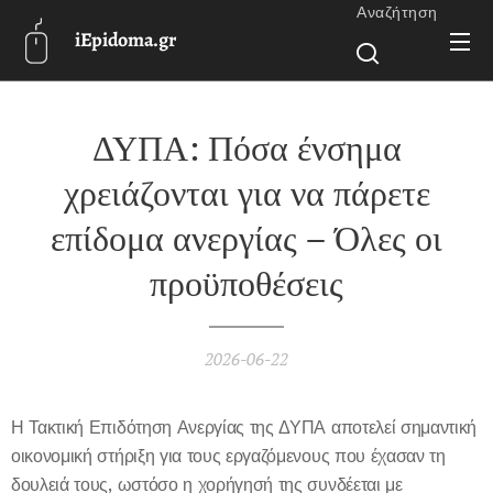
Αναζήτηση
iEpidoma.gr
ΔΥΠΑ: Πόσα ένσημα
χρειάζονται για να πάρετε
επίδομα ανεργίας – Όλες οι
προϋποθέσεις
2026-06-22
Η Τακτική Επιδότηση Ανεργίας της ΔΥΠΑ αποτελεί σημαντική
οικονομική στήριξη για τους εργαζόμενους που έχασαν τη
δουλειά τους, ωστόσο η χορήγησή της συνδέεται με