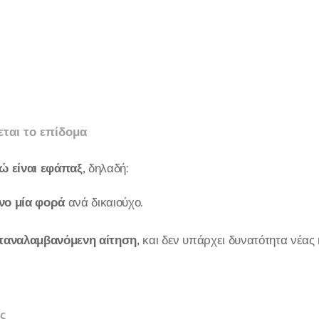
εται το επίδομα
ώ είναι εφάπαξ
, δηλαδή:
νο μία φορά
ανά δικαιούχο.
επαναλαμβανόμενη αίτηση
, και δεν υπάρχει δυνατότητα νέας
ς