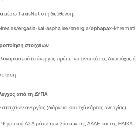
μα
μέσω TaxisNet στη διεύθυνση:
piresies/ergasia-kai-asphalise/anergia/ephapax-khremat
ροποίηση στοιχείων
:
λογαριασμού (ο άνεργος πρέπει να είναι κύριος δικαιούχος ή
άσταση.
λεγχος από τη ΔΥΠΑ
:
στοιχείων ανεργίας (διάρκεια και ισχύ κάρτας ανεργίας).
 Ψηφιακού ΑΣΔ μέσω των βάσεων της ΑΑΔΕ και της ΗΔΙΚΑ.