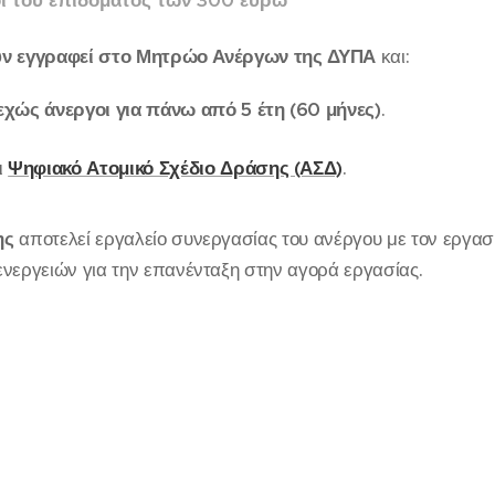
χοι του επιδόματος των 300 ευρώ
υν εγγραφεί στο Μητρώο Ανέργων της ΔΥΠΑ
και:
χώς άνεργοι για πάνω από 5 έτη (60 μήνες)
.
ι
Ψηφιακό Ατομικό Σχέδιο Δράσης (ΑΣΔ)
.
ης
αποτελεί εργαλείο συνεργασίας του ανέργου με τον εργα
ενεργειών για την επανένταξη στην αγορά εργασίας.