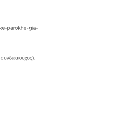
ike-parokhe-gia-
 συνδικαιούχος).