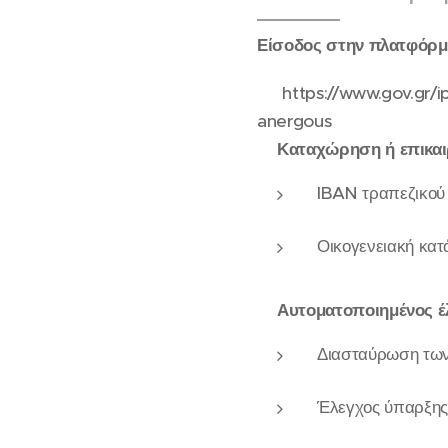
Είσοδος στην πλατφόρ
🔗 https://www.gov.gr/i
anergous
Καταχώρηση ή επικαι
IBAN τραπεζικού 
Οικογενειακή κατ
Αυτοματοποιημένος έ
Διασταύρωση των 
Έλεγχος ύπαρξης