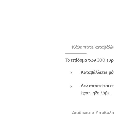
🔹 Κάθε πότε καταβάλλ
Το
επίδομα των 300 ευρ
Καταβάλλεται μό
Δεν απαιτείται 
έχουν ήδη λάβει.
🔹 Διαδικασία Υποβολή