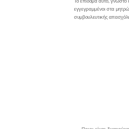
Το επίδομα αυτό, γνωστό
εγγεγραμμένοι στα μητρώ
συμβουλευτικής απασχόλ