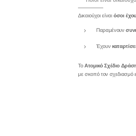
🔹 Ποιοι είναι δικαιού
Δικαιούχοι είναι
όσοι έχο
Παραμένουν
συνε
Έχουν
καταρτίσε
Το
Ατομικό Σχέδιο Δράσ
με σκοπό τον σχεδιασμό 