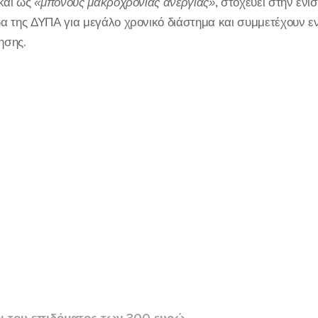
 και ως
«μπόνους μακροχρόνιας ανεργίας»
, στοχεύει στην ε
α της ΔΥΠΑ για μεγάλο χρονικό διάστημα και συμμετέχουν 
ησης.