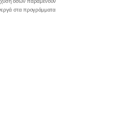
νίσχυση όσων παραμένουν
ενεργά στα προγράμματα