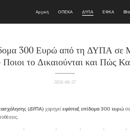
Αρχική
ΟΠΕΚΑ
ΔΥΠΑ
ΕΦΚΑ
Bl
δομα 300 Ευρώ από τη ΔΥΠΑ σε 
 Ποιοι το Δικαιούνται και Πώς Κ
2026-06-27
πασχόλησης (ΔΥΠΑ)
χορηγεί
εφάπαξ επίδομα 300 ευρώ
σ
ποθέσεις.