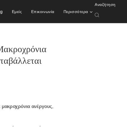
Αναζήτηση
og
Εμείς
Επικοινωνία
Περισσότερα
Μακροχρόνια
αταβάλλεται
ε
μακροχρόνια ανέργους
,