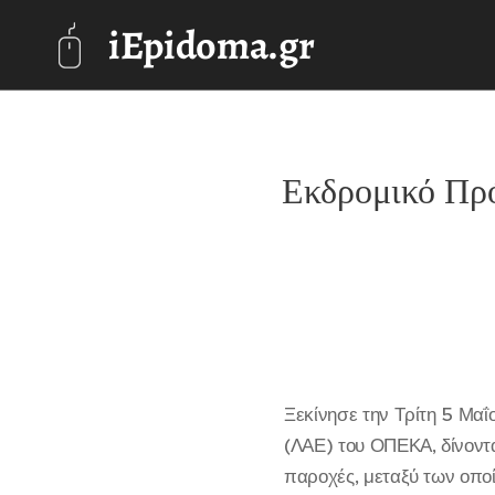
iEpidoma.gr
Εκδρομικό Πρ
Ξεκίνησε την Τρίτη 5 Μα
(ΛΑΕ) του ΟΠΕΚΑ, δίνοντα
παροχές, μεταξύ των οποί