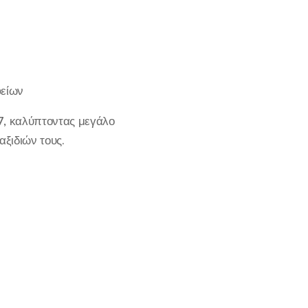
φείων
27, καλύπτοντας μεγάλο
αξιδιών τους.