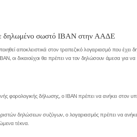
ετε δηλωμένο σωστό ΙΒΑΝ στην ΑΑΔΕ
ιηθεί αποκλειστικά στον τραπεζικό λογαριασμό που έχει δ
ΒΑΝ, οι δικαιούχοι θα πρέπει να τον δηλώσουν άμεσα για ν
νής φορολογικής δήλωσης, ο ΙΒΑΝ πρέπει να ανήκει στον υπ
ριστών δηλώσεων συζύγων, ο λογαριασμός πρέπει να ανήκει
ώμενα τέκνα.