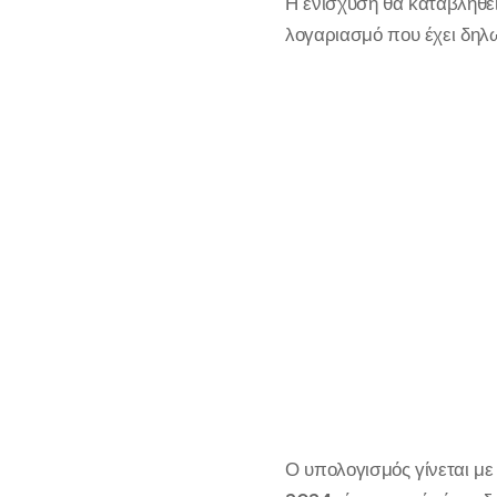
Η ενίσχυση θα καταβληθε
λογαριασμό που έχει δηλ
Ο υπολογισμός γίνεται με