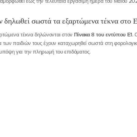
διαμορφωθεί έως την τελευταία εργάσιμη ημέρα του Μαΐου 20
υν δηλωθεί σωστά τα εξαρτώμενα τέκνα στο 
αρτώμενα τέκνα δηλώνονται στον
Πίνακα 8 του εντύπου Ε1
. 
εία των παιδιών τους έχουν καταχωρηθεί σωστά στη φορολογι
υπόψη για την πληρωμή του επιδόματος.