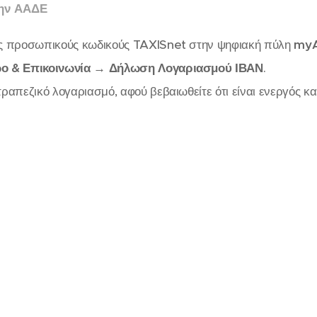
την ΑΑΔΕ
υς προσωπικούς κωδικούς TAXISnet στην ψηφιακή πύλη
my
ο & Επικοινωνία → Δήλωση Λογαριασμού ΙΒΑΝ
.
ραπεζικό λογαριασμό, αφού βεβαιωθείτε ότι είναι ενεργός κα