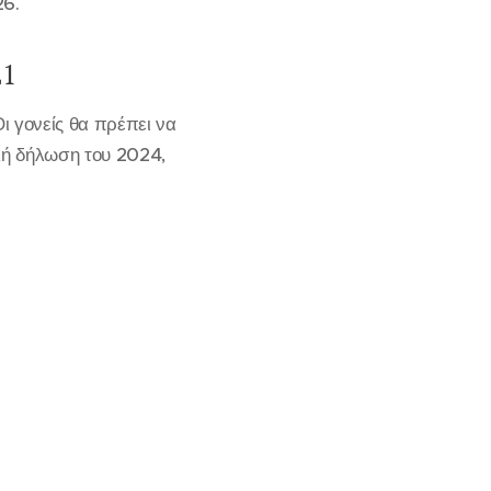
26.
Ε1
Οι γονείς θα πρέπει να
κή δήλωση του 2024,