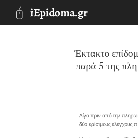
iEpidoma.gr
Έκτακτο επίδομα
παρά 5 της πλ
Λίγο πριν από την πληρωμ
δύο κρίσιμους ελέγχους 