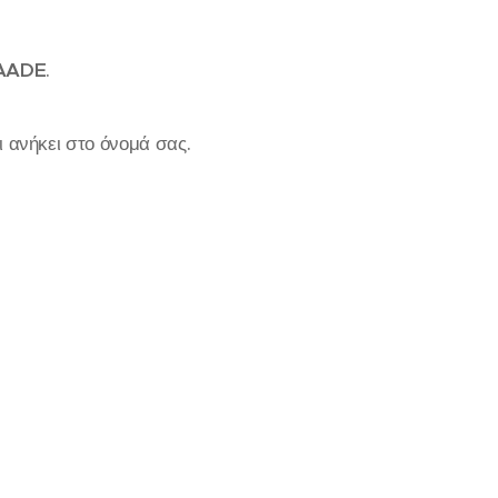
AADE
.
ι ανήκει στο όνομά σας.