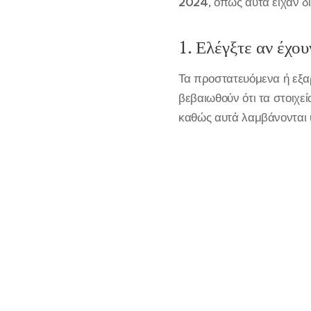
2024
, όπως αυτά είχαν 
1. Ελέγξτε αν έχο
Τα προστατευόμενα ή εξ
βεβαιωθούν ότι τα στοιχ
καθώς αυτά λαμβάνονται 