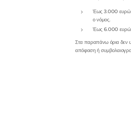
Έως 3.000 ευρώ ε
ο νόμος.
Έως 6.000 ευρώ 
Στα παραπάνω όρια δεν υ
απόφαση ή συμβολαιογραφ