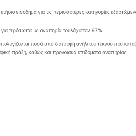
τήσιο εισόδημα για τις περισσότερες κατηγορίες εξαρτώμ
για πρόσωπα με αναπηρία τουλάχιστον 67%.
πολογίζονται ποσά από διατροφή ανήλικου τέκνου που καταβ
ική πράξη, καθώς και προνοιακά επιδόματα αναπηρίας.