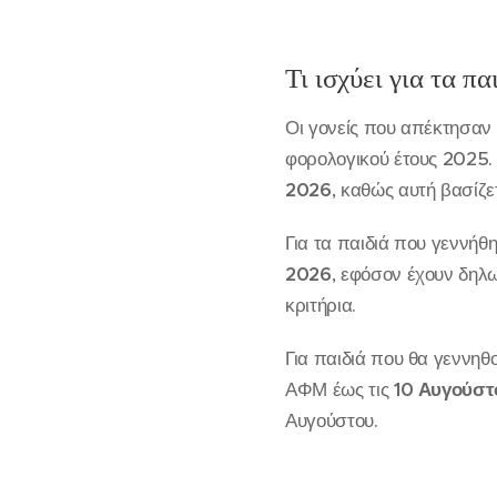
Τι ισχύει για τα π
Οι γονείς που απέκτησαν
φορολογικού έτους 2025.
2026
, καθώς αυτή βασίζε
Για τα παιδιά που γεννήθ
2026
, εφόσον έχουν δηλ
κριτήρια.
Για παιδιά που θα γεννη
ΑΦΜ έως τις
10 Αυγούστ
Αυγούστου.