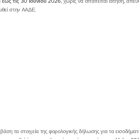
ί
έως τις 30 Ιουνίου 2026
, χωρίς να απαιτείται αίτηση, απε
ωθεί στην ΑΑΔΕ.
 βάση τα στοιχεία της φορολογικής δήλωσης για τα εισοδήμα