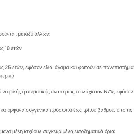
ούνται, μεταξύ άλλων:
ως 18 ετών
ως 25 ετών, εφόσον είναι άγαμα και φοιτούν σε πανεπιστήμια
τερικό
 νοητικής ή σωματικής αναπηρίας τουλάχιστον 67%, εφόσον 
λικα ορφανά συγγενικά πρόσωπα έως τρίτου βαθμού, υπό τι
μενα μέλη ισχύουν συγκεκριμένα εισοδηματικά όρια: