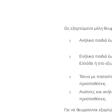
Ως εξαρτώμενα μέλη θεωρ
Ανήλικα παιδιά έ
Ενήλικα παιδιά έ
Ελλάδα ή στο εξω
Τέκνα με ποσοστό
προϋποθέσεις.
Ανιόντες και ανή
προϋποθέσεις.
Για να θεωρούνται εξαρτώ