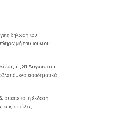
ογική δήλωση του
 πληρωμή του Ιουνίου
εί έως τις
31 Αυγούστου
ροβλεπόμενα εισοδηματικά
6
, απαιτείται η έκδοση
ς έως το τέλος