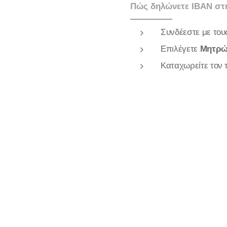
Πώς δηλώνετε ΙΒΑΝ σ
Συνδέεστε με το
Επιλέγετε
Μητρώ
Καταχωρείτε τον τ