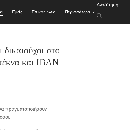
Αναζήτηση
og
Εμείς
Επικοινωνία
Περισσότερα
ι δικαιούχοι στο
τέκνα και ΙΒΑΝ
ι να πραγματοποιήσουν
οσού.