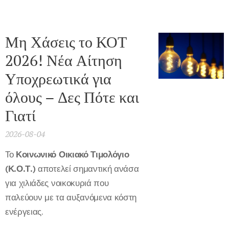
Μη Χάσεις το ΚΟΤ
2026! Νέα Αίτηση
Υποχρεωτικά για
όλους – Δες Πότε και
Γιατί
2026-08-04
Το
Κοινωνικό Οικιακό Τιμολόγιο
(Κ.Ο.Τ.)
αποτελεί σημαντική ανάσα
για χιλιάδες νοικοκυριά που
παλεύουν με τα αυξανόμενα κόστη
ενέργειας.