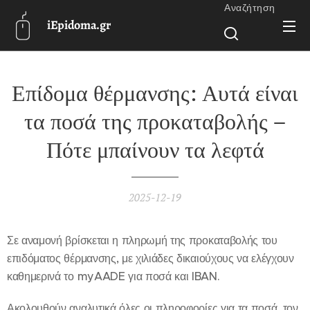
Αναζήτηση
iEpidoma.gr
Επίδομα θέρμανσης: Αυτά είναι
τα ποσά της προκαταβολής –
Πότε μπαίνουν τα λεφτά
2025-12-19
Σε αναμονή βρίσκεται η πληρωμή της προκαταβολής του
επιδόματος θέρμανσης, με χιλιάδες δικαιούχους να ελέγχουν
καθημερινά το myAADE για ποσά και IBAN.
Ακολουθούν αναλυτικά όλες οι πληροφορίες για τα ποσά, τον