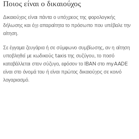
Ποιος είναι ο δικαιούχος
Δικαιούχος είναι πάντα ο υπόχρεος της φορολογικής
δήλωσης και όχι απαραίτητα το πρόσωπο που υπέβαλε την
αίτηση.
Σε έγγαμα ζευγάρια ή σε σύμφωνο συμβίωσης, αν η αίτηση
υποβληθεί με κωδικούς taxis της συζύγου, το ποσό
καταβάλλεται στον σύζυγο, εφόσον το IBAN στο myAADE
είναι στο όνομά του ή είναι πρώτος δικαιούχος σε κοινό
λογαριασμό.