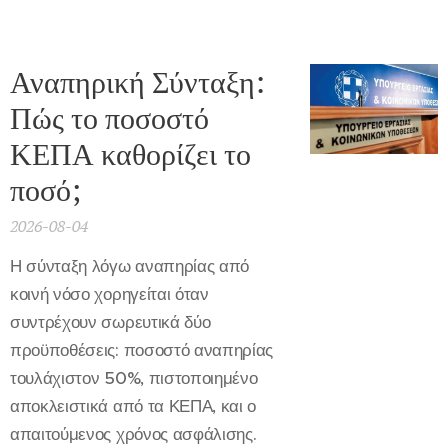
Αναπηρική Σύνταξη:
Πώς το ποσοστό
ΚΕΠΑ καθορίζει το
ποσό;
2026-08-04
Η σύνταξη λόγω αναπηρίας από
κοινή νόσο χορηγείται όταν
συντρέχουν σωρευτικά δύο
προϋποθέσεις: ποσοστό αναπηρίας
τουλάχιστον 50%, πιστοποιημένο
αποκλειστικά από τα ΚΕΠΑ, και ο
απαιτούμενος χρόνος ασφάλισης.