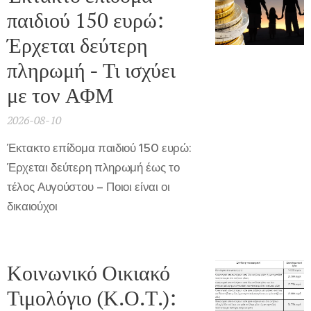
παιδιού 150 ευρώ:
Έρχεται δεύτερη
πληρωμή - Τι ισχύει
με τον ΑΦΜ
2026-08-10
Έκτακτο επίδομα παιδιού 150 ευρώ:
Έρχεται δεύτερη πληρωμή έως το
τέλος Αυγούστου – Ποιοι είναι οι
δικαιούχοι
Κοινωνικό Οικιακό
Τιμολόγιο (Κ.Ο.Τ.):