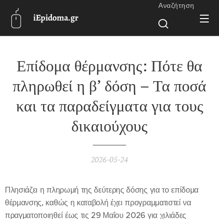
Αναζήτηση
iEpidoma.gr
Επίδομα θέρμανσης: Πότε θα
πληρωθεί η β’ δόση – Τα ποσά
και τα παραδείγματα για τους
δικαιούχους
2026-05-24
Πλησιάζει η πληρωμή της δεύτερης δόσης για το επίδομα
θέρμανσης, καθώς η καταβολή έχει προγραμματιστεί να
πραγματοποιηθεί έως τις 29 Μαΐου 2026 για χιλιάδες