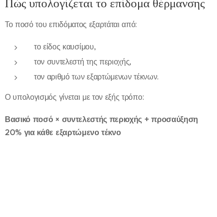
Πώς υπολογίζεται το επίδομα θέρμανσης
Το ποσό του επιδόματος εξαρτάται από:
το είδος καυσίμου,
τον συντελεστή της περιοχής,
τον αριθμό των εξαρτώμενων τέκνων.
Ο υπολογισμός γίνεται με τον εξής τρόπο:
Βασικό ποσό × συντελεστής περιοχής + προσαύξηση
20% για κάθε εξαρτώμενο τέκνο