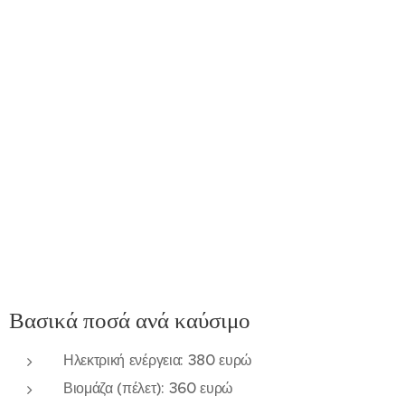
Βασικά ποσά ανά καύσιμο
Ηλεκτρική ενέργεια: 380 ευρώ
Βιομάζα (πέλετ): 360 ευρώ