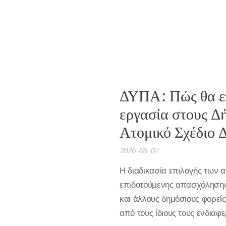
ΔΥΠΑ: Πώς θα επ
εργασία στους Δή
Ατομικό Σχέδιο 
2026-08-07
Η διαδικασία επιλογής των
επιδοτούμενης απασχόλησης
και άλλους δημόσιους φορεί
από τους ίδιους τους ενδιαφ