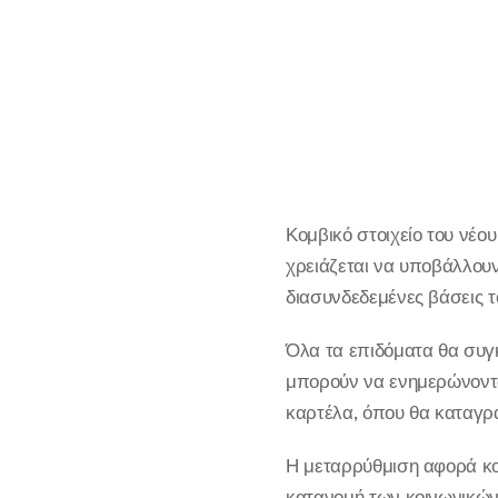
Κομβικό στοιχείο του νέο
χρειάζεται να υποβάλλουν
διασυνδεδεμένες βάσεις τ
Όλα τα επιδόματα θα συγκ
μπορούν να ενημερώνονται
καρτέλα, όπου θα καταγρά
Η μεταρρύθμιση αφορά κον
κατανομή των κοινωνικών