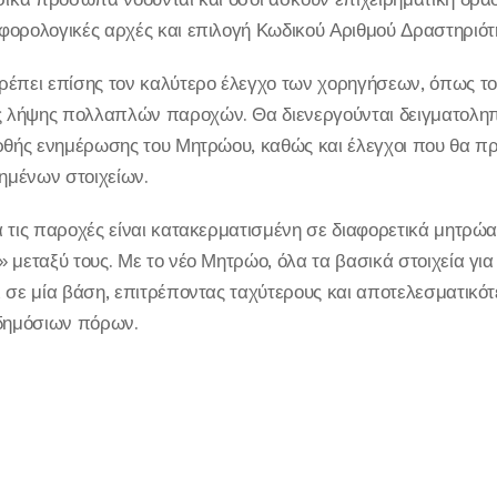
φορολογικές αρχές και επιλογή Κωδικού Αριθμού Δραστηριότ
ρέπει επίσης τον καλύτερο έλεγχο των χορηγήσεων, όπως τ
λήψης πολλαπλών παροχών. Θα διενεργούνται δειγματοληπτι
ορθής ενημέρωσης του Μητρώου, καθώς και έλεγχοι που θα π
ημένων στοιχείων.
 τις παροχές είναι κατακερματισμένη σε διαφορετικά μητρώα
 μεταξύ τους. Με το νέο Μητρώο, όλα τα βασικά στοιχεία γι
 σε μία βάση, επιτρέποντας ταχύτερους και αποτελεσματικότ
 δημόσιων πόρων.