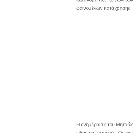
φαινομένων κατάχρησης.
Η ενημέρωση του Μητρώου 
είδος της παροχής. Ως φυ