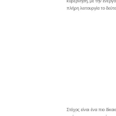
κυβέρνηση, με την ενεργ
πλήρη λειτουργία το δεύ
Στόχος είναι ένα πιο δίκα