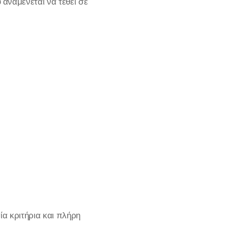
αναμένεται να τεθεί σε
ία κριτήρια και πλήρη