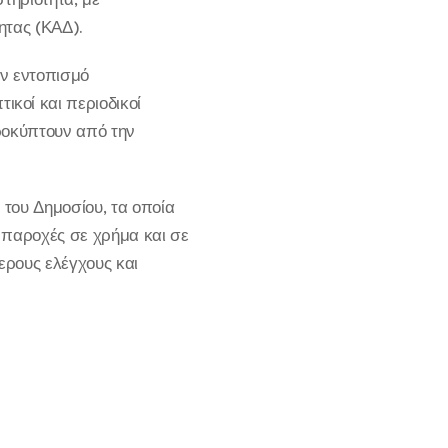
ητας (ΚΑΔ).
ον εντοπισμό
κοί και περιοδικοί
ροκύπτουν από την
 του Δημοσίου, τα οποία
α παροχές σε χρήμα και σε
ερους ελέγχους και