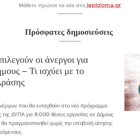
iepidoma.gr
Μάθετε πρώτοι τα νέα στο
Πρόσφατες δημοσιεύσεις
ιλεγούν οι άνεργοι για
μους – Τι ισχύει με το
Δράσης
 ανέργων που θα ενταχθούν στο νέο πρόγραμμα
 της ΔΥΠΑ για 8.000 θέσεις εργασίας σε Δήμους
ς θα πραγματοποιηθεί χωρίς την υποβολή αίτησης
ερόμενους.