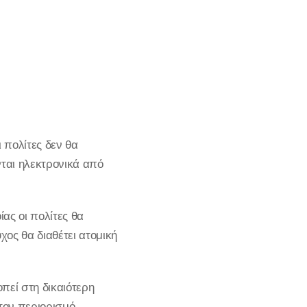
 πολίτες δεν θα
νται ηλεκτρονικά από
ας οι πολίτες θα
χος θα διαθέτει ατομική
πεί στη δικαιότερη
τον περιορισμό