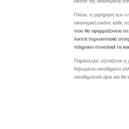
εικόνα της οικονομικής κ
Πλέον, η χορήγηση των επ
οικονομική εικόνα κάθε π
που θα εφαρμόζονται σε 
λοιπά περιουσιακά στοι
πληρούν συνολικά τα κοι
Παράλληλα, εξετάζεται η
δηλωμένα εισοδήματα αλλ
εισοδηματικά όρια και θα 