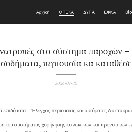
Αρχική
ΟΠΕΚΑ
ΔΥΠΑ
ΕΦΚΑ
Bl
νατροπές στο σύστημα παροχών – 
ισοδήματα, περιουσία κα καταθέσε
2026-07-20
ά επιδόματα – Έλεγχος περιουσίας και αυτόματες διασταυρώ
η του συστήματος χορήγησης κοινωνικών και προνοιακών 