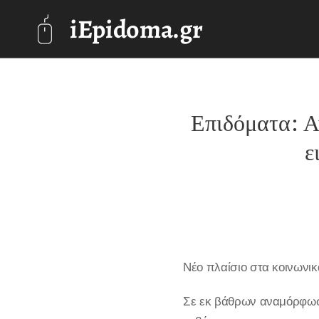
iEpidoma.gr
Επιδόματα: Α
ε
Νέο πλαίσιο στα κοινωνικ
Σε εκ βάθρων αναμόρφωσ