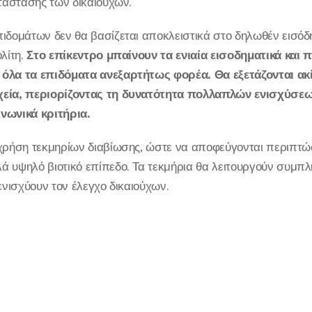
ατάστασης των δικαιούχων.
ιδομάτων δεν θα βασίζεται αποκλειστικά στο δηλωθέν εισόδ
ολίτη.
Στο επίκεντρο μπαίνουν τα ενιαία εισοδηματικά και 
όλα τα επιδόματα ανεξαρτήτως φορέα. Θα εξετάζονται ακί
χεία, περιορίζοντας τη δυνατότητα πολλαπλών ενισχύσε
νωνικά κριτήρια.
 χρήση τεκμηρίων διαβίωσης, ώστε να αποφεύγονται περιπτώ
ά υψηλό βιοτικό επίπεδο. Τα τεκμήρια θα λειτουργούν συμπ
ενισχύουν τον έλεγχο δικαιούχων.