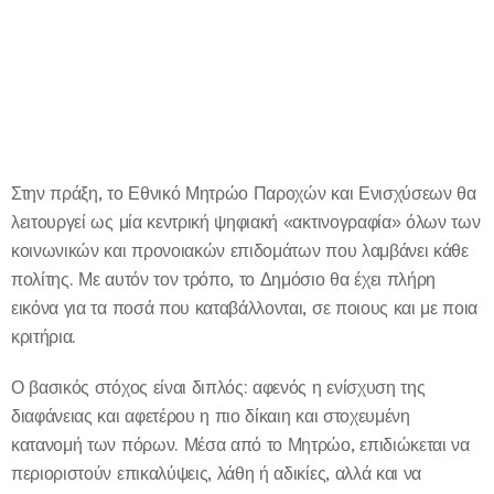
Στην πράξη, το Εθνικό Μητρώο Παροχών και Ενισχύσεων θα
λειτουργεί ως μία κεντρική ψηφιακή «ακτινογραφία» όλων των
κοινωνικών και προνοιακών επιδομάτων που λαμβάνει κάθε
πολίτης. Με αυτόν τον τρόπο, το Δημόσιο θα έχει πλήρη
εικόνα για τα ποσά που καταβάλλονται, σε ποιους και με ποια
κριτήρια.
Ο βασικός στόχος είναι διπλός: αφενός η ενίσχυση της
διαφάνειας και αφετέρου η πιο δίκαιη και στοχευμένη
κατανομή των πόρων. Μέσα από το Μητρώο, επιδιώκεται να
περιοριστούν επικαλύψεις, λάθη ή αδικίες, αλλά και να