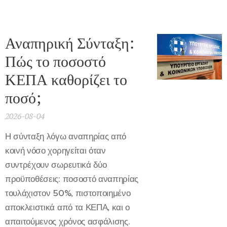
Αναπηρική Σύνταξη:
Πώς το ποσοστό
ΚΕΠΑ καθορίζει το
ποσό;
2026-08-04
Η σύνταξη λόγω αναπηρίας από
κοινή νόσο χορηγείται όταν
συντρέχουν σωρευτικά δύο
προϋποθέσεις: ποσοστό αναπηρίας
τουλάχιστον 50%, πιστοποιημένο
αποκλειστικά από τα ΚΕΠΑ, και ο
απαιτούμενος χρόνος ασφάλισης.