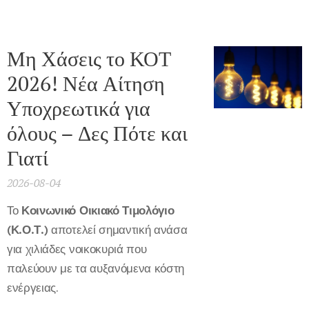
Μη Χάσεις το ΚΟΤ
2026! Νέα Αίτηση
Υποχρεωτικά για
όλους – Δες Πότε και
Γιατί
2026-08-04
Το
Κοινωνικό Οικιακό Τιμολόγιο
(Κ.Ο.Τ.)
αποτελεί σημαντική ανάσα
για χιλιάδες νοικοκυριά που
παλεύουν με τα αυξανόμενα κόστη
ενέργειας.