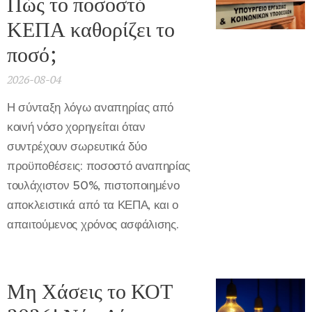
Πώς το ποσοστό
ΚΕΠΑ καθορίζει το
ποσό;
2026-08-04
Η σύνταξη λόγω αναπηρίας από
κοινή νόσο χορηγείται όταν
συντρέχουν σωρευτικά δύο
προϋποθέσεις: ποσοστό αναπηρίας
τουλάχιστον 50%, πιστοποιημένο
αποκλειστικά από τα ΚΕΠΑ, και ο
απαιτούμενος χρόνος ασφάλισης.
Μη Χάσεις το ΚΟΤ