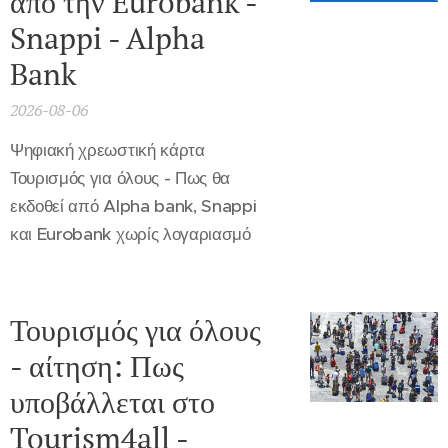
άπο την Eurobank -
Snappi - Alpha
Bank
2026-08-06
Ψηφιακή χρεωστική κάρτα
Τουρισμός για όλους - Πως θα
εκδοθεί από Alpha bank, Snappi
και Eurobank χωρίς λογαριασμό
Τουρισμός για όλους
- αίτηση: Πως
υποβάλλεται στο
Tourism4all -