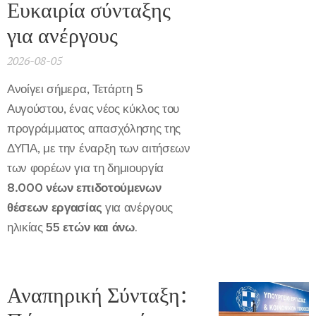
Ευκαιρία σύνταξης
για ανέργους
2026-08-05
Ανοίγει σήμερα, Τετάρτη 5
Αυγούστου, ένας νέος κύκλος του
προγράμματος απασχόλησης της
ΔΥΠΑ, με την έναρξη των αιτήσεων
των φορέων για τη δημιουργία
8.000 νέων επιδοτούμενων
θέσεων εργασίας
για ανέργους
ηλικίας
55 ετών και άνω
.
Αναπηρική Σύνταξη: