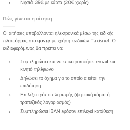
Νησιά: 35€ με κάρτα (30€ χωρίς)
Πώς γίνεται η αίτηση
Οι αιτήσεις υποβάλλονται ηλεκτρονικά μέσω της ειδικής
πλατφόρμας στο gov.gr με χρήση κωδικών Taxisnet. Ο
ενδιαφερόμενος θα πρέπει να:
Συμπληρώσει και να επικαιροποιήσει email και
κινητό τηλέφωνο
Δηλώσει το όχημα για το οποίο αιτείται την
επιδότηση
Επιλέξει τρόπο πληρωμής (ψηφιακή κάρτα ή
τραπεζικός λογαριασμός)
Συμπληρώσει IBAN εφόσον επιλεγεί κατάθεση