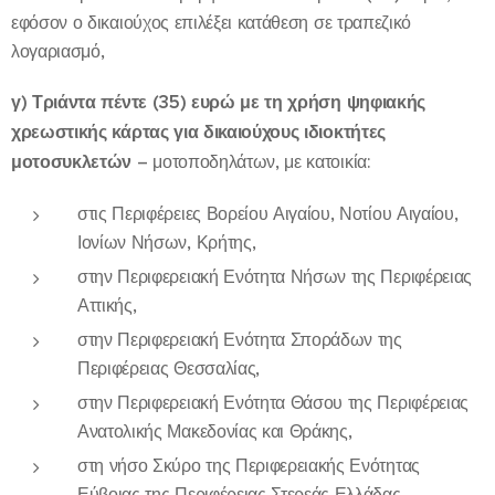
εφόσον ο δικαιούχος επιλέξει κατάθεση σε τραπεζικό
λογαριασμό,
γ) Τριάντα πέντε (35) ευρώ με τη χρήση ψηφιακής
χρεωστικής κάρτας για δικαιούχους ιδιοκτήτες
μοτοσυκλετών
– μοτοποδηλάτων, με κατοικία:
στις Περιφέρειες Βορείου Αιγαίου, Νοτίου Αιγαίου,
Ιονίων Νήσων, Κρήτης,
στην Περιφερειακή Ενότητα Νήσων της Περιφέρειας
Αττικής,
στην Περιφερειακή Ενότητα Σποράδων της
Περιφέρειας Θεσσαλίας,
στην Περιφερειακή Ενότητα Θάσου της Περιφέρειας
Ανατολικής Μακεδονίας και Θράκης,
στη νήσο Σκύρο της Περιφερειακής Ενότητας
Εύβοιας της Περιφέρειας Στερεάς Ελλάδας,