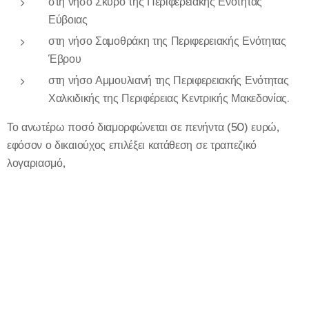
στη νήσο Σκύρο της Περιφερειακής Ενότητας
Εύβοιας
στη νήσο Σαμοθράκη της Περιφερειακής Ενότητας
Έβρου
στη νήσο Αμμουλιανή της Περιφερειακής Ενότητας
Χαλκιδικής της Περιφέρειας Κεντρικής Μακεδονίας.
Το ανωτέρω ποσό διαμορφώνεται σε πενήντα (50) ευρώ,
εφόσον ο δικαιούχος επιλέξει κατάθεση σε τραπεζικό
λογαριασμό,