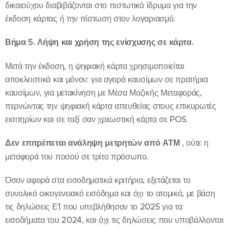
δικαιούχου διαβιβάζονται στο πιστωτικό ίδρυμα για την
έκδοση κάρτας ή την πίστωση στον λογαριασμό.
Βήμα 5. Λήψη και χρήση της ενίσχυσης σε κάρτα.
Μετά την έκδοση, η ψηφιακή κάρτα χρησιμοποιείται
αποκλειστικά και μόνον: για αγορά καυσίμων σε πρατήρια
καυσίμων, για μετακίνηση με Μέσα Μαζικής Μεταφοράς,
περνώντας την ψηφιακή κάρτα απευθείας στους επικυρωτές
εισιτηρίων και σε ταξί σαν χρεωστική κάρτα σε POS.
Δεν επιτρέπεται ανάληψη μετρητών από ΑΤΜ
, ούτε η
μεταφορά του ποσού σε τρίτο πρόσωπο.
Όσον αφορά στα εισοδηματικά κριτήρια, εξετάζεται το
συνολικό οικογενειακό εισόδημα και όχι το ατομικό, με βάση
τις δηλώσεις Ε1 που υπεβλήθησαν το 2025 για τα
εισοδήματα του 2024, και όχι τις δηλώσεις που υποβάλλονται