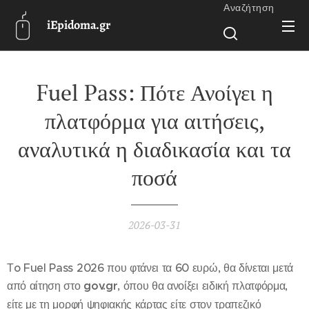
Αναζήτηση
iEpidoma.gr
Fuel Pass: Πότε Ανοίγει η
πλατφόρμα για αιτήσεις,
αναλυτικά η διαδικασία και τα
ποσά
2026-03-31
Τo Fuel Pass 2026 που φτάνει τα 60 ευρώ, θα δίνεται μετά
από αίτηση στο
gov.gr
, όπου θα ανοίξει ειδική πλατφόρμα,
είτε με τη μορφή ψηφιακής κάρτας είτε στον τραπεζικό