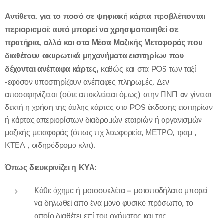
Αντίθετα, για το ποσό σε ψηφιακή κάρτα προβλέπονται
περιορισμοί: αυτό μπορεί να χρησιμοποιηθεί σε
πρατήρια, αλλά και στα Μέσα Μαζικής Μεταφοράς που
διαθέτουν ακυρωτικά μηχανήματα εισιτηρίων που
δέχονται ανέπαφα κάρτες,
καθώς και στα POS των ταξί
-εφόσον υποστηρίζουν ανέπαφες πληρωμές. Δεν
αποσαφηνίζεται (ούτε αποκλείεται όμως) στην ΠΝΠ αν γίνεται
δεκτή η χρήση της άυλης κάρτας στα POS έκδοσης εισιτηρίων
ή κάρτας απεριορίστων διαδρομών εταιριών ή οργανισμών
μαζικής μεταφοράς (όπως πχ λεωφορεία, ΜΕΤΡΟ, τραμ ,
ΚΤΕΛ , σιδηρόδρομο κλπ).
Όπως διευκρινίζει η ΚΥΑ:
Κάθε όχημα ή μοτοσυκλέτα – μοτοποδήλατο μπορεί
να δηλωθεί από ένα μόνο φυσικό πρόσωπο, το
οποίο διαθέτει επί του οχήματος και της