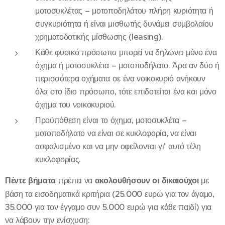
μοτοσυκλέτας – μοτοποδηλάτου πλήρη κυριότητα ή
συγκυριότητα ή είναι μισθωτής δυνάμει συμβολαίου
χρηματοδοτικής μίσθωσης (leasing).
Κάθε φυσικό πρόσωπο μπορεί να δηλώνει μόνο ένα
όχημα ή μοτοσυκλέτα – μοτοποδήλατο. Άρα αν δύο ή
περισσότερα οχήματα σε ένα νοικοκυριό ανήκουν
όλα στο ίδιο πρόσωπο, τότε επιδοτείται ένα και μόνο
όχημα του νοικοκυριού.
Προϋπόθεση είναι το όχημα, μοτοσυκλέτα –
μοτοποδήλατο να είναι σε κυκλοφορία, να είναι
ασφαλισμένο και να μην οφείλονται γι' αυτό τέλη
κυκλοφορίας.
Πέντε βήματα
πρέπει να
ακολουθήσουν οι δικαιούχοι
με
βάση τα εισοδηματικά κριτήρια (25.000 ευρώ για τον άγαμο,
35.000 για τον έγγαμο συν 5.000 ευρώ για κάθε παιδί) για
να λάβουν την ενίσχυση: