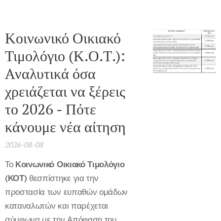
Κοινωνικό Οικιακό
Τιμολόγιο (Κ.Ο.Τ.):
Aναλυτικά όσα
χρειάζεται να ξέρεις
το 2026 - Πότε
κάνουμε νέα αίτηση
2026-08-08
Το
Κοινωνικό Οικιακό Τιμολόγιο
(ΚΟΤ)
θεσπίστηκε για την
προστασία των ευπαθών ομάδων
καταναλωτών και παρέχεται
σύμφωνα με την Απόφαση του