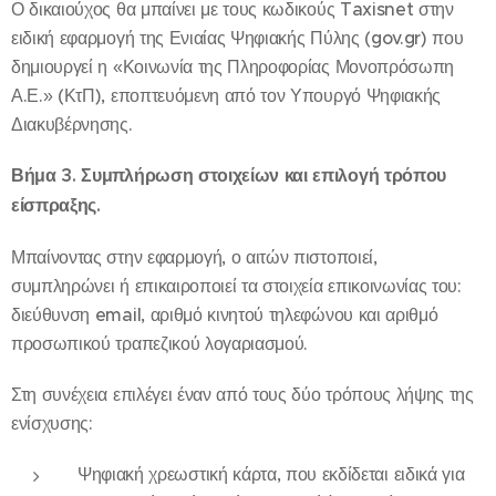
Ο δικαιούχος θα μπαίνει με τους κωδικούς Taxisnet στην
ειδική εφαρμογή της Ενιαίας Ψηφιακής Πύλης (gov.gr) που
δημιουργεί η «Κοινωνία της Πληροφορίας Μονοπρόσωπη
Α.Ε.» (ΚτΠ), εποπτευόμενη από τον Υπουργό Ψηφιακής
Διακυβέρνησης.
Βήμα 3. Συμπλήρωση στοιχείων και επιλογή τρόπου
είσπραξης.
Μπαίνοντας στην εφαρμογή, ο αιτών πιστοποιεί,
συμπληρώνει ή επικαιροποιεί τα στοιχεία επικοινωνίας του:
διεύθυνση email, αριθμό κινητού τηλεφώνου και αριθμό
προσωπικού τραπεζικού λογαριασμού.
Στη συνέχεια επιλέγει έναν από τους δύο τρόπους λήψης της
ενίσχυσης:
Ψηφιακή χρεωστική κάρτα, που εκδίδεται ειδικά για