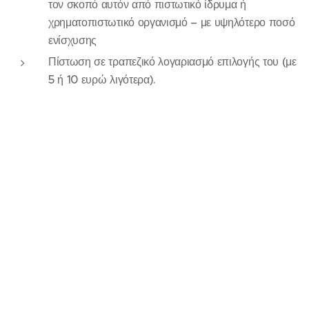
τον σκοπό αυτόν από πιστωτικό ίδρυμα ή
χρηματοπιστωτικό οργανισμό – με υψηλότερο ποσό
ενίσχυσης
Πίστωση σε τραπεζικό λογαριασμό επιλογής του (με
5 ή 10 ευρώ λιγότερα).