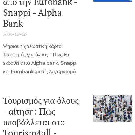
άπο την Eurobank -
Snappi - Alpha
Bank
2026-08-06
Ψηφιακή χρεωστική κάρτα
Τουρισμός για όλους - Πως θα
εκδοθεί από Alpha bank, Snappi
και Eurobank χωρίς λογαριασμό
Τουρισμός για όλους
- αίτηση: Πως
υποβάλλεται στο
Tourism4all -