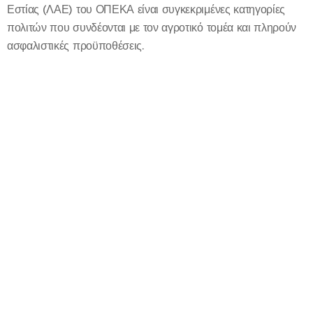
Εστίας (ΛΑΕ) του ΟΠΕΚΑ είναι συγκεκριμένες κατηγορίες
πολιτών που συνδέονται με τον αγροτικό τομέα και πληρούν
ασφαλιστικές προϋποθέσεις.