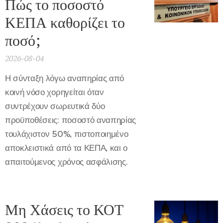
Πώς το ποσοστό
ΚΕΠΑ καθορίζει το
ποσό;
2026-08-04
Η σύνταξη λόγω αναπηρίας από
κοινή νόσο χορηγείται όταν
συντρέχουν σωρευτικά δύο
προϋποθέσεις: ποσοστό αναπηρίας
τουλάχιστον 50%, πιστοποιημένο
αποκλειστικά από τα ΚΕΠΑ, και ο
απαιτούμενος χρόνος ασφάλισης.
Μη Χάσεις το ΚΟΤ