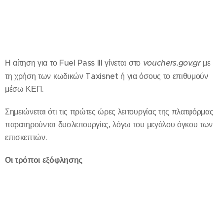
Η αίτηση για το Fuel Pass III γίνεται στο
vouchers.gov.gr
με
τη χρήση των κωδικών Taxisnet ή για όσους το επιθυμούν
μέσω ΚΕΠ.
Σημειώνεται ότι τις πρώτες ώρες λειτουργίας της πλατφόρμας
παρατηρούνται δυσλειτουργίες, λόγω του μεγάλου όγκου των
επισκεπτών.
Οι τρόποι εξόφλησης