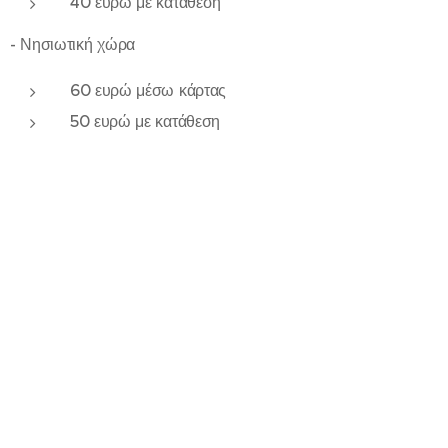
40 ευρώ με κατάθεση
- Νησιωτική χώρα
60 ευρώ μέσω κάρτας
50 ευρώ με κατάθεση