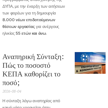
ΔΥΠΑ, με την έναρξη των αιτήσεων
των φορέων για τη δημιουργία
8.000 νέων επιδοτούμενων
θέσεων εργασίας
για ανέργους
ηλικίας
55 ετών και άνω
.
Αναπηρική Σύνταξη:
Πώς το ποσοστό
ΚΕΠΑ καθορίζει το
ποσό;
2026-08-04
Η σύνταξη λόγω αναπηρίας από
κοινή νόσο χορηγείται όταν