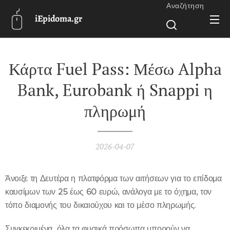
Αναζήτηση
iEpidoma.gr
Κάρτα Fuel Pass: Μέσω Alpha
Bank, Eurobank ή Snappi η
πληρωμή
2026-04-07
Άνοιξε τη Δευτέρα η πλατφόρμα των αιτήσεων για το επίδομα
καυσίμων των 25 έως 60 ευρώ, ανάλογα με το όχημα, τον
τόπο διαμονής του δικαιούχου και το μέσο πληρωμής.
Συγκεκριμένα, όλα τα φυσικά πρόσωπα μπορούν να