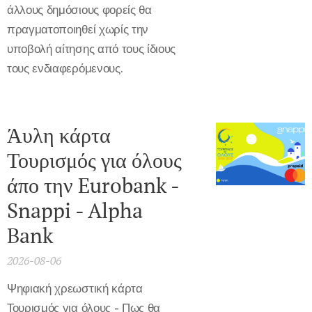
άλλους δημόσιους φορείς θα
πραγματοποιηθεί χωρίς την
υποβολή αίτησης από τους ίδιους
τους ενδιαφερόμενους.
Άυλη κάρτα
Τουρισμός για όλους
άπο την Eurobank -
Snappi - Alpha
Bank
2026-08-06
Ψηφιακή χρεωστική κάρτα
Τουρισμός για όλους - Πως θα