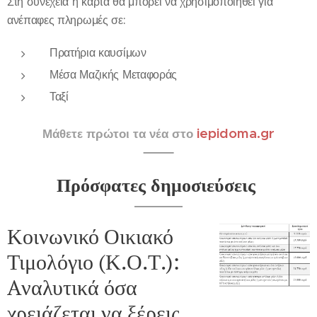
Στη συνέχεια η κάρτα θα μπορεί να χρησιμοποιηθεί για
ανέπαφες πληρωμές σε:
Πρατήρια καυσίμων
Μέσα Μαζικής Μεταφοράς
Ταξί
iepidoma.gr
Μάθετε πρώτοι τα νέα στο
Πρόσφατες δημοσιεύσεις
Κοινωνικό Οικιακό
Τιμολόγιο (Κ.Ο.Τ.):
Aναλυτικά όσα
χρειάζεται να ξέρεις