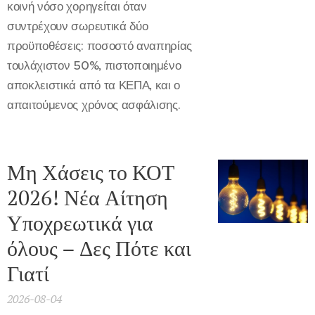
κοινή νόσο χορηγείται όταν
συντρέχουν σωρευτικά δύο
προϋποθέσεις: ποσοστό αναπηρίας
τουλάχιστον 50%, πιστοποιημένο
αποκλειστικά από τα ΚΕΠΑ, και ο
απαιτούμενος χρόνος ασφάλισης.
Μη Χάσεις το ΚΟΤ
2026! Νέα Αίτηση
Υποχρεωτικά για
όλους – Δες Πότε και
Γιατί
2026-08-04