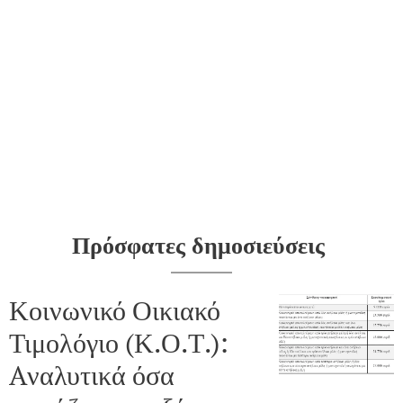
Πρόσφατες δημοσιεύσεις
Κοινωνικό Οικιακό
Τιμολόγιο (Κ.Ο.Τ.):
Aναλυτικά όσα