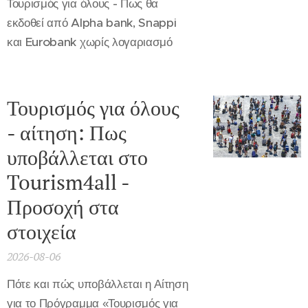
Τουρισμός για όλους - Πως θα
εκδοθεί από Alpha bank, Snappi
και Eurobank χωρίς λογαριασμό
Τουρισμός για όλους
- αίτηση: Πως
υποβάλλεται στο
Tourism4all -
Προσοχή στα
στοιχεία
2026-08-06
Πότε και πώς υποβάλλεται η Αίτηση
για το Πρόγραμμα «Τουρισμός για