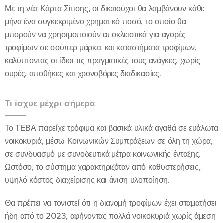
Με τη νέα Κάρτα Σίτισης, οι δικαιούχοι θα λαμβάνουν κάθε
μήνα ένα συγκεκριμένο χρηματικό ποσό, το οποίο θα
μπορούν να χρησιμοποιούν αποκλειστικά για αγορές
τροφίμων σε σούπερ μάρκετ και καταστήματα τροφίμων,
καλύπτοντας οι ίδιοι τις πραγματικές τους ανάγκες, χωρίς
ουρές, αποθήκες και χρονοβόρες διαδικασίες.
Τι ίσχυε μέχρι σήμερα
Το ΤΕΒΑ παρείχε τρόφιμα και βασικά υλικά αγαθά σε ευάλωτα
νοικοκυριά, μέσω Κοινωνικών Συμπράξεων σε όλη τη χώρα,
σε συνδυασμό με συνοδευτικά μέτρα κοινωνικής ένταξης.
Ωστόσο, το σύστημα χαρακτηριζόταν από καθυστερήσεις,
υψηλό κόστος διαχείρισης και άνιση υλοποίηση.
Θα πρέπει να τονιστεί ότι η διανομή τροφίμων έχει σταματήσει
ήδη από το 2023, αφήνοντας πολλά νοικοκυριά χωρίς άμεση