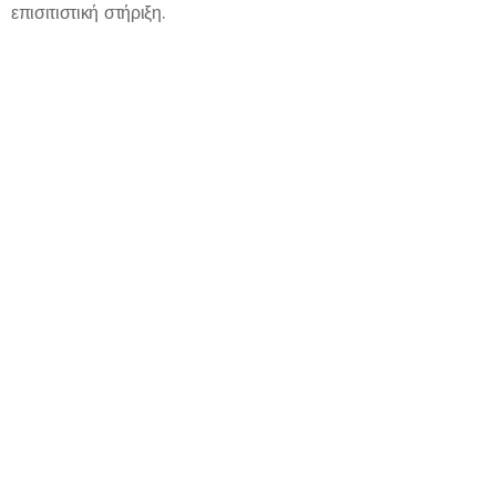
επισιτιστική στήριξη.