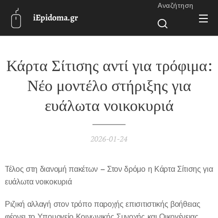
Αναζήτηση
iEpidoma.gr
Κάρτα Σίτισης αντί για τρόφιμα:
Νέο μοντέλο στήριξης για
ευάλωτα νοικοκυριά
2026-01-24
Τέλος στη διανομή πακέτων – Στον δρόμο η Κάρτα Σίτισης για
ευάλωτα νοικοκυριά
Ριζική αλλαγή στον τρόπο παροχής επισιτιστικής βοήθειας
φέρνει το Υπουργείο Κοινωνικής Συνοχής και Οικογένειας,