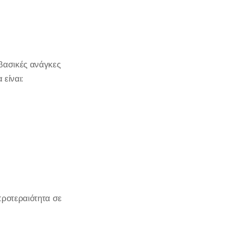
βασικές ανάγκες
 είναι:
προτεραιότητα σε