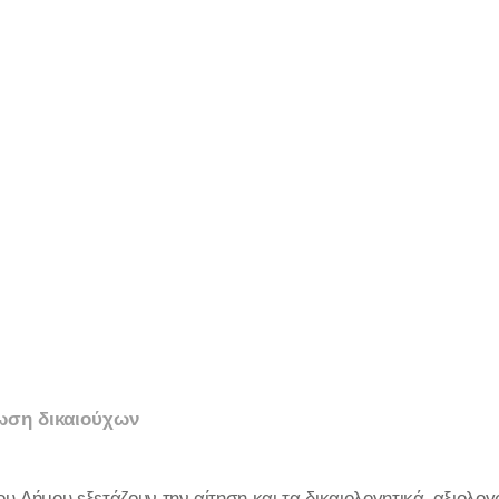
ωση δικαιούχων
του Δήμου εξετάζουν την αίτηση και τα δικαιολογητικά, αξιολο