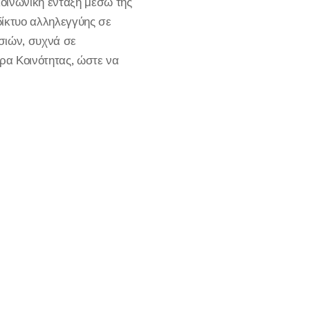
οινωνική ένταξη μέσω της
δίκτυο αλληλεγγύης σε
σιών, συχνά σε
ρα Κοινότητας, ώστε να