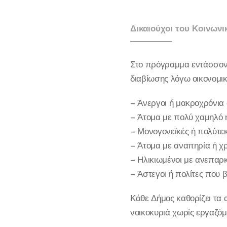
Δικαιούχοι του Κοινων
Στο πρόγραμμα εντάσσοντ
διαβίωσης λόγω οικονομικώ
– Άνεργοι ή μακροχρόνια 
– Άτομα με πολύ χαμηλό 
– Μονογονεϊκές ή πολύτεκ
– Άτομα με αναπηρία ή χ
– Ηλικιωμένοι με ανεπαρ
– Άστεγοι ή πολίτες που 
Κάθε Δήμος καθορίζει τα 
νοικοκυριά χωρίς εργαζόμε