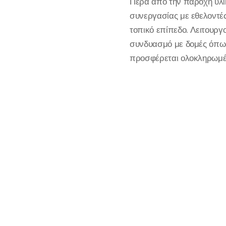
Πέρα από την παροχή υλι
συνεργασίας με εθελοντές
τοπικό επίπεδο. Λειτουρ
συνδυασμό με δομές όπως 
προσφέρεται ολοκληρωμέν