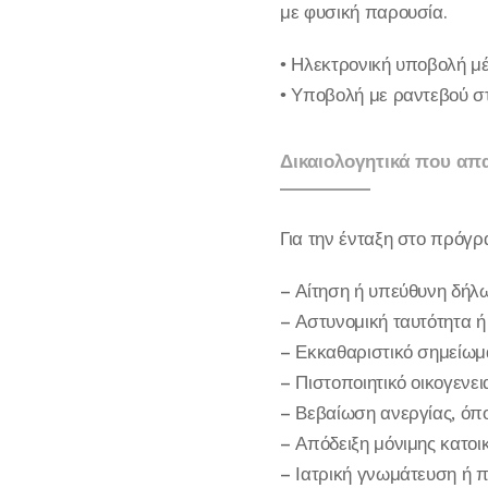
με φυσική παρουσία.
• Ηλεκτρονική υποβολή μ
• Υποβολή με ραντεβού στ
Δικαιολογητικά που απα
Για την ένταξη στο πρόγρ
– Αίτηση ή υπεύθυνη δήλ
– Αστυνομική ταυτότητα ή
– Εκκαθαριστικό σημείωμ
– Πιστοποιητικό οικογενε
– Βεβαίωση ανεργίας, όπ
– Απόδειξη μόνιμης κατοι
– Ιατρική γνωμάτευση ή π