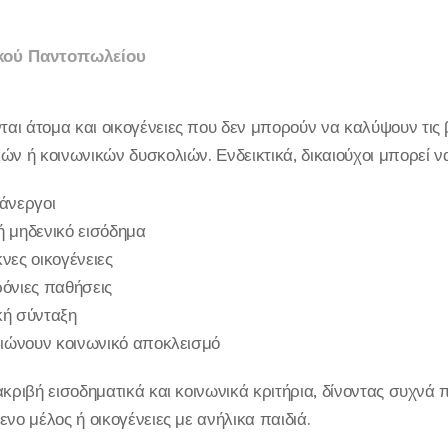
ικού Παντοπωλείου
αι άτομα και οικογένειες που δεν μπορούν να καλύψουν τις 
ν ή κοινωνικών δυσκολιών. Ενδεικτικά, δικαιούχοι μπορεί να
άνεργοι
ή μηδενικό εισόδημα
νες οικογένειες
ρόνιες παθήσεις
κή σύνταξη
βιώνουν κοινωνικό αποκλεισμό
ακριβή εισοδηματικά και κοινωνικά κριτήρια, δίνοντας συχνά 
νο μέλος ή οικογένειες με ανήλικα παιδιά.