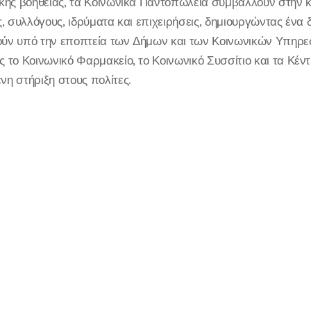
κής βοήθειας, τα Κοινωνικά Παντοπωλεία συμβάλλουν στην κ
, συλλόγους, ιδρύματα και επιχειρήσεις, δημιουργώντας ένα 
γούν υπό την εποπτεία των Δήμων και των Κοινωνικών Υπηρε
το Κοινωνικό Φαρμακείο, το Κοινωνικό Συσσίτιο και τα Κέντ
η στήριξη στους πολίτες.