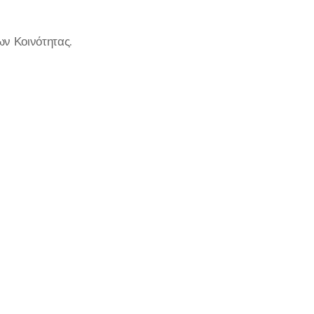
ν Κοινότητας.