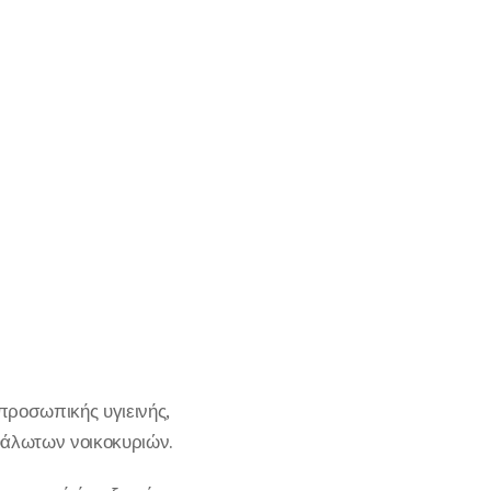
προσωπικής υγιεινής,
ευάλωτων νοικοκυριών.