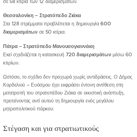
σε 58 κτίρια των 12 διαμερισμάτων.
Θεσσαλονίκη – Στρατόπεδο Ζιάκα
Στα 128 στρέμματα προβλέπεται η δημιουργία
600
διαμερισμάτων
σε 50 κτίρια.
Πάτρα – Στρατόπεδο Μανουσογιαννάκη
Εκεί σχεδιάζεται η κατασκευή
720 διαμερισμάτων
μέσω 60
κτιρίων.
Ωστόσο, το σχέδιο δεν προχωρά χωρίς αντιδράσεις. Ο Δήμος
Κορδελιού – Ευόσμου έχει εκφράσει έντονη αντίθεση στη
μετατροπή του στρατοπέδου Ζιάκα σε οικιστική ανάπτυξη,
προτείνοντας αντί αυτού τη δημιουργία ενός μεγάλου
μητροπολιτικού πάρκου.
Στέγαση και για στρατιωτικούς