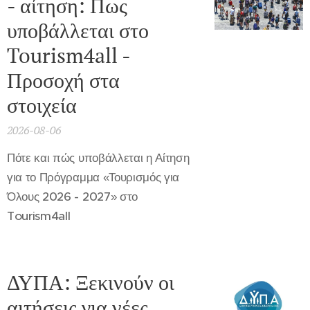
- αίτηση: Πως
υποβάλλεται στο
Tourism4all -
Προσοχή στα
στοιχεία
2026-08-06
Πότε και πώς υποβάλλεται η Αίτηση
για το Πρόγραμμα «Τουρισμός για
Όλους 2026 - 2027» στο
Tourism4all
ΔΥΠΑ: Ξεκινούν οι
αιτήσεις για νέες