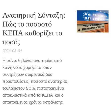
Αναπηρική Σύνταξη:
Πώς το ποσοστό
ΚΕΠΑ καθορίζει το
ποσό;
2026-08-04
Η σύνταξη λόγω αναπηρίας από
κοινή νόσο χορηγείται όταν
συντρέχουν σωρευτικά δύο
προϋποθέσεις: ποσοστό αναπηρίας
τουλάχιστον 50%, πιστοποιημένο
αποκλειστικά από τα ΚΕΠΑ, και ο
απαιτούμενος χρόνος ασφάλισης.