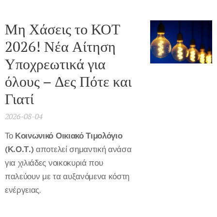
Μη Χάσεις το ΚΟΤ
2026! Νέα Αίτηση
Υποχρεωτικά για
όλους – Δες Πότε και
Γιατί
2026-08-04
Το
Κοινωνικό Οικιακό Τιμολόγιο
(Κ.Ο.Τ.)
αποτελεί σημαντική ανάσα
για χιλιάδες νοικοκυριά που
παλεύουν με τα αυξανόμενα κόστη
ενέργειας.