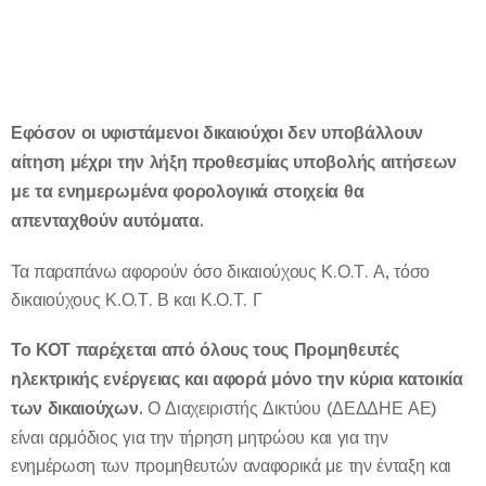
Εφόσον οι
υφιστάμενοι
δικαιούχοι δεν υποβάλλουν
αίτηση μέχρι την λήξη προθεσμίας υποβολής αιτήσεων
με τα ενημερωμένα φορολογικά στοιχεία θα
απενταχθούν αυτόματα.
Τα παραπάνω αφορούν όσο δικαιούχους Κ.Ο.Τ. Α, τόσο
δικαιούχους Κ.Ο.Τ. Β και Κ.Ο.Τ. Γ
Το ΚΟΤ παρέχεται από όλους τους Προμηθευτές
ηλεκτρικής ενέργειας και αφορά μόνο την κύρια κατοικία
των δικαιούχων.
Ο Διαχειριστής Δικτύου (ΔΕΔΔΗΕ ΑΕ)
είναι αρμόδιος για την τήρηση μητρώου και για την
ενημέρωση των προμηθευτών αναφορικά με την ένταξη και