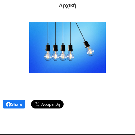
Αρχική
Share