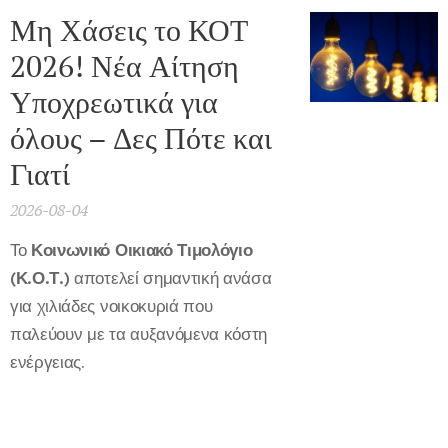
Μη Χάσεις το ΚΟΤ
2026! Νέα Αίτηση
Υποχρεωτικά για
όλους – Δες Πότε και
Γιατί
2026-08-04
Το
Κοινωνικό Οικιακό Τιμολόγιο
(Κ.Ο.Τ.)
αποτελεί σημαντική ανάσα
για χιλιάδες νοικοκυριά που
παλεύουν με τα αυξανόμενα κόστη
ενέργειας.