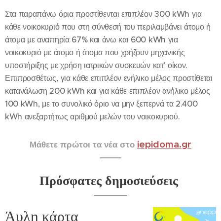
Στα παραπάνω όρια προστίθενται επιπλέον 300 kWh για
κάθε νοικοκυριό που στη σύνθεσή του περιλαμβάνει άτομο ή
άτομα με αναπηρία 67% και άνω και 600 kWh για
νοικοκυριό με άτομο ή άτομα που χρήζουν μηχανικής
υποστήριξης με χρήση ιατρικών συσκευών κατ' οίκον.
Επιπροσθέτως, για κάθε επιπλέον ενήλικο μέλος προστίθεται
κατανάλωση 200 kWh και για κάθε επιπλέον ανήλικο μέλος
100 kWh, με το συνολικό όριο να μην ξεπερνά τα 2.400
kWh ανεξαρτήτως αριθμού μελών του νοικοκυριού.
iepidoma.gr
Μάθετε πρώτοι τα νέα στο
Πρόσφατες δημοσιεύσεις
Άυλη κάρτα