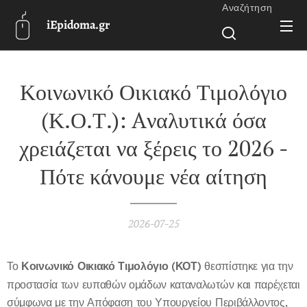
Αναζήτηση
iEpidoma.gr
Κοινωνικό Οικιακό Τιμολόγιο
(Κ.Ο.Τ.): Aναλυτικά όσα
χρειάζεται να ξέρεις το 2026 -
Πότε κάνουμε νέα αίτηση
2026-07-25
Το
Κοινωνικό Οικιακό Τιμολόγιο (ΚΟΤ)
θεσπίστηκε για την
προστασία των ευπαθών ομάδων καταναλωτών και παρέχεται
σύμφωνα με την Απόφαση του Υπουργείου Περιβάλλοντος,