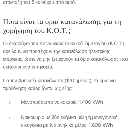
απένταξη του δικαιούχου από αυτό.
Ποια είναι τα όρια κατανάλωσης για τη
χορήγηση του Κ.Ο.Τ.;
Οι δικαιούχοι του Κοινωνικού Οικιακού Τιμολογίου (Κ.Ο.Τ.)
οφείλουν να προσέχουν την κατανάλωση ηλεκτρικής
ενέργειας, ώστε να μην ξεπερνούν τα όρια κατανάλωσης που
ορίζονται ανά κατηγορία.
Για την 4μηνιαία κατανάλωση (120 ημέρες), τα όρια για
τιμολόγηση καθορίζονται ως εξής:
Μονοπρόσωπο νοικοκυριό: 1.400 kWh
Νοικοκυριό με δύο ενήλικα μέλη ή μονογονεϊκή
οικογένεια με ένα ανήλικο μέλος: 1.600 kWh