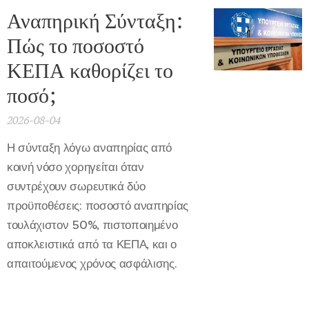
Αναπηρική Σύνταξη:
Πώς το ποσοστό
ΚΕΠΑ καθορίζει το
ποσό;
2026-08-04
Η σύνταξη λόγω αναπηρίας από
κοινή νόσο χορηγείται όταν
συντρέχουν σωρευτικά δύο
προϋποθέσεις: ποσοστό αναπηρίας
τουλάχιστον 50%, πιστοποιημένο
αποκλειστικά από τα ΚΕΠΑ, και ο
απαιτούμενος χρόνος ασφάλισης.