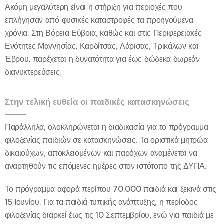
Ακόμη μεγαλύτερη είναι η στήριξη για περιοχές που
επλήγησαν από φυσικές καταστροφές τα προηγούμενα
χρόνια. Στη Βόρεια Εύβοια, καθώς και στις Περιφερειακές
Ενότητες Μαγνησίας, Καρδίτσας, Λάρισας, Τρικάλων και
Έβρου, παρέχεται η δυνατότητα για έως δώδεκα δωρεάν
διανυκτερεύσεις.
Στην τελική ευθεία οι παιδικές κατασκηνώσεις
Παράλληλα, ολοκληρώνεται η διαδικασία για το πρόγραμμα
φιλοξενίας παιδιών σε κατασκηνώσεις. Τα οριστικά μητρώα
δικαιούχων, αποκλειομένων και παρόχων αναμένεται να
αναρτηθούν τις επόμενες ημέρες στον ιστότοπο της ΔΥΠΑ.
Το πρόγραμμα αφορά περίπου 70.000 παιδιά και ξεκινά στις
15 Ιουνίου. Για τα παιδιά τυπικής ανάπτυξης, η περίοδος
φιλοξενίας διαρκεί έως τις 10 Σεπτεμβρίου, ενώ για παιδιά με