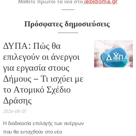
iepidoma.gr
Μάθετε πρώτοι τα νέα στο
Πρόσφατες δημοσιεύσεις
ΔΥΠΑ: Πώς θα
επιλεγούν οι άνεργοι
για εργασία στους
Δήμους – Τι ισχύει με
το Ατομικό Σχέδιο
Δράσης
2026-08-07
Η διαδικασία επιλογής των ανέργων
που θα ενταχθούν στο νέο