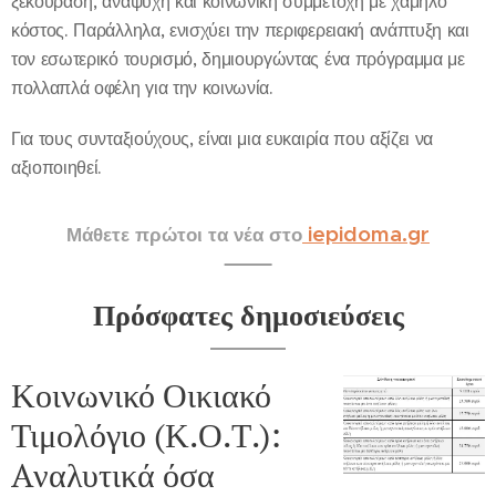
ξεκούραση, αναψυχή και κοινωνική συμμετοχή με χαμηλό
κόστος. Παράλληλα, ενισχύει την περιφερειακή ανάπτυξη και
τον εσωτερικό τουρισμό, δημιουργώντας ένα πρόγραμμα με
πολλαπλά οφέλη για την κοινωνία.
Για τους συνταξιούχους, είναι μια ευκαιρία που αξίζει να
αξιοποιηθεί.
iepidoma.gr
Μάθετε πρώτοι τα νέα στο
Πρόσφατες δημοσιεύσεις
Κοινωνικό Οικιακό
Τιμολόγιο (Κ.Ο.Τ.):
Aναλυτικά όσα