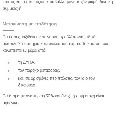
κόστος και ο δικαιούχος καταβάλλει μόνο τυχόν μικρή ιδιωτική
συμμετοχή.
Μετακίνηση με επιδότηση
Για όσους ταξιδεύουν σε νησιά, προβλέπονται ειδικά
ακτοπλοϊκά εισιτήρια κοινωνικού τουρισμού. Το κόστος τους
καλύπτεται εν μέρει από:
τη ΔΥΠΑ,
τον πάροχο μεταφοράς,
και, σε ορισμένες περιπτώσεις, τον ίδιο τον
δικαιούχο.
Για άτομα με αναπηρία (50% και άνω), η συμμετοχή είναι
μηδενική.