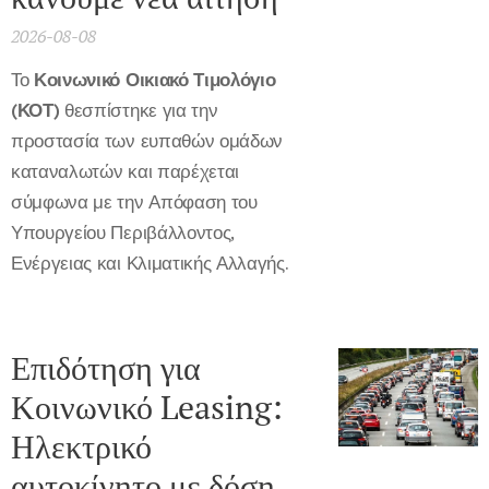
2026-08-08
Το
Κοινωνικό Οικιακό Τιμολόγιο
(ΚΟΤ)
θεσπίστηκε για την
προστασία των ευπαθών ομάδων
καταναλωτών και παρέχεται
σύμφωνα με την Απόφαση του
Υπουργείου Περιβάλλοντος,
Ενέργειας και Κλιματικής Αλλαγής.
Επιδότηση για
Κοινωνικό Leasing:
Ηλεκτρικό
αυτοκίνητο με δόση