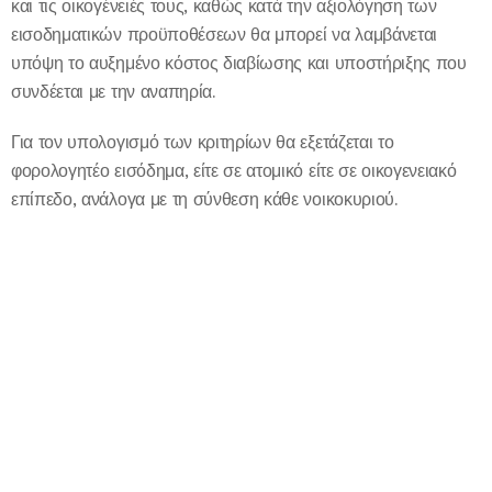
και τις οικογένειές τους, καθώς κατά την αξιολόγηση των
εισοδηματικών προϋποθέσεων θα μπορεί να λαμβάνεται
υπόψη το αυξημένο κόστος διαβίωσης και υποστήριξης που
συνδέεται με την αναπηρία.
Για τον υπολογισμό των κριτηρίων θα εξετάζεται το
φορολογητέο εισόδημα, είτε σε ατομικό είτε σε οικογενειακό
επίπεδο, ανάλογα με τη σύνθεση κάθε νοικοκυριού.