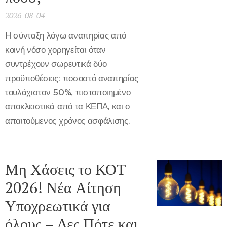
2026-08-04
Η σύνταξη λόγω αναπηρίας από
κοινή νόσο χορηγείται όταν
συντρέχουν σωρευτικά δύο
προϋποθέσεις: ποσοστό αναπηρίας
τουλάχιστον 50%, πιστοποιημένο
αποκλειστικά από τα ΚΕΠΑ, και ο
απαιτούμενος χρόνος ασφάλισης.
Μη Χάσεις το ΚΟΤ
2026! Νέα Αίτηση
Υποχρεωτικά για
όλους – Δες Πότε και