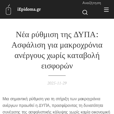
Αναζήτηση
iEpidoma.gr
Νέα ρύθμιση της ΔΥΠΑ:
Ασφάλιση για μακροχρόνια
ανέργους χωρίς καταβολή
εισφορών
2025-11-29
Μια σημαντική ρύθμιση για τη στήριξη των μακροχρόνια
ανέργων προωθεί η ΔΥΠΑ, προσφέροντας τη δυνατότητα
συνέχισης της ασφαλιστικής κάλυψης χωρίς καμία οικονομική