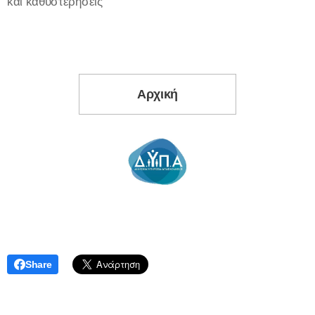
και καθυστερήσεις
Αρχική
Share