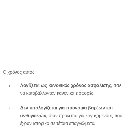
Ο χρόνος αυτός:
Λογίζεται ως κανονικός χρόνος ασφάλισης
, σαν
να καταβάλλονταν κανονικά εισφορές.
Δεν υπολογίζεται για προνόμια βαρέων και
ανθυγιεινών
, όταν πρόκειται για εργαζόμενους που
έχουν ιστορικό σε τέτοια επαγγέλματα.