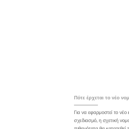
Πότε έρχεται το νέο νο
Για να εφαρμοστεί το νέο
σχεδιασμό, η σχετική νομ
πιθανότατα θα κατατεθεί