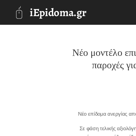
iEpidoma.gr
Νέο μοντέλο επ
παροχές γι
Νέο επίδομα ανεργίας από
Σε φάση τελικής αξιολόγη