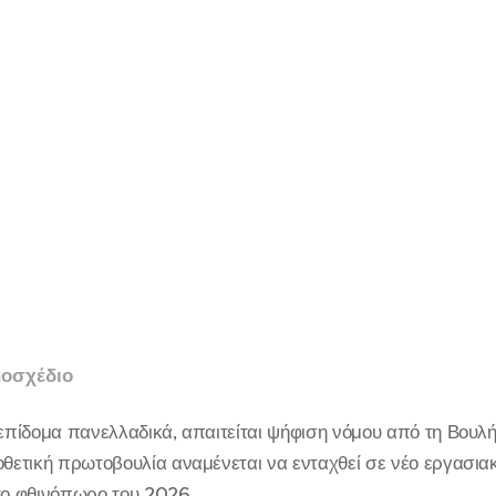
μοσχέδιο
 επίδομα πανελλαδικά, απαιτείται ψήφιση νόμου από τη Βουλ
οθετική πρωτοβουλία αναμένεται να ενταχθεί σε νέο εργασια
 το φθινόπωρο του 2026.