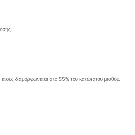
τησης:
 έτους διαμορφώνεται στο 55% του κατώτατου μισθού.