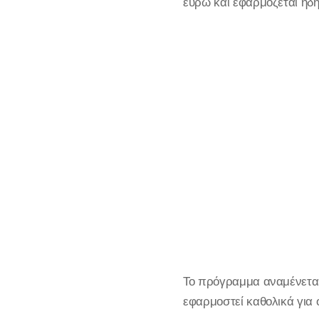
ευρώ και εφαρμόζεται ήδ
Το πρόγραμμα αναμένεται 
εφαρμοστεί καθολικά για 