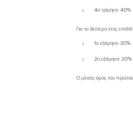
4ο τρίμηνο: 40%
Για το δεύτερο έτος επιδό
1ο εξάμηνο: 30%
2ο εξάμηνο: 20%
Ο μέσος όρος του πρώτου