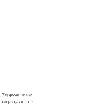
ή. Σύμφωνα με τον
κό νομοσχέδιο που