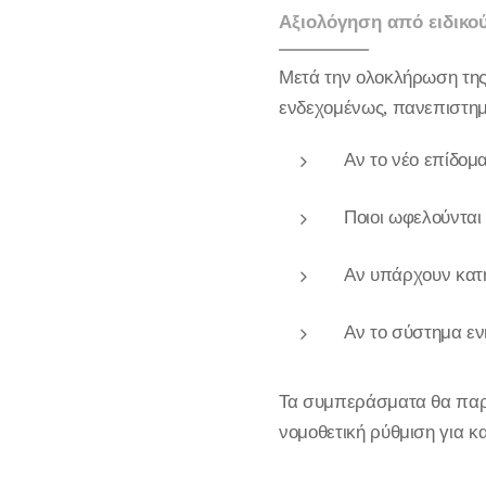
Αξιολόγηση από ειδικού
Μετά την ολοκλήρωση της 
ενδεχομένως, πανεπιστημι
Αν το νέο επίδομα
Ποιοι ωφελούνται
Αν υπάρχουν κατη
Αν το σύστημα εν
Τα συμπεράσματα θα παρ
νομοθετική ρύθμιση για κ