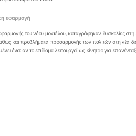
τη εφαρμογή
εφαρμογής του νέου μοντέλου, καταγράφηκαν δυσκολίες στη 
θώς και προβλήματα προσαρμογής των πολιτών στη νέα δια
ένει ένα: αν το επίδομα λειτουργεί ως κίνητρο για επανέντα