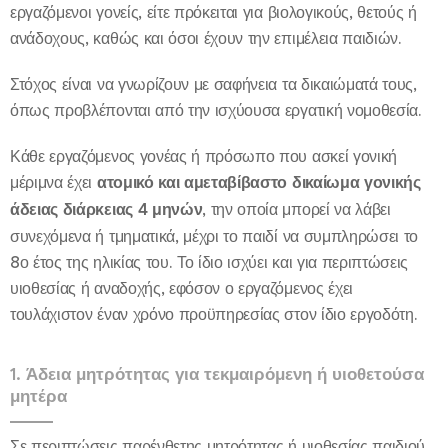
εργαζόμενοι γονείς, είτε πρόκειται για βιολογικούς, θετούς ή
ανάδοχους, καθώς και όσοι έχουν την επιμέλεια παιδιών.
Στόχος είναι να γνωρίζουν με σαφήνεια τα δικαιώματά τους,
όπως προβλέπονται από την ισχύουσα εργατική νομοθεσία.
Κάθε εργαζόμενος γονέας ή πρόσωπο που ασκεί γονική
μέριμνα έχει
ατομικό και αμεταβίβαστο δικαίωμα γονικής
άδειας διάρκειας 4 μηνών
, την οποία μπορεί να λάβει
συνεχόμενα ή τμηματικά, μέχρι το παιδί να συμπληρώσει το
8ο έτος της ηλικίας του. Το ίδιο ισχύει και για περιπτώσεις
υιοθεσίας ή αναδοχής, εφόσον ο εργαζόμενος έχει
τουλάχιστον έναν χρόνο προϋπηρεσίας στον ίδιο εργοδότη.
1. Άδεια μητρότητας για τεκμαιρόμενη ή υιοθετούσα
μητέρα
Σε περιπτώσεις παρένθετης μητρότητας ή υιοθεσίας παιδιού