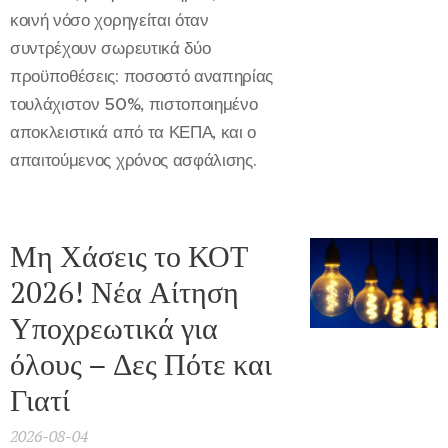
κοινή νόσο χορηγείται όταν
συντρέχουν σωρευτικά δύο
προϋποθέσεις: ποσοστό αναπηρίας
τουλάχιστον 50%, πιστοποιημένο
αποκλειστικά από τα ΚΕΠΑ, και ο
απαιτούμενος χρόνος ασφάλισης.
Μη Χάσεις το ΚΟΤ
2026! Νέα Αίτηση
Υποχρεωτικά για
όλους – Δες Πότε και
Γιατί
2026-08-04