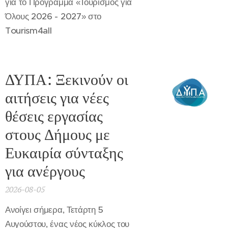
για το Πρόγραμμα «Τουρισμός για
Όλους 2026 - 2027» στο
Tourism4all
ΔΥΠΑ: Ξεκινούν οι
αιτήσεις για νέες
θέσεις εργασίας
στους Δήμους με
Ευκαιρία σύνταξης
για ανέργους
2026-08-05
Ανοίγει σήμερα, Τετάρτη 5
Αυγούστου, ένας νέος κύκλος του