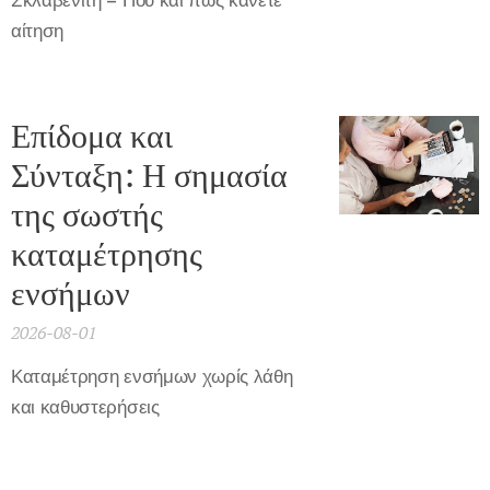
Σκλαβενίτη – Πού και πώς κάνετε
αίτηση
Επίδομα και
Σύνταξη: Η σημασία
της σωστής
καταμέτρησης
ενσήμων
2026-08-01
Καταμέτρηση ενσήμων χωρίς λάθη
και καθυστερήσεις