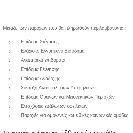
Μεταξύ των παροχών που θα πληρωθούν περιλαμβάνονται:
Επίδομα Στέγασης
Ελάχιστο Εγγυημένο Εισόδημα
Αναπηρικά επιδόματα
Επίδομα Γέννησης
Επίδομα Αναδοχής
Σύνταξη Ανασφάλιστων Υπερηλίκων
Επίδομα Ορεινών και Μειονεκτικών Περιοχών
Ενισχύσεις ευάλωτων οφειλετών
Παροχές για ομογενείς και ειδικές κοινωνικές ομάδες
Έκτακτη ενίσχυση 150 ευρώ για κάθε