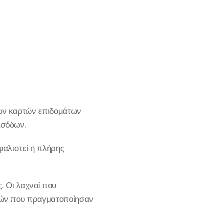
ων καρτών επιδομάτων
Εσόδων.
φαλιστεί η πλήρης
. Οι λαχνοί που
γών που πραγματοποίησαν