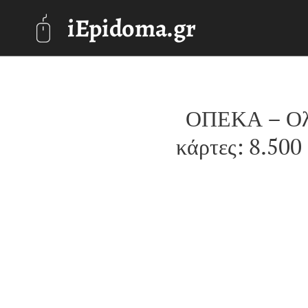
iEpidoma.gr
ΟΠΕΚΑ – Ολο
κάρτες: 8.500