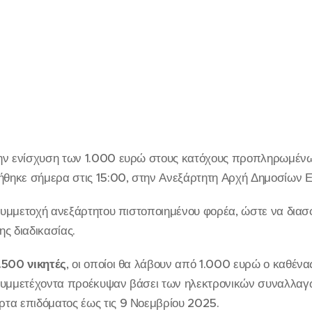
την ενίσχυση των 1.000 ευρώ στους κατόχους προπληρωμέν
θηκε σήμερα στις 15:00, στην Ανεξάρτητη Αρχή Δημοσίων 
 συμμετοχή ανεξάρτητου πιστοποιημένου φορέα, ώστε να διασ
ης διαδικασίας.
.500 νικητές
, οι οποίοι θα λάβουν από 1.000 ευρώ ο καθένας
 συμμετέχοντα προέκυψαν βάσει των ηλεκτρονικών συναλλα
τα επιδόματος έως τις 9 Νοεμβρίου 2025.