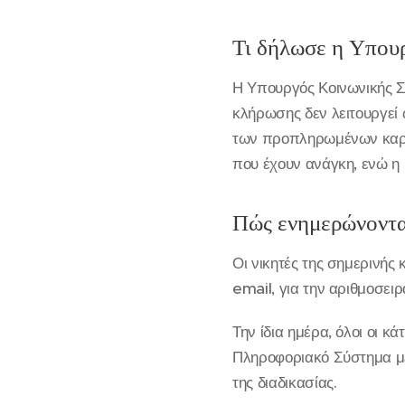
Τι δήλωσε η Υπου
Η Υπουργός Κοινωνικής Συ
κλήρωσης δεν λειτουργεί
των προπληρωμένων καρτώ
που έχουν ανάγκη, ενώ η 
Πώς ενημερώνονται
Οι νικητές της σημερινή
email, για την αριθμοσειρ
Την ίδια ημέρα, όλοι οι
Πληροφοριακό Σύστημα με 
της διαδικασίας.