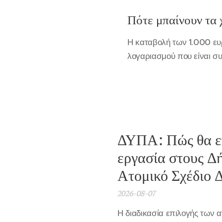
Πότε μπαίνουν τα 
Η καταβολή των 1.000 ε
λογαριασμού που είναι σ
ΔΥΠΑ: Πώς θα επ
εργασία στους Δή
Ατομικό Σχέδιο 
2026-08-07
Η διαδικασία επιλογής των