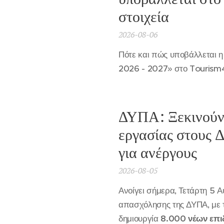
στοιχεία
2026-08-06
Πότε και πώς υποβάλλεται η
2026 - 2027» στο Tourism4
ΔΥΠΑ: Ξεκινούν ο
εργασίας στους 
για ανέργους
2026-08-05
Ανοίγει σήμερα, Τετάρτη 5 
απασχόλησης της ΔΥΠΑ, με 
δημιουργία
8.000 νέων επι