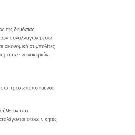
ός της δημόσιας
ονικών συναλλαγών μέσω
 οικονομικά συμπολίτες
ότητα των νοικοκυριών.
μέσω προσωποποιημένου
ισέλθουν στο
ταλέγονται στους νικητές