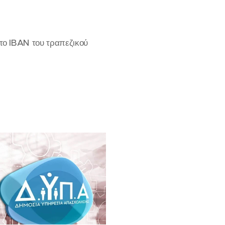
στο IBAN του τραπεζικού