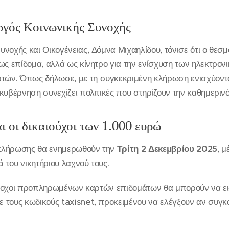
ργός Κοινωνικής Συνοχής
νοχής και Οικογένειας, Δόμνα Μιχαηλίδου, τόνισε ότι ο θεσμ
 ως επίδομα, αλλά ως κίνητρο για την ενίσχυση των ηλεκτρ
ν. Όπως δήλωσε, με τη συγκεκριμένη κλήρωση ενισχύονται
κυβέρνηση συνεχίζει πολιτικές που στηρίζουν την καθημεριν
 οι δικαιούχοι των 1.000 ευρώ
ς κλήρωσης θα ενημερωθούν την
Τρίτη 2 Δεκεμβρίου 2025
, 
ά του νικητήριου λαχνού τους.
 κάτοχοι προπληρωμένων καρτών επιδομάτων θα μπορούν να ε
τους κωδικούς taxisnet, προκειμένου να ελέγξουν αν συγκα