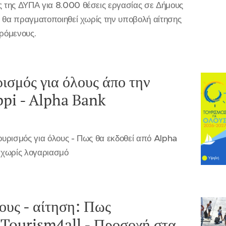
 της ΔΥΠΑ για 8.000 θέσεις εργασίας σε Δήμους
ς θα πραγματοποιηθεί χωρίς την υποβολή αίτησης
ερόμενους.
ισμός για όλους άπο την
ppi - Alpha Bank
υρισμός για όλους - Πως θα εκδοθεί από Alpha
 χωρίς λογαριασμό
ους - αίτηση: Πως
 Tourism4all - Προσοχή στα