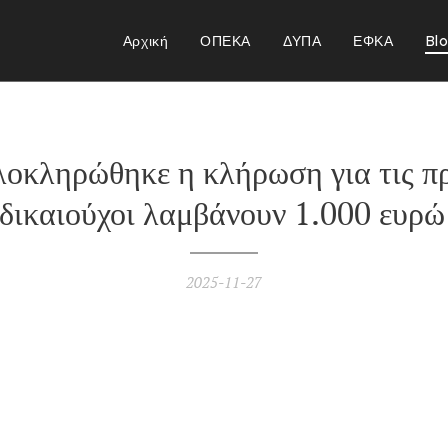
Αρχική
ΟΠΕΚΑ
ΔΥΠΑ
ΕΦΚΑ
Bl
κληρώθηκε η κλήρωση για τις π
 δικαιούχοι λαμβάνουν 1.000 ευρώ
2025-11-27