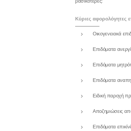
βασικότερες:
Κύριες αφορολόγητες ε
Οικογενειακά επ
Επιδόματα ανεργί
Επιδόματα μητρότ
Επιδόματα αναπηρ
Ειδική παροχή πρ
Αποζημιώσεις απ
Επιδόματα επικίν