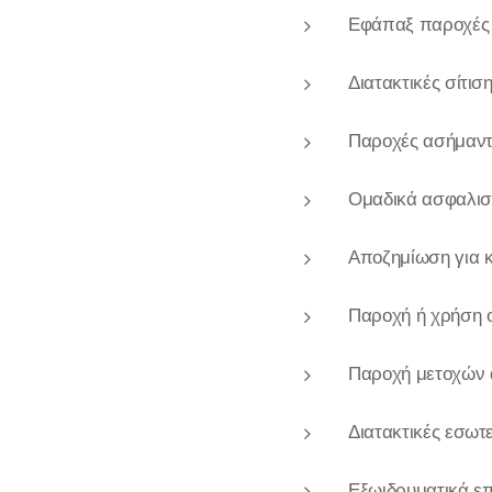
Εφάπαξ παροχές α
Διατακτικές σίτι
Παροχές ασήμαντη
Ομαδικά ασφαλιστ
Αποζημίωση για 
Παροχή ή χρήση 
Παροχή μετοχών 
Διατακτικές εσωτ
Εξωιδρυματικά επ