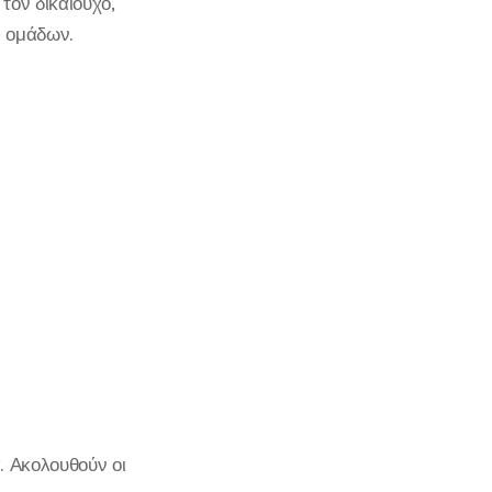
τον δικαιούχο,
ν ομάδων.
. Ακολουθούν οι