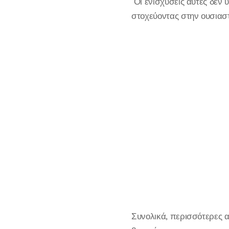
Οι ενισχύσεις αυτές δεν 
στοχεύοντας στην ουσιασ
Συνολικά, περισσότερες α