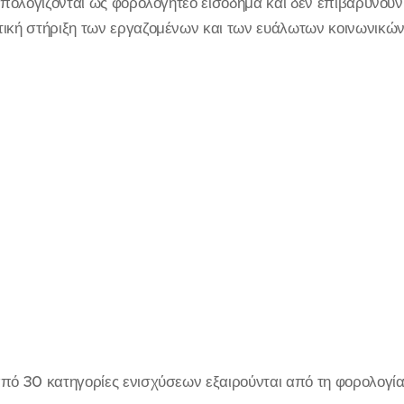
υπολογίζονται ως φορολογητέο εισόδημα και δεν επιβαρύνουν 
τική στήριξη των εργαζομένων και των ευάλωτων κοινωνικώ
πό 30 κατηγορίες ενισχύσεων εξαιρούνται από τη φορολογία