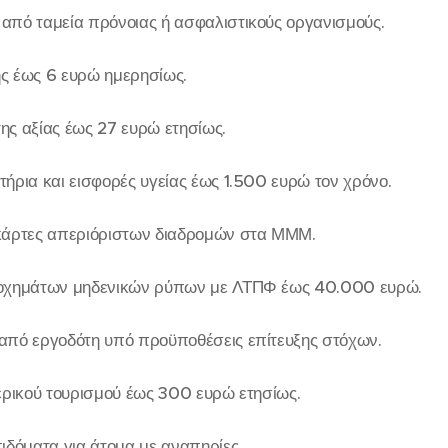
πό ταμεία πρόνοιας ή ασφαλιστικούς οργανισμούς.
σης έως 6 ευρώ ημερησίως.
ς αξίας έως 27 ευρώ ετησίως.
ήρια και εισφορές υγείας έως 1.500 ευρώ τον χρόνο.
κάρτες απεριόριστων διαδρομών στα ΜΜΜ.
οχημάτων μηδενικών ρύπων με ΛΤΠΦ έως 40.000 ευρώ.
από εργοδότη υπό προϋποθέσεις επίτευξης στόχων.
ερικού τουρισμού έως 300 ευρώ ετησίως.
ιδόματα για άτομα με αναπηρίες.