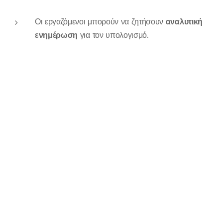
Οι εργαζόμενοι μπορούν να ζητήσουν
αναλυτική
ενημέρωση
για τον υπολογισμό.