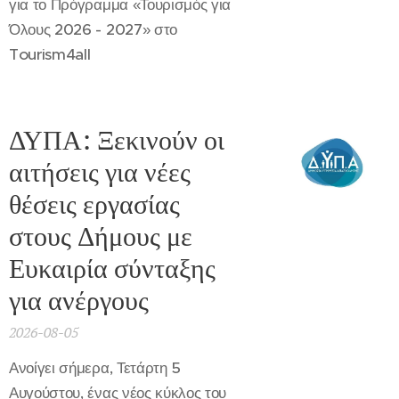
για το Πρόγραμμα «Τουρισμός για
Όλους 2026 - 2027» στο
Tourism4all
ΔΥΠΑ: Ξεκινούν οι
αιτήσεις για νέες
θέσεις εργασίας
στους Δήμους με
Ευκαιρία σύνταξης
για ανέργους
2026-08-05
Ανοίγει σήμερα, Τετάρτη 5
Αυγούστου, ένας νέος κύκλος του