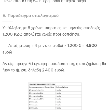
Πάνω από 10 έτη 60 ημερομίσθια ή περισσότερο
Ε. Παράδειγμα υπολογισμού
Υπάλληλος με 8 χρόνια υπηρεσίας και μηνιαίες αποδοχές
1.200 ευρώ απολύεται χωρίς προειδοποίηση.
➡️ Αποζημίωση = 4 μηνιαίοι μισθοί × 1.200 € =
4.800
ευρώ
Αν είχε προηγηθεί έγκαιρη προειδοποίηση, η αποζημίωση θα
ήταν το
ήμισυ
, δηλαδή
2.400 ευρώ
.