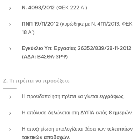
Ν. 4093/2012
(ΦΕΚ 222 Α΄)
ΠΝΠ 19/11/2012
(κυρώθηκε με Ν. 4111/2013, ΦΕΚ
18 Α΄)
Εγκύκλιο Υπ. Εργασίας 26352/839/28-11-2012
(ΑΔΑ: Β4ΣΘΛ-3ΡΨ)
Ζ. Τι πρέπει να προσέξετε
Η προειδοποίηση πρέπει να γίνεται
εγγράφως
.
Η απόλυση δηλώνεται στη
ΔΥΠΑ
εντός
8 ημερών
.
Η αποζημίωση υπολογίζεται βάσει των
τελευταίων
τακτικών αποδοχών
.