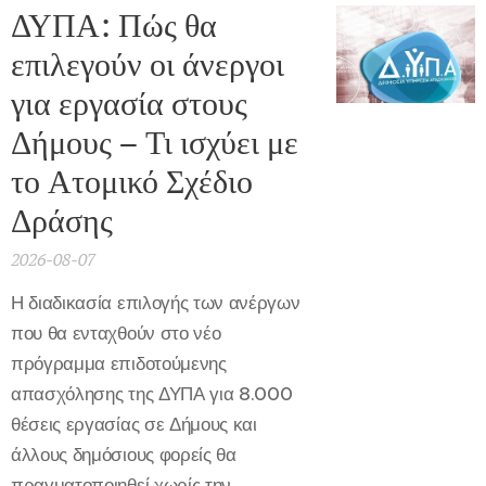
ΔΥΠΑ: Πώς θα
επιλεγούν οι άνεργοι
για εργασία στους
Δήμους – Τι ισχύει με
το Ατομικό Σχέδιο
Δράσης
2026-08-07
Η διαδικασία επιλογής των ανέργων
που θα ενταχθούν στο νέο
πρόγραμμα επιδοτούμενης
απασχόλησης της ΔΥΠΑ για 8.000
θέσεις εργασίας σε Δήμους και
άλλους δημόσιους φορείς θα
πραγματοποιηθεί χωρίς την