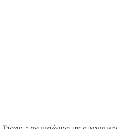
Στόχος η αντιμετώπιση της στεγαστικής