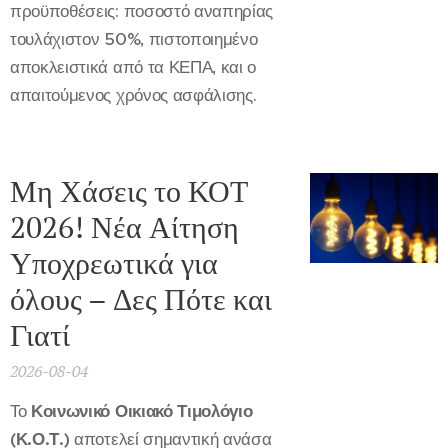
προϋποθέσεις: ποσοστό αναπηρίας
τουλάχιστον 50%, πιστοποιημένο
αποκλειστικά από τα ΚΕΠΑ, και ο
απαιτούμενος χρόνος ασφάλισης.
Μη Χάσεις το ΚΟΤ
2026! Νέα Αίτηση
Υποχρεωτικά για
όλους – Δες Πότε και
Γιατί
2026-08-04
Το
Κοινωνικό Οικιακό Τιμολόγιο
(Κ.Ο.Τ.)
αποτελεί σημαντική ανάσα