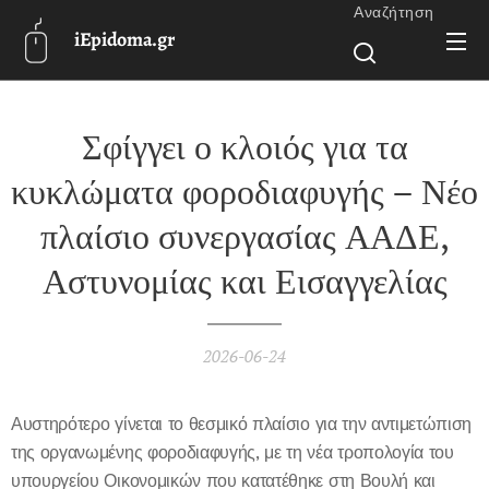
Αναζήτηση
iEpidoma.gr
Σφίγγει ο κλοιός για τα
κυκλώματα φοροδιαφυγής – Νέο
πλαίσιο συνεργασίας ΑΑΔΕ,
Αστυνομίας και Εισαγγελίας
2026-06-24
Αυστηρότερο γίνεται το θεσμικό πλαίσιο για την αντιμετώπιση
της οργανωμένης φοροδιαφυγής, με τη νέα τροπολογία του
υπουργείου Οικονομικών που κατατέθηκε στη Βουλή και