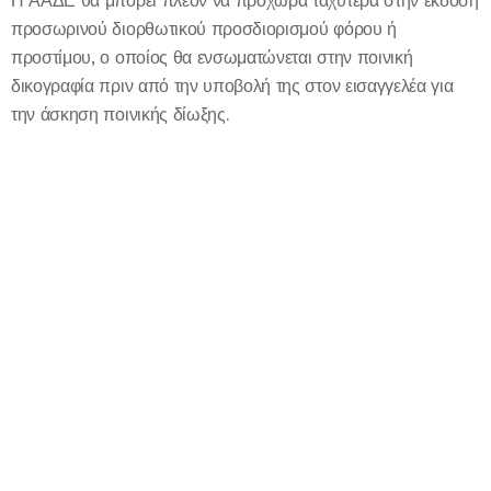
Η ΑΑΔΕ θα μπορεί πλέον να προχωρά ταχύτερα στην έκδοση
προσωρινού διορθωτικού προσδιορισμού φόρου ή
προστίμου, ο οποίος θα ενσωματώνεται στην ποινική
δικογραφία πριν από την υποβολή της στον εισαγγελέα για
την άσκηση ποινικής δίωξης.