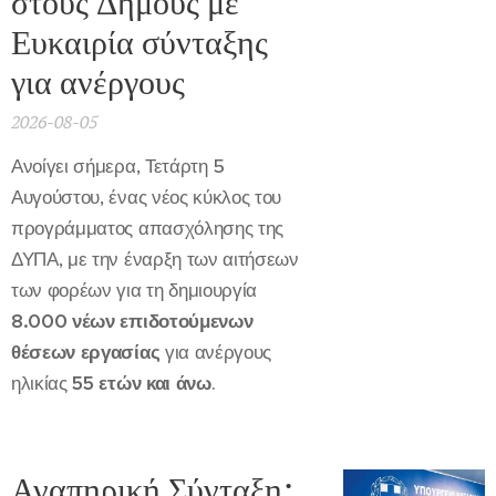
στους Δήμους με
Ευκαιρία σύνταξης
για ανέργους
2026-08-05
Ανοίγει σήμερα, Τετάρτη 5
Αυγούστου, ένας νέος κύκλος του
προγράμματος απασχόλησης της
ΔΥΠΑ, με την έναρξη των αιτήσεων
των φορέων για τη δημιουργία
8.000 νέων επιδοτούμενων
θέσεων εργασίας
για ανέργους
ηλικίας
55 ετών και άνω
.
Αναπηρική Σύνταξη: