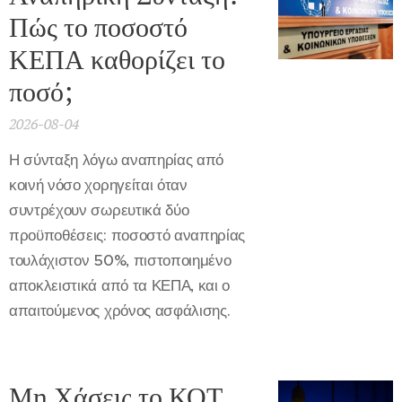
Πώς το ποσοστό
ΚΕΠΑ καθορίζει το
ποσό;
2026-08-04
Η σύνταξη λόγω αναπηρίας από
κοινή νόσο χορηγείται όταν
συντρέχουν σωρευτικά δύο
προϋποθέσεις: ποσοστό αναπηρίας
τουλάχιστον 50%, πιστοποιημένο
αποκλειστικά από τα ΚΕΠΑ, και ο
απαιτούμενος χρόνος ασφάλισης.
Μη Χάσεις το ΚΟΤ