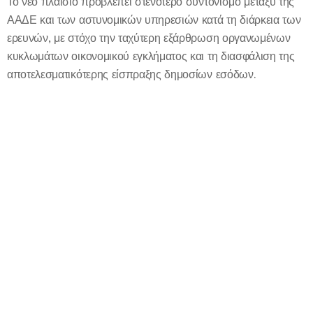
Το νέο πλαίσιο προβλέπει στενότερο συντονισμό μεταξύ της
ΑΑΔΕ και των αστυνομικών υπηρεσιών κατά τη διάρκεια των
ερευνών, με στόχο την ταχύτερη εξάρθρωση οργανωμένων
κυκλωμάτων οικονομικού εγκλήματος και τη διασφάλιση της
αποτελεσματικότερης είσπραξης δημοσίων εσόδων.