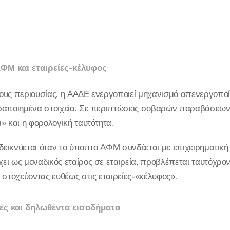
Μ και εταιρείες-κέλυφος
ους περιουσίας, η ΑΑΔΕ ενεργοποιεί μηχανισμό απενεργοπ
ραποιημένα στοιχεία. Σε περιπτώσεις σοβαρών παραβάσεων,
» και η φορολογική ταυτότητα.
ιδεικνύεται όταν το ύποπτο ΑΦΜ συνδέεται με επιχειρηματική
ει ως μοναδικός εταίρος σε εταιρεία, προβλέπεται ταυτόχρο
 στοχεύοντας ευθέως στις εταιρείες-«κέλυφος».
ές και δηλωθέντα εισοδήματα