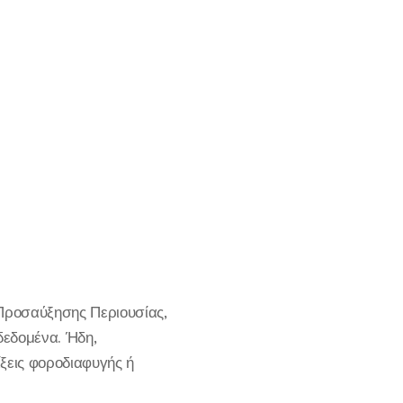
 Προσαύξησης Περιουσίας,
δεδομένα. Ήδη,
ξεις φοροδιαφυγής ή