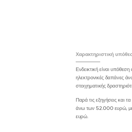
Χαρακτηριστική υπόθε
Ενδεικτική είναι υπόθεσ
ηλεκτρονικές δαπάνες άν
στοιχηματικής δραστηριό
Παρά τις εξηγήσεις και τ
άνω των 52.000 ευρώ, με
ευρώ.