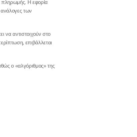
ν πληρωμής. Η εφορία
ι ανάλογες των
ι να αντιστοιχούν στο
περίπτωση, επιβάλλεται
αθώς ο «αλγόριθμος» της