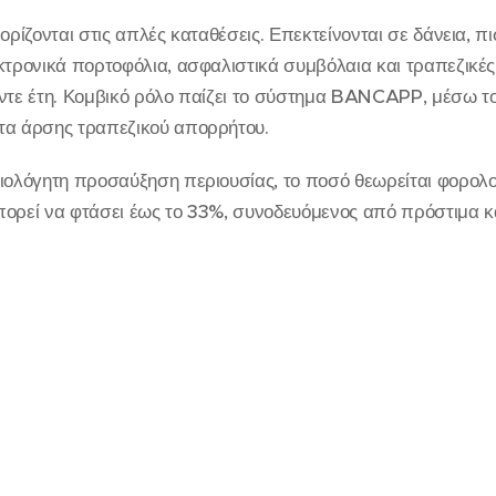
ορίζονται στις απλές καταθέσεις. Επεκτείνονται σε δάνεια, πι
κτρονικά πορτοφόλια, ασφαλιστικά συμβόλαια και τραπεζικές
έντε έτη. Κομβικό ρόλο παίζει το σύστημα BANCAPP, μέσω τ
τα άρσης τραπεζικού απορρήτου.
ιολόγητη προσαύξηση περιουσίας, το ποσό θεωρείται φορολο
πορεί να φτάσει έως το 33%, συνοδευόμενος από πρόστιμα κ