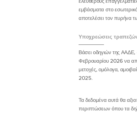
ελεύθερους επαγγελματίε
εμβάσματα στο εσωτερικό 
αποτελέσει τον πυρήνα τ
Υποχρεώσεις τραπεζών 
Βάσει οδηγιών της ΑΑΔΕ, 
Φεβρουαρίου 2026 να αποσ
μετοχές, ομόλογα, αμοιβα
2025.
Τα δεδομένα αυτά θα αξιο
περιπτώσεων όπου τα δηλ