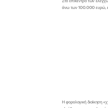
Στο επίκεντρο των ελέγχ
άνω των 100.000 ευρώ, ε
Η φορολογική διοίκηση «χ