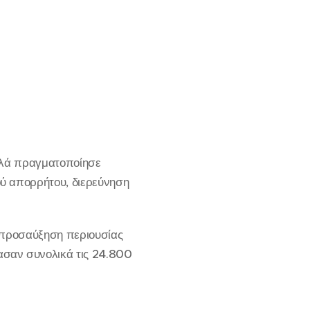
αλλά πραγματοποίησε
ύ απορρήτου, διερεύνηση
η προσαύξηση περιουσίας
σαν συνολικά τις 24.800