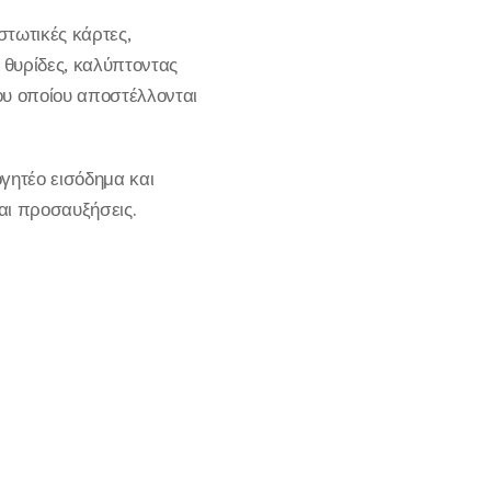
στωτικές κάρτες,
 θυρίδες, καλύπτοντας
ου οποίου αποστέλλονται
γητέο εισόδημα και
αι προσαυξήσεις.