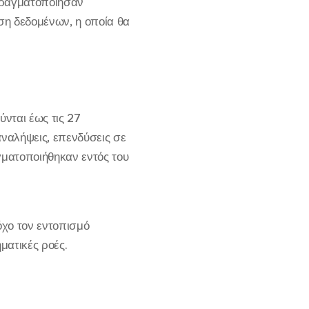
πραγματοποίησαν
ση δεδομένων, η οποία θα
νται έως τις 27
αναλήψεις, επενδύσεις σε
γματοποιήθηκαν εντός του
όχο τον εντοπισμό
ματικές ροές.