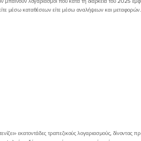
ων μπαίνουν λογαριασμοί που κατά τη διάρκεια του 2025 εμφ
ίτε μέσω καταθέσεων είτε μέσω αναλήψεων και μεταφορών.
τενίζει» εκατοντάδες τραπεζικούς λογαριασμούς, δίνοντας πρ