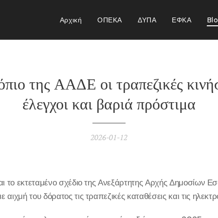
Αρχική
ΟΠΕΚΑ
ΔΥΠΑ
ΕΦΚΑ
Bl
όπιο της ΑΑΔΕ οι τραπεζικές κινήσ
έλεγχοι και βαριά πρόστιμα
2026-01-12
αι το εκτεταμένο σχέδιο της Ανεξάρτητης Αρχής Δημοσίων Ε
 αιχμή του δόρατος τις τραπεζικές καταθέσεις και τις ηλεκτ