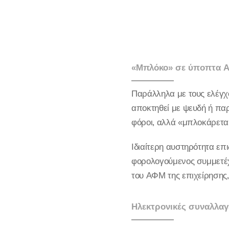
«Μπλόκο» σε ύποπτα ΑΦ
Παράλληλα με τους ελέγχ
αποκτηθεί με ψευδή ή πα
φόροι, αλλά «μπλοκάρεται
Ιδιαίτερη αυστηρότητα επ
φορολογούμενος συμμετέχ
του ΑΦΜ της επιχείρησης,
Ηλεκτρονικές συναλλαγ