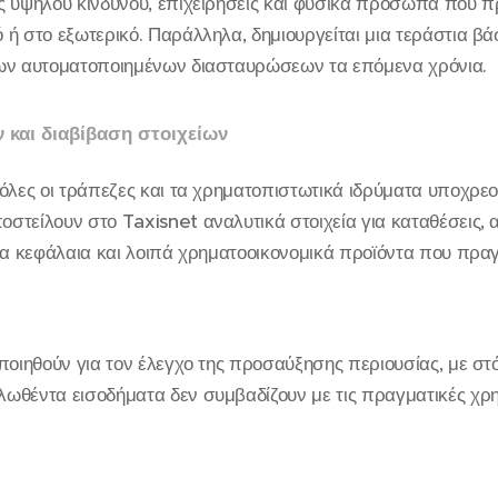
ς υψηλού κινδύνου, επιχειρήσεις και φυσικά πρόσωπα που 
ή στο εξωτερικό. Παράλληλα, δημιουργείται μια τεράστια βά
ων αυτοματοποιημένων διασταυρώσεων τα επόμενα χρόνια.
και διαβίβαση στοιχείων
όλες οι τράπεζες και τα χρηματοπιστωτικά ιδρύματα υποχρεού
τείλουν στο Taxisnet αναλυτικά στοιχεία για καταθέσεις, 
ία κεφάλαια και λοιπά χρηματοοικονομικά προϊόντα που πρα
ποιηθούν για τον έλεγχο της προσαύξησης περιουσίας, με στ
ωθέντα εισοδήματα δεν συμβαδίζουν με τις πραγματικές χρη