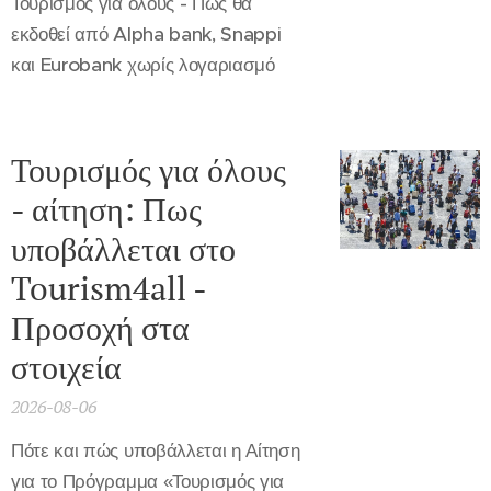
Τουρισμός για όλους - Πως θα
εκδοθεί από Alpha bank, Snappi
και Eurobank χωρίς λογαριασμό
Τουρισμός για όλους
- αίτηση: Πως
υποβάλλεται στο
Tourism4all -
Προσοχή στα
στοιχεία
2026-08-06
Πότε και πώς υποβάλλεται η Αίτηση
για το Πρόγραμμα «Τουρισμός για