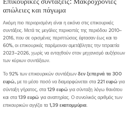
Επικουρικές συντάξεις: Μακροχρόνιες
απώλειες και πάγωμα
Ακόμη πιο περιορισμένη είναι η εικόνα στις επικουρικές
συντάξεις. Μετά τις μεγάλες περικοπές της περιόδου 2010–
2016, που σε ορισμένες περιπτώσεις έφτασαν έως και το
60%, οι επικουρικές παρέμειναν αμετάβλητες την τετραετία
2023–2026, χωρίς να ενταχθούν στον μηχανισμό αυξήσεων
των κύριων συντάξεων.
Το 92% των επικουρικών συντάξεων
δεν ξεπερνά τα 300
ευρώ,
με το μέσο ποσό να διαμορφώνεται στα
221 ευρώ
για
σύνταξη γήρατος, στα
129 ευρώ
για σύνταξη λόγω θανάτου
και στα
139 ευρώ
για αναπηρίας. Ο συνολικός αριθμός των
επικουρικών αγγίζει τα
1,39 εκατομμύρια
.