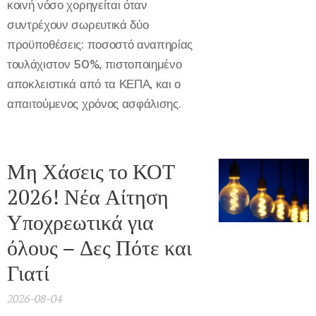
κοινή νόσο χορηγείται όταν
συντρέχουν σωρευτικά δύο
προϋποθέσεις: ποσοστό αναπηρίας
τουλάχιστον 50%, πιστοποιημένο
αποκλειστικά από τα ΚΕΠΑ, και ο
απαιτούμενος χρόνος ασφάλισης.
Μη Χάσεις το ΚΟΤ
2026! Νέα Αίτηση
Υποχρεωτικά για
όλους – Δες Πότε και
Γιατί
2026-08-04