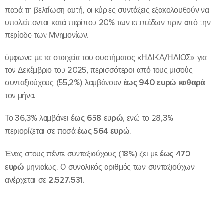
παρά τη βελτίωση αυτή, οι κύριες συντάξεις εξακολουθούν να
υπολείπονται κατά περίπου 20% των επιπέδων πριν από την
περίοδο των Μνημονίων.
ύμφωνα με τα στοιχεία του συστήματος «ΗΔΙΚΑ/ΗΛΙΟΣ» για
τον Δεκέμβριο του 2025, περισσότεροι από τους μισούς
συνταξιούχους (55,2%) λαμβάνουν
έως 940 ευρώ καθαρά
τον μήνα.
Το 36,3% λαμβάνει
έως 658 ευρώ
, ενώ το 28,3%
περιορίζεται σε ποσά
έως 564 ευρώ
.
Ένας στους πέντε συνταξιούχους (18%) ζει με
έως 470
ευρώ
μηνιαίως. Ο συνολικός αριθμός των συνταξιούχων
ανέρχεται σε
2.527.531
.