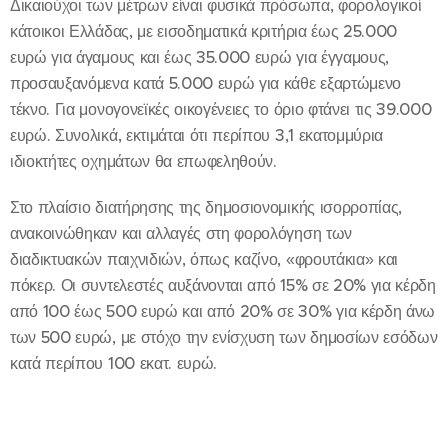
Δικαιούχοι των μέτρων είναι φυσικά πρόσωπα, φορολογικοί
κάτοικοι Ελλάδας, με εισοδηματικά κριτήρια έως 25.000
ευρώ για άγαμους και έως 35.000 ευρώ για έγγαμους,
προσαυξανόμενα κατά 5.000 ευρώ για κάθε εξαρτώμενο
τέκνο. Για μονογονεϊκές οικογένειες το όριο φτάνει τις 39.000
ευρώ. Συνολικά, εκτιμάται ότι περίπου 3,1 εκατομμύρια
ιδιοκτήτες οχημάτων θα επωφεληθούν.
Στο πλαίσιο διατήρησης της δημοσιονομικής ισορροπίας,
ανακοινώθηκαν και αλλαγές στη φορολόγηση των
διαδικτυακών παιχνιδιών, όπως καζίνο, «φρουτάκια» και
πόκερ. Οι συντελεστές αυξάνονται από 15% σε 20% για κέρδη
από 100 έως 500 ευρώ και από 20% σε 30% για κέρδη άνω
των 500 ευρώ, με στόχο την ενίσχυση των δημοσίων εσόδων
κατά περίπου 100 εκατ. ευρώ.