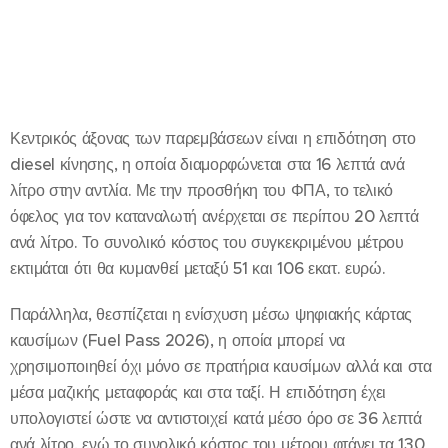
Κεντρικός άξονας των παρεμβάσεων είναι η επιδότηση στο
diesel κίνησης, η οποία διαμορφώνεται στα 16 λεπτά ανά
λίτρο στην αντλία. Με την προσθήκη του ΦΠΑ, το τελικό
όφελος για τον καταναλωτή ανέρχεται σε περίπου 20 λεπτά
ανά λίτρο. Το συνολικό κόστος του συγκεκριμένου μέτρου
εκτιμάται ότι θα κυμανθεί μεταξύ 51 και 106 εκατ. ευρώ.
Παράλληλα, θεσπίζεται η ενίσχυση μέσω ψηφιακής κάρτας
καυσίμων (Fuel Pass 2026), η οποία μπορεί να
χρησιμοποιηθεί όχι μόνο σε πρατήρια καυσίμων αλλά και στα
μέσα μαζικής μεταφοράς και στα ταξί. Η επιδότηση έχει
υπολογιστεί ώστε να αντιστοιχεί κατά μέσο όρο σε 36 λεπτά
ανά λίτρο, ενώ το συνολικό κόστος του μέτρου φτάνει τα 130