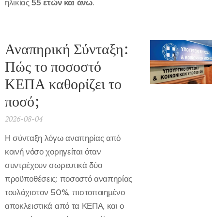
ηλικίας
55 ετών και άνω
.
Αναπηρική Σύνταξη:
Πώς το ποσοστό
ΚΕΠΑ καθορίζει το
ποσό;
2026-08-04
Η σύνταξη λόγω αναπηρίας από
κοινή νόσο χορηγείται όταν
συντρέχουν σωρευτικά δύο
προϋποθέσεις: ποσοστό αναπηρίας
τουλάχιστον 50%, πιστοποιημένο
αποκλειστικά από τα ΚΕΠΑ, και ο