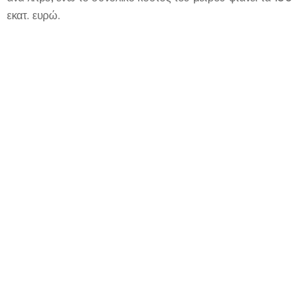
εκατ. ευρώ.