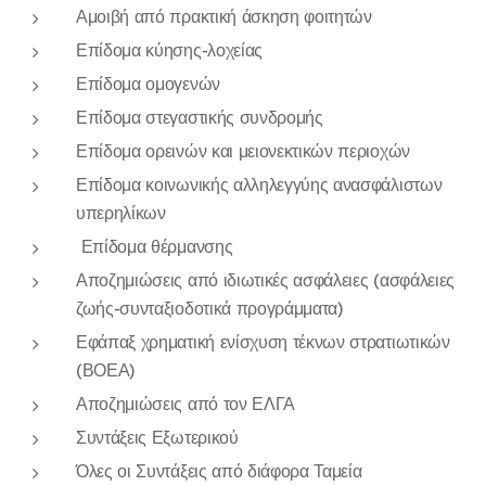
Αμοιβή από πρακτική άσκηση φοιτητών
Επίδομα κύησης-λοχείας
Επίδομα ομογενών
Επίδομα στεγαστικής συνδρομής
Επίδομα ορεινών και μειονεκτικών περιοχών
Επίδομα κοινωνικής αλληλεγγύης ανασφάλιστων
υπερηλίκων
Επίδομα θέρμανσης
Αποζημιώσεις από ιδιωτικές ασφάλειες (ασφάλειες
ζωής-συνταξιοδοτικά προγράμματα)
Εφάπαξ χρηματική ενίσχυση τέκνων στρατιωτικών
(ΒΟΕΑ)
Αποζημιώσεις από τον ΕΛΓΑ
Συντάξεις Εξωτερικού
Όλες οι Συντάξεις από διάφορα Ταμεία