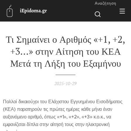
Αναζήτηση
iEpidoma.gr
Τι Σημαίνει ο Αριθμός «+1, +2,
+3...» στην Αίτηση του ΚΕΑ
Μετά τη Λήξη του Εξαμήνου
2025-10-29
Πολλοί δικαιούχοι του Ελάχιστου Εγγυημένου Εισοδήματος
(ΚΕΑ) παρατηρούν τις πρώτες ημέρες κάθε μήνα έναν
αυξανόμενο αριθμό, όπως «+1», «+2», «+3» κ.ο.κ., να
εμφανίζεται δίπλα στην αίτησή τους στην ηλεκτρονική