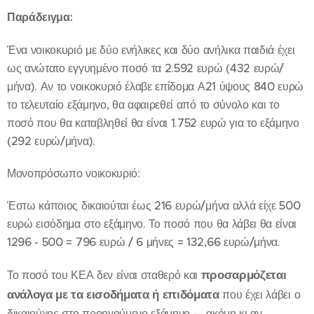
Παράδειγμα:
Ένα νοικοκυριό με δύο ενήλικες και δύο ανήλικα παιδιά έχει
ως ανώτατο εγγυημένο ποσό τα 2.592 ευρώ (432 ευρώ/
μήνα). Αν το νοικοκυριό έλαβε επίδομα Α21 ύψους 840 ευρώ
το τελευταίο εξάμηνο, θα αφαιρεθεί από το σύνολο και το
ποσό που θα καταβληθεί θα είναι 1.752 ευρώ για το εξάμηνο
(292 ευρώ/μήνα).
Μονοπρόσωπο νοικοκυριό:
Έστω κάποιος δικαιούται έως 216 ευρώ/μήνα αλλά είχε 500
ευρώ εισόδημα στο εξάμηνο. Το ποσό που θα λάβει θα είναι
1296 - 500 = 796 ευρώ / 6 μήνες = 132,66 ευρώ/μήνα.
προσαρμόζεται
Το ποσό του ΚΕΑ δεν είναι σταθερό και
ανάλογα με τα εισοδήματα ή επιδόματα
που έχει λάβει ο
δικαιούχος στο προηγούμενο εξάμηνο — ακόμη κι αν