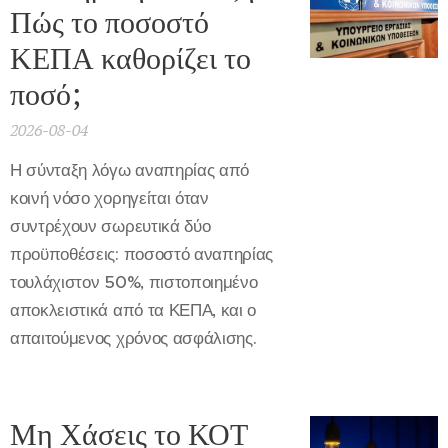
Πώς το ποσοστό
ΚΕΠΑ καθορίζει το
ποσό;
2026-08-04
Η σύνταξη λόγω αναπηρίας από
κοινή νόσο χορηγείται όταν
συντρέχουν σωρευτικά δύο
προϋποθέσεις: ποσοστό αναπηρίας
τουλάχιστον 50%, πιστοποιημένο
αποκλειστικά από τα ΚΕΠΑ, και ο
απαιτούμενος χρόνος ασφάλισης.
Μη Χάσεις το ΚΟΤ