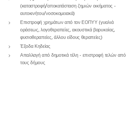
(καταστροφή/αποκατάσταση ζημιών οικήματος -
αυτοκινήτου/νοσοκομειακά)
Επιστροφή χρημάτων από τον ΕΟΠΥΥ (γυαλιά
οράσεως, λογοθεραπείες, ακουστικά βαρυκοίας,
φυσιοθεραπείες, άλλου είδους θεραπείες)
Έξοδα Κηδείας
Απαλλαγή από δημοτικά τέλη - επιστροφή τελών από
τους δήμους