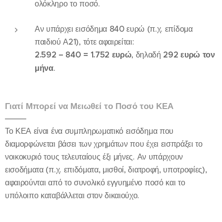
ολόκληρο το ποσό.
Αν υπάρχει εισόδημα 840 ευρώ (π.χ. επίδομα
παιδιού Α21), τότε αφαιρείται:
2.592 – 840 = 1.752 ευρώ
, δηλαδή
292 ευρώ τον
μήνα
.
Γιατί Μπορεί να Μειωθεί το Ποσό του ΚΕΑ
Το ΚΕΑ είναι ένα συμπληρωματικό εισόδημα που
διαμορφώνεται βάσει των χρημάτων που έχει εισπράξει το
νοικοκυριό τους τελευταίους έξι μήνες. Αν υπάρχουν
εισοδήματα (π.χ. επιδόματα, μισθοί, διατροφή, υποτροφίες),
αφαιρούνται από το συνολικό εγγυημένο ποσό και το
υπόλοιπο καταβάλλεται στον δικαιούχο.