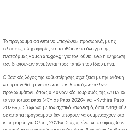
Το πρόγραμμα φαίνεται να «παγώνει» προσωρινά, με τις
τελευταίες πληροφορίες να μεταθέτουν το άνοιγμα της
πλατφόρμας vouchers.gov.gr για τον Ιούνιο, ενώ η κλήρωση
των δικαιούχων αναμένεται προς τα τέλη του ίδιου μήνα.
Ο βασικός λόγος της καθυστέρησης σχετίζεται με την ανάγκη
να προηγηθεί η ανακοίνωση των δικαιούχων άλλων
προγραμμάτων, όπως ο Κοινωνικός Τουρισμός της ΔΥΠΑ και
τα νέα τοπικά pass («Chios Pass 2026» και «Kythira Pass
2026» ). Σύμφωνα με τον σχετικό κανονισμό, όσοι ενταχθούν
σε αυτά τα προγράμματα δεν μπορούν να συμμετάσχουν στο
«Τουρισμός για Όλους 2026». Στόχος είναι να αποφευχθούν