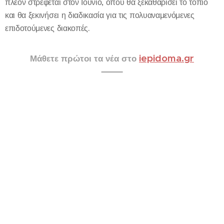
πλέον στρέφεται στον Ιούνιο, όπου θα ξεκαθαρίσει το τοπίο
και θα ξεκινήσει η διαδικασία για τις πολυαναμενόμενες
επιδοτούμενες διακοπές.
iepidoma.gr
Μάθετε πρώτοι τα νέα στο