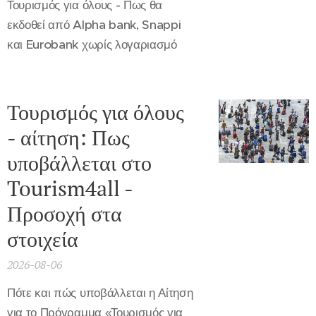
Τουρισμός για όλους - Πως θα
εκδοθεί από Alpha bank, Snappi
και Eurobank χωρίς λογαριασμό
Τουρισμός για όλους
- αίτηση: Πως
υποβάλλεται στο
Tourism4all -
Προσοχή στα
στοιχεία
2026-08-06
Πότε και πώς υποβάλλεται η Αίτηση
για το Πρόγραμμα «Τουρισμός για