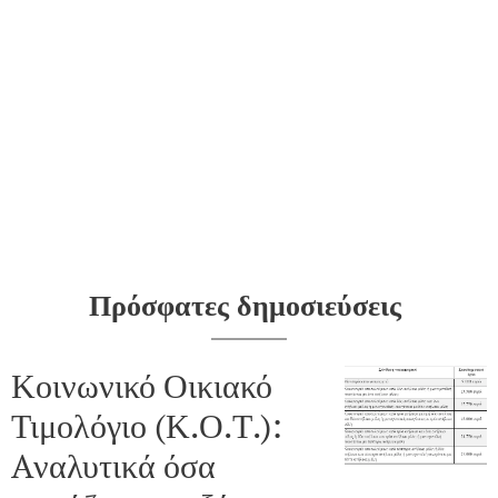
Πρόσφατες δημοσιεύσεις
Κοινωνικό Οικιακό
Τιμολόγιο (Κ.Ο.Τ.):
Aναλυτικά όσα