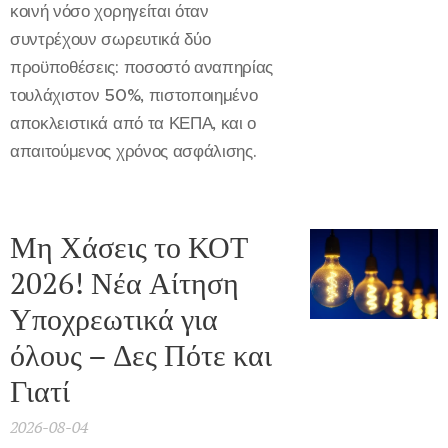
κοινή νόσο χορηγείται όταν
συντρέχουν σωρευτικά δύο
προϋποθέσεις: ποσοστό αναπηρίας
τουλάχιστον 50%, πιστοποιημένο
αποκλειστικά από τα ΚΕΠΑ, και ο
απαιτούμενος χρόνος ασφάλισης.
Μη Χάσεις το ΚΟΤ
2026! Νέα Αίτηση
Υποχρεωτικά για
όλους – Δες Πότε και
Γιατί
2026-08-04