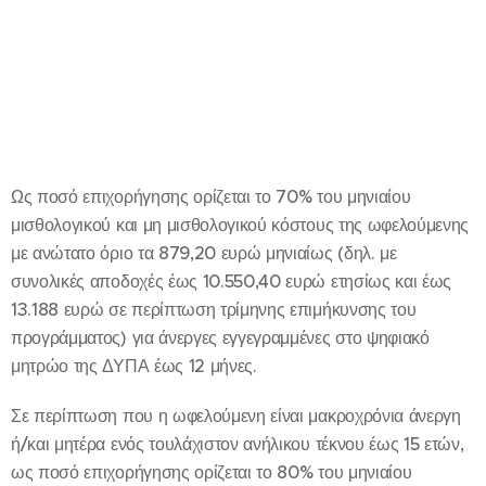
Ως ποσό επιχορήγησης ορίζεται το 70% του μηνιαίου
μισθολογικού και μη μισθολογικού κόστους της ωφελούμενης
με ανώτατο όριο τα 879,20 ευρώ μηνιαίως (δηλ. με
συνολικές αποδοχές έως 10.550,40 ευρώ ετησίως και έως
13.188 ευρώ σε περίπτωση τρίμηνης επιμήκυνσης του
προγράμματος) για άνεργες εγγεγραμμένες στο ψηφιακό
μητρώο της ΔΥΠΑ έως 12 μήνες.
Σε περίπτωση που η ωφελούμενη είναι μακροχρόνια άνεργη
ή/και μητέρα ενός τουλάχιστον ανήλικου τέκνου έως 15 ετών,
ως ποσό επιχορήγησης ορίζεται το 80% του μηνιαίου