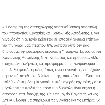
«Η ενίσχυση της απασχόλησης αποτελεί βασική αποστολή
του Υπουργείου Εργασίας και Κοινωνικής Ασφάλισης. Είναι
γεγονός ότι η ανεργία βρίσκεται σε ιστορικά χαμηλά επίπεδα
για την χώρα μας, περίπου 8%, ωστόσο αυτό δεν μας
δημιουργεί εφησυχασμό», δήλωσε η Υπουργός Εργασίας και
Κοινωνικής Ασφάλισης Νίκη Κεραμέως και πρόσθεσε: «Με
στοχευμένες ενέργειες και προγράμματα, επικεντρωνόμαστε
σε πληθυσμιακές ομάδες, όπως είναι οι γυναίκες, που έχουν
σημαντικά περιθώρια βελτίωσης της απασχόλησης. Όσο πιο
πολλά χρόνια μένει μία γυναίκα εκτός αγοράς εργασίας για να
μεγαλώσει τα παιδιά της, τόσο πιο δύσκολη είναι συχνά η
απόφαση επανένταξής της. Ως Υπουργείο Εργασίας και ως
ΔΥΠΑ θέλουμε να στηρίξουμε τις γυναίκες και τις μητέρες, να