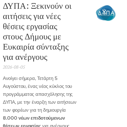
ΔΥΠΑ: Ξεκινούν οι
αιτήσεις για νέες
θέσεις εργασίας
στους Δήμους με
Ευκαιρία σύνταξης
για ανέργους
2026-08-05
Ανοίγει σήμερα, Τετάρτη 5
Αυγούστου, ένας νέος κύκλος του
προγράμματος απασχόλησης της
ΔΥΠΑ, με την έναρξη των αιτήσεων
των φορέων για τη δημιουργία
8.000 νέων επιδοτούμενων
θέσεων εργασίας
για ανέργους