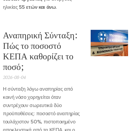
ηλικίας
55 ετών και άνω
.
Αναπηρική Σύνταξη:
Πώς το ποσοστό
ΚΕΠΑ καθορίζει το
ποσό;
2026-08-04
Η σύνταξη λόγω αναπηρίας από
κοινή νόσο χορηγείται όταν
συντρέχουν σωρευτικά δύο
προϋποθέσεις: ποσοστό αναπηρίας
τουλάχιστον 50%, πιστοποιημένο
αποκλειστικά από τα ΚΕΠΑ, και ο