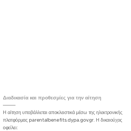
Διαδικασία και προθεσμίες για την αίτηση
Η αίτηση υποβάλλεται αποκλειστικά μέσω της ηλεκτρονικής
πλατφόρμας parentalbenefits.dypa.gov.gr. Η δικαιούχος
οφείλει: