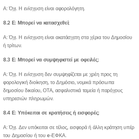
Α: Όχι. Η ενίσχυση είναι αφορολόγητη.
8.2 Ε: Μπορεί να κατασχεθεί;
Α: Όχι. Η ενίσχυση είναι ακατάσχετη στα χέρια του Δημοσίου
ή τρίτων.
8.3 Ε: Μπορεί να συμψηφιστεί με οφειλές;
Α: Όχι. Η ενίσχυση δεν συμψηφίζεται με χρέη προς τη
φορολογική διοίκηση, το Δημόσιο, νομικά πρόσωπα
δημοσίου δικαίου, ΟΤΑ, ασφαλιστικά ταμεία ή παρόχους
υπηρεσιών πληρωμών.
8.4 Ε: Υπόκειται σε κρατήσεις ή εισφορές;
Α: Όχι. Δεν υπόκειται σε τέλος, εισφορά ή άλλη κράτηση υπέρ
του Δημοσίου ή του e-ΕΦΚΑ.