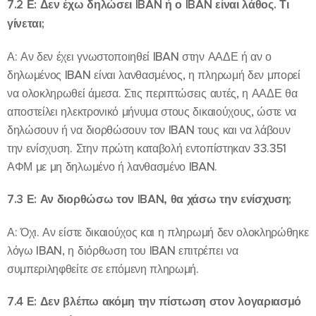
7.2 Ε: Δεν έχω δηλώσει IBAN ή ο IBAN είναι λάθος. Τι
γίνεται;
Α: Αν δεν έχει γνωστοποιηθεί IBAN στην ΑΑΔΕ ή αν ο
δηλωμένος IBAN είναι λανθασμένος, η πληρωμή δεν μπορεί
να ολοκληρωθεί άμεσα. Στις περιπτώσεις αυτές, η ΑΑΔΕ θα
αποστείλει ηλεκτρονικό μήνυμα στους δικαιούχους, ώστε να
δηλώσουν ή να διορθώσουν τον IBAN τους και να λάβουν
την ενίσχυση. Στην πρώτη καταβολή εντοπίστηκαν 33.351
ΑΦΜ με μη δηλωμένο ή λανθασμένο IBAN.
7.3 Ε: Αν διορθώσω τον IBAN, θα χάσω την ενίσχυση;
Α: Όχι. Αν είστε δικαιούχος και η πληρωμή δεν ολοκληρώθηκε
λόγω IBAN, η διόρθωση του IBAN επιτρέπει να
συμπεριληφθείτε σε επόμενη πληρωμή.
7.4 Ε: Δεν βλέπω ακόμη την πίστωση στον λογαριασμό