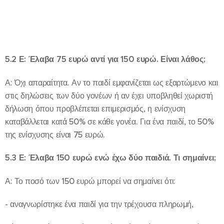
5.2 Ε: Έλαβα 75 ευρώ αντί για 150 ευρώ. Είναι λάθος;
Α: Όχι απαραίτητα. Αν το παιδί εμφανίζεται ως εξαρτώμενο και
στις δηλώσεις των δύο γονέων ή αν έχει υποβληθεί χωριστή
δήλωση όπου προβλέπεται επιμερισμός, η ενίσχυση
καταβάλλεται κατά 50% σε κάθε γονέα. Για ένα παιδί, το 50%
της ενίσχυσης είναι 75 ευρώ.
5.3 Ε: Έλαβα 150 ευρώ ενώ έχω δύο παιδιά. Τι σημαίνει;
Α: Το ποσό των 150 ευρώ μπορεί να σημαίνει ότι:
- αναγνωρίστηκε ένα παιδί για την τρέχουσα πληρωμή,