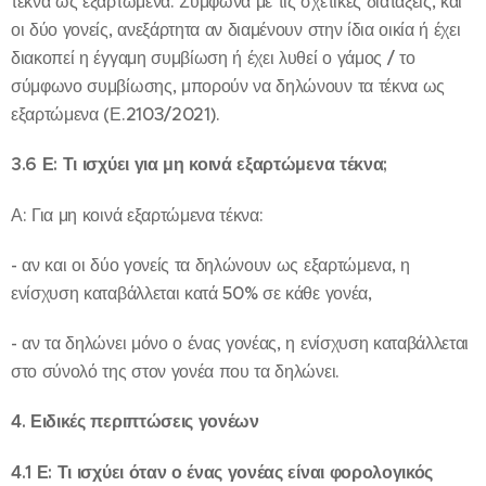
τέκνα ως εξαρτώμενα. Σύμφωνα με τις σχετικές διατάξεις, και
οι δύο γονείς, ανεξάρτητα αν διαμένουν στην ίδια οικία ή έχει
διακοπεί η έγγαμη συμβίωση ή έχει λυθεί ο γάμος / το
σύμφωνο συμβίωσης, μπορούν να δηλώνουν τα τέκνα ως
εξαρτώμενα (Ε.2103/2021).
3.6 Ε: Τι ισχύει για μη κοινά εξαρτώμενα τέκνα;
Α: Για μη κοινά εξαρτώμενα τέκνα:
- αν και οι δύο γονείς τα δηλώνουν ως εξαρτώμενα, η
ενίσχυση καταβάλλεται κατά 50% σε κάθε γονέα,
- αν τα δηλώνει μόνο ο ένας γονέας, η ενίσχυση καταβάλλεται
στο σύνολό της στον γονέα που τα δηλώνει.
4. Ειδικές περιπτώσεις γονέων
4.1 Ε: Τι ισχύει όταν ο ένας γονέας είναι φορολογικός