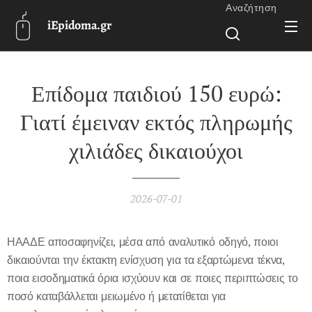
Αναζήτηση
iEpidoma.gr
Επίδομα παιδιού 150 ευρώ:
Γιατί έμειναν εκτός πληρωμής
χιλιάδες δικαιούχοι
2026-07-01
ΗΑΑΔΕ αποσαφηνίζει, μέσα από αναλυτικό οδηγό, ποιοι
δικαιούνται την έκτακτη ενίσχυση για τα εξαρτώμενα τέκνα,
ποια εισοδηματικά όρια ισχύουν και σε ποιες περιπτώσεις το
ποσό καταβάλλεται μειωμένο ή μετατίθεται για