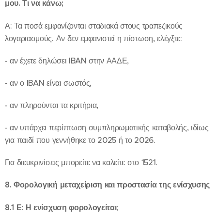
μου. Τι να κάνω;
Α: Τα ποσά εμφανίζονται σταδιακά στους τραπεζικούς
λογαριασμούς. Αν δεν εμφανιστεί η πίστωση, ελέγξτε:
- αν έχετε δηλώσει IBAN στην ΑΑΔΕ,
- αν ο IBAN είναι σωστός,
- αν πληρούνται τα κριτήρια,
- αν υπάρχει περίπτωση συμπληρωματικής καταβολής, ιδίως
για παιδί που γεννήθηκε το 2025 ή το 2026.
Για διευκρινίσεις μπορείτε να καλείτε στο 1521.
8. Φορολογική μεταχείριση και προστασία της ενίσχυσης
8.1 Ε: Η ενίσχυση φορολογείται;