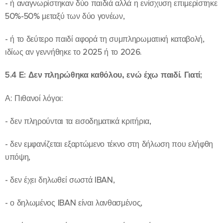
- ή αναγνωρίστηκαν δύο παιδιά αλλά η ενίσχυση επιμερίστηκε
50%-50% μεταξύ των δύο γονέων,
- ή το δεύτερο παιδί αφορά τη συμπληρωματική καταβολή,
ιδίως αν γεννήθηκε το 2025 ή το 2026.
5.4 Ε: Δεν πληρώθηκα καθόλου, ενώ έχω παιδί. Γιατί;
Α: Πιθανοί λόγοι:
- δεν πληρούνται τα εισοδηματικά κριτήρια,
- δεν εμφανίζεται εξαρτώμενο τέκνο στη δήλωση που ελήφθη
υπόψη,
- δεν έχει δηλωθεί σωστά IBAN,
- ο δηλωμένος IBAN είναι λανθασμένος,