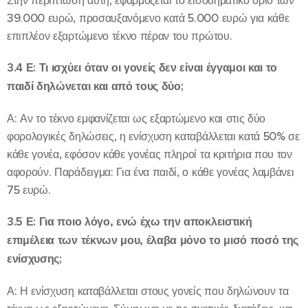
Στην περίπτωση αυτή, εφαρμόζεται το εισοδηματικό όριο των
39.000 ευρώ, προσαυξανόμενο κατά 5.000 ευρώ για κάθε
επιπλέον εξαρτώμενο τέκνο πέραν του πρώτου.
3.4 Ε: Τι ισχύει όταν οι γονείς δεν είναι έγγαμοι και το
παιδί δηλώνεται και από τους δύο;
Α: Αν το τέκνο εμφανίζεται ως εξαρτώμενο και στις δύο
φορολογικές δηλώσεις, η ενίσχυση καταβάλλεται κατά 50% σε
κάθε γονέα, εφόσον κάθε γονέας πληροί τα κριτήρια που τον
αφορούν. Παράδειγμα: Για ένα παιδί, ο κάθε γονέας λαμβάνει
75 ευρώ.
3.5 Ε: Για ποιο λόγο, ενώ έχω την αποκλειστική
επιμέλεια των τέκνων μου, έλαβα μόνο το μισό ποσό της
ενίσχυσης;
Α: Η ενίσχυση καταβάλλεται στους γονείς που δηλώνουν τα