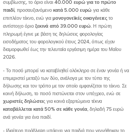
συμβίωσης, το όριο είναι
40.000 ευρώ για το πρώτο
παιδί
, προσαυξανόμενο
κατά 5.000 ευρώ
για κάθε
επιπλέον τέκνο, ενώ για
μονογονεϊκές οικογένειες
το
αντίστοιχο όριο
ξεκινά από 39.000 ευρώ
. Η πρώτη
πληρωμή έγινε με βάση τις δηλώσεις φορολογίας
εισοδήματος του φορολογικού έτους 2024, όπως είχαν
διαμορφωθεί έως την τελευταία εργάσιμη ημέρα του Μαΐου
2026.
- Το ποσό μπορεί να καταβληθεί ολόκληρο σε έναν γονέα ή να
επιμεριστεί μεταξύ των δύο, ανάλογα με τον τύπο της
δήλωσης και τον τρόπο με τον οποίο εμφανίζεται το τέκνο. Σε
κοινή δήλωση, το ποσό πιστώνεται στον υπόχρεο, ενώ σε
χωριστές δηλώσει
ς για κοινά εξαρτώμενα τέκνα
καταβάλλεται κατά 50% σε κάθε γονέα
, δηλαδή 75 ευρώ
ανά γονέα για ένα παιδί.
- Ιδιαίτερη πρόβλεψη υπάρχει για παιδιά που γεννήθηκαν το