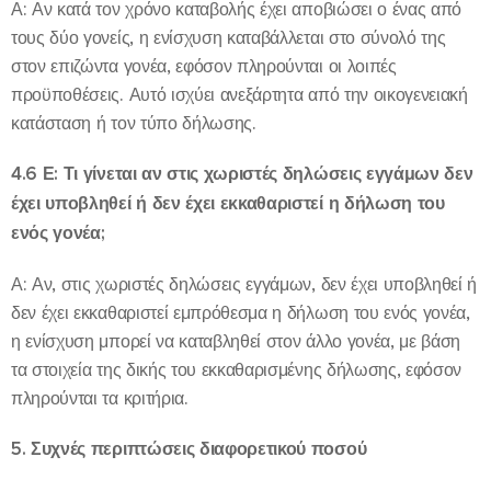
Α: Αν κατά τον χρόνο καταβολής έχει αποβιώσει ο ένας από
τους δύο γονείς, η ενίσχυση καταβάλλεται στο σύνολό της
στον επιζώντα γονέα, εφόσον πληρούνται οι λοιπές
προϋποθέσεις. Αυτό ισχύει ανεξάρτητα από την οικογενειακή
κατάσταση ή τον τύπο δήλωσης.
4.6 Ε: Τι γίνεται αν στις χωριστές δηλώσεις εγγάμων δεν
έχει υποβληθεί ή δεν έχει εκκαθαριστεί η δήλωση του
ενός γονέα;
Α: Αν, στις χωριστές δηλώσεις εγγάμων, δεν έχει υποβληθεί ή
δεν έχει εκκαθαριστεί εμπρόθεσμα η δήλωση του ενός γονέα,
η ενίσχυση μπορεί να καταβληθεί στον άλλο γονέα, με βάση
τα στοιχεία της δικής του εκκαθαρισμένης δήλωσης, εφόσον
πληρούνται τα κριτήρια.
5. Συχνές περιπτώσεις διαφορετικού ποσού