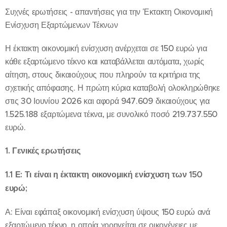
Συχνές ερωτήσεις - απαντήσεις για την Έκτακτη Οικονομική
Ενίσχυση Εξαρτώμενων Τέκνων
Η έκτακτη οικονομική ενίσχυση ανέρχεται σε 150 ευρώ για
κάθε εξαρτώμενο τέκνο και καταβάλλεται αυτόματα, χωρίς
αίτηση, στους δικαιούχους που πληρούν τα κριτήρια της
σχετικής απόφασης. Η πρώτη κύρια καταβολή ολοκληρώθηκε
στις 30 Ιουνίου 2026 και αφορά 947.609 δικαιούχους για
1.525.188 εξαρτώμενα τέκνα, με συνολικό ποσό 219.737.550
ευρώ.
1. Γενικές ερωτήσεις
1.1 Ε: Τι είναι η έκτακτη οικονομική ενίσχυση των 150
ευρώ;
Α: Είναι εφάπαξ οικονομική ενίσχυση ύψους 150 ευρώ ανά
εξαρτώμενο τέκνο, η οποία χορηγείται σε οικογένειες με