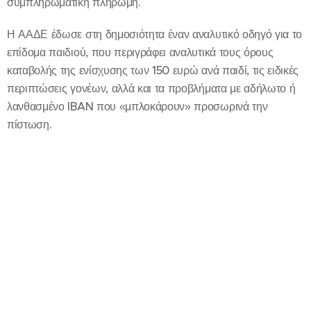
συμπληρωματική πληρωμή.
Η ΑΑΔΕ έδωσε στη δημοσιότητα έναν αναλυτικό οδηγό για το
επίδομα παιδιού, που περιγράφει αναλυτικά τους όρους
καταβολής της ενίσχυσης των 150 ευρώ ανά παιδί, τις ειδικές
περιπτώσεις γονέων, αλλά και τα προβλήματα με αδήλωτο ή
λανθασμένο IBAN που «μπλοκάρουν» προσωρινά την
πίστωση.