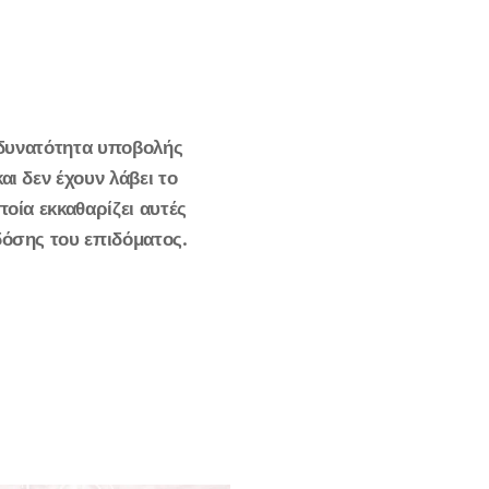
ι δυνατότητα υποβολής
ι δεν έχουν λάβει το
οία εκκαθαρίζει αυτές
δόσης του επιδόματος.