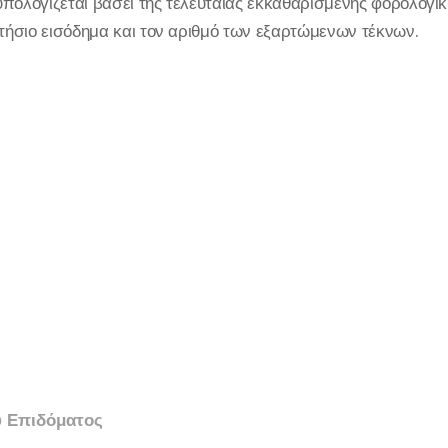
πολογίζεται βάσει της τελευταίας εκκαθαρισμένης φορολογι
ετήσιο εισόδημα και τον αριθμό των εξαρτώμενων τέκνων.
 Επιδόματος