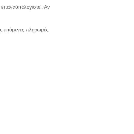
 επαναϋπολογιστεί. Αν
τις επόμενες πληρωμές