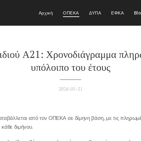
Αρχική
ΟΠΕΚΑ
ΔΥΠΑ
ΕΦΚΑ
Bl
ιδιού Α21: Χρονοδιάγραμμα πληρ
υπόλοιπο του έτους
2026-05-31
αταβάλλεται από τον ΟΠΕΚΑ σε δίμηνη βάση, με τις πληρωμές
 κάθε διμήνου.