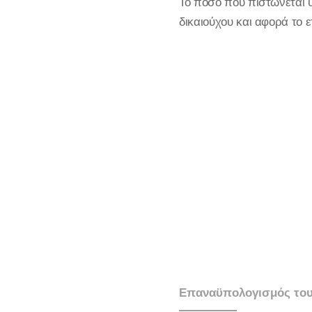
Το ποσό που πιστώνεται υ
δικαιούχου και αφορά το 
Επαναϋπολογισμός του