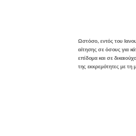
Ωστόσο, εντός του Ιανου
αίτησης σε όσους για κά
επίδομα και σε
δικαιούχ
της εκκρεμότητες με τη