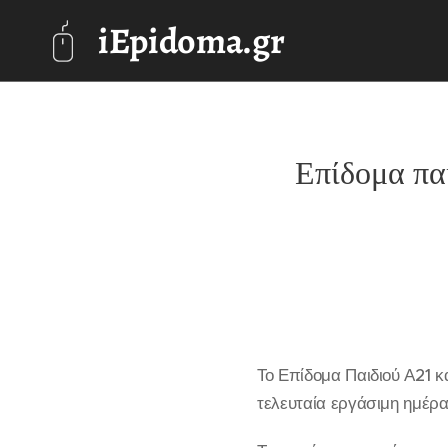
iEpidoma.gr
Επίδομα πα
Το Επίδομα Παιδιού Α21 κ
τελευταία εργάσιμη ημέρα