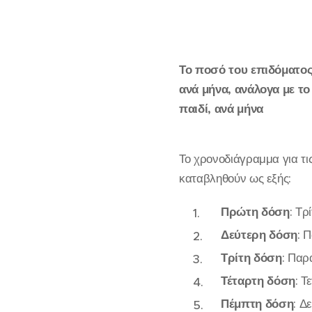
Το ποσό του επιδόματος 
ανά μήνα, ανάλογα με το
παιδί, ανά μήνα
Το χρονοδιάγραμμα για τις
καταβληθούν ως εξής:
Πρώτη δόση
: Τρ
Δεύτερη δόση
: 
Τρίτη δόση
: Παρ
Τέταρτη δόση
: Τ
Πέμπτη δόση
: Δ