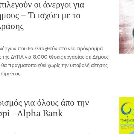
ιλεγούν οι άνεργοι για
μους – Τι ισχύει με το
Δράσης
 ανέργων που θα ενταχθούν στο νέο πρόγραμμα
 της ΔΥΠΑ για 8.000 θέσεις εργασίας σε Δήμους
ς θα πραγματοποιηθεί χωρίς την υποβολή αίτησης
ερόμενους.
ισμός για όλους άπο την
ppi - Alpha Bank