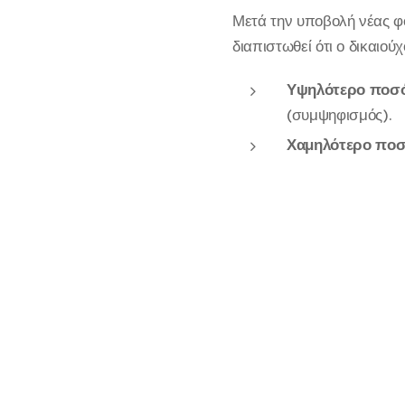
Μετά την υποβολή νέας φ
διαπιστωθεί ότι ο δικαιούχ
Υψηλότερο ποσό
(συμψηφισμός).
Χαμηλότερο πο