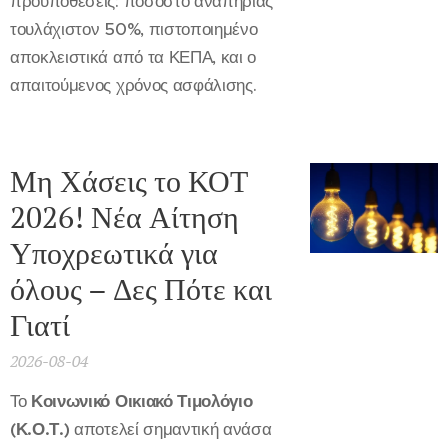
προϋποθέσεις: ποσοστό αναπηρίας
τουλάχιστον 50%, πιστοποιημένο
αποκλειστικά από τα ΚΕΠΑ, και ο
απαιτούμενος χρόνος ασφάλισης.
Μη Χάσεις το ΚΟΤ
2026! Νέα Αίτηση
Υποχρεωτικά για
όλους – Δες Πότε και
Γιατί
2026-08-04
Το
Κοινωνικό Οικιακό Τιμολόγιο
(Κ.Ο.Τ.)
αποτελεί σημαντική ανάσα