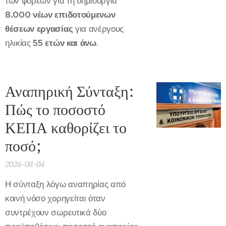
των φορέων για τη δημιουργία
8.000 νέων επιδοτούμενων
θέσεων εργασίας
για ανέργους
ηλικίας
55 ετών και άνω
.
Αναπηρική Σύνταξη:
Πώς το ποσοστό
ΚΕΠΑ καθορίζει το
ποσό;
2026-08-04
Η σύνταξη λόγω αναπηρίας από
κοινή νόσο χορηγείται όταν
συντρέχουν σωρευτικά δύο