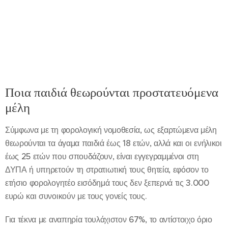
Ποια παιδιά θεωρούνται προστατευόμενα
μέλη
Σύμφωνα με τη φορολογική νομοθεσία, ως εξαρτώμενα μέλη
θεωρούνται τα άγαμα παιδιά έως 18 ετών, αλλά και οι ενήλικοι
έως 25 ετών που σπουδάζουν, είναι εγγεγραμμένοι στη
ΔΥΠΑ ή υπηρετούν τη στρατιωτική τους θητεία, εφόσον το
ετήσιο φορολογητέο εισόδημά τους δεν ξεπερνά τις 3.000
ευρώ και συνοικούν με τους γονείς τους.
Για τέκνα με αναπηρία τουλάχιστον 67%, το αντίστοιχο όριο