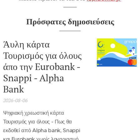
Πρόσφατες δημοσιεύσεις
Άυλη κάρτα
Τουρισμός για όλους
άπο την Eurobank -
Snappi - Alpha
Bank
2026-08-06
Ψηφιακή χρεωστική κάρτα
Τουρισμός για όλους - Πως θα
εκδοθεί από Alpha bank, Snappi
και Eurobank χωρίς λογαριασμό