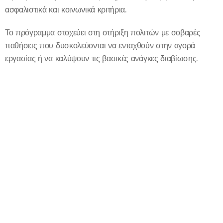
ασφαλιστικά και κοινωνικά κριτήρια.
Το πρόγραμμα στοχεύει στη στήριξη πολιτών με σοβαρές
παθήσεις που δυσκολεύονται να ενταχθούν στην αγορά
εργασίας ή να καλύψουν τις βασικές ανάγκες διαβίωσης.