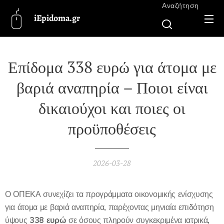
Αναζήτηση
iEpidoma.gr
Επίδομα 338 ευρώ για άτομα με
βαριά αναπηρία – Ποιοι είναι
δικαιούχοι και ποιες οι
προϋποθέσεις
2026-03-28
Ο ΟΠΕΚΑ συνεχίζει τα προγράμματα οικονομικής ενίσχυσης
για άτομα με βαριά αναπηρία, παρέχοντας μηνιαία επιδότηση
ύψους
338 ευρώ
σε όσους πληρούν συγκεκριμένα ιατρικά,