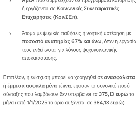
ΑμεΑ
που συμμετέχουν σε προγράμματα κατάρτισης
ή εργάζονται σε
Κοινωνικές Συνεταιριστικές
Επιχειρήσεις (ΚοινΣΕπ)
.
Άτομα με ψυχικές παθήσεις ή νοητική υστέρηση με
ποσοστό αναπηρίας 67% και άνω
, όταν η εργασία
τους ενδείκνυται για λόγους ψυχοκοινωνικής
αποκατάστασης.
Επιπλέον, η ενίσχυση μπορεί να χορηγηθεί σε
ανασφάλιστα
ή έμμεσα ασφαλισμένα τέκνα
, εφόσον το συνολικό ποσό
σύνταξης που λαμβάνουν δεν υπερβαίνει τα
375,13 ευρώ
το
μήνα (από 1/1/2025 το όριο αυξάνεται σε
384,13 ευρώ
).