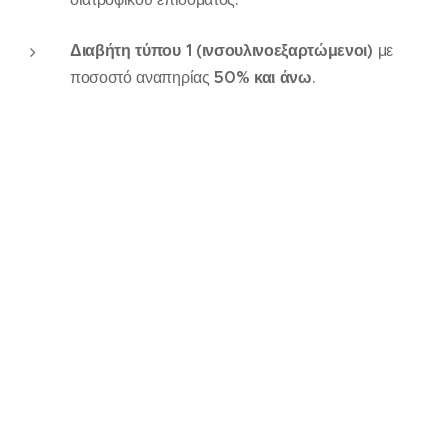
Διαβήτη τύπου 1 (ινσουλινοεξαρτώμενοι)
με
ποσοστό αναπηρίας
50% και άνω
.