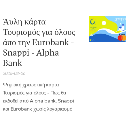
Άυλη κάρτα
Τουρισμός για όλους
άπο την Eurobank -
Snappi - Alpha
Bank
2026-08-06
Ψηφιακή χρεωστική κάρτα
Τουρισμός για όλους - Πως θα
εκδοθεί από Alpha bank, Snappi
και Eurobank χωρίς λογαριασμό