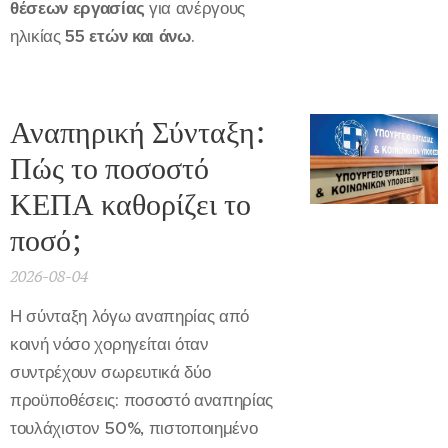
θέσεων εργασίας
για ανέργους
ηλικίας
55 ετών και άνω
.
Αναπηρική Σύνταξη:
Πώς το ποσοστό
ΚΕΠΑ καθορίζει το
ποσό;
2026-08-04
Η σύνταξη λόγω αναπηρίας από
κοινή νόσο χορηγείται όταν
συντρέχουν σωρευτικά δύο
προϋποθέσεις: ποσοστό αναπηρίας
τουλάχιστον 50%, πιστοποιημένο