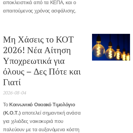
αποκλειστικά από τα ΚΕΠΑ, και ο
απαιτούμενος χρόνος ασφάλισης.
Μη Χάσεις το ΚΟΤ
2026! Νέα Αίτηση
Υποχρεωτικά για
όλους – Δες Πότε και
Γιατί
2026-08-04
Το
Κοινωνικό Οικιακό Τιμολόγιο
(Κ.Ο.Τ.)
αποτελεί σημαντική ανάσα
για χιλιάδες νοικοκυριά που
παλεύουν με τα αυξανόμενα κόστη