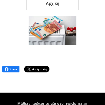
Αρχική
Share
iepidoma.gr
Μάθετε πρώτοι τα νέα στο