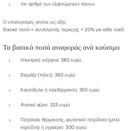
τον αριθμό των εξαρτώμενων τέκνων
Ο υπολογισμός γίνεται ως εξής:
Βασικό ποσό × συντελεστής περιοχής + 20% για κάθε παιδί.
Τα βασικά ποσά αναφοράς ανά καύσιμο
Ηλεκτρική ενέργεια: 380 ευρώ
Βιομάζα (πέλετ): 360 ευρώ
Καυσόξυλα ή τηλεθέρμανση: 350 ευρώ
Φυσικό αέριο: 325 ευρώ
Πετρέλαιο θέρμανσης, φωτιστικό πετρέλαιο (μπλε
κηροζίνη) ή υγραέριο: 300 ευρώ