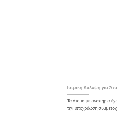
Ιατρική Κάλυψη για Άτ
Τα άτομα με αναπηρία έχ
την υποχρέωση συμμετοχή