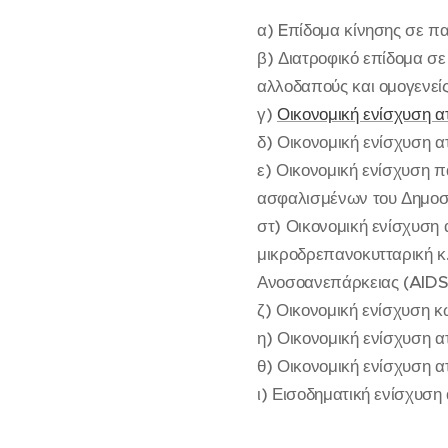
α) Eπίδομα κίνησης σε π
β) Διατροφικό επίδομα σ
αλλοδαπούς και ομογενεί
γ)
Οικονομική ενίσχυση α
δ) Οικονομική ενίσχυση α
ε) Οικονομική ενίσχυση 
ασφαλισμένων του Δημοσ
στ) Οικονομική ενίσχυση 
μικροδρεπανοκυτταρική κ.
Ανοσοανεπάρκειας (AIDS
ζ) Οικονομική ενίσχυση 
η) Οικονομική ενίσχυση 
θ) Οικονομική ενίσχυση 
ι) Εισοδηματική ενίσχυσ