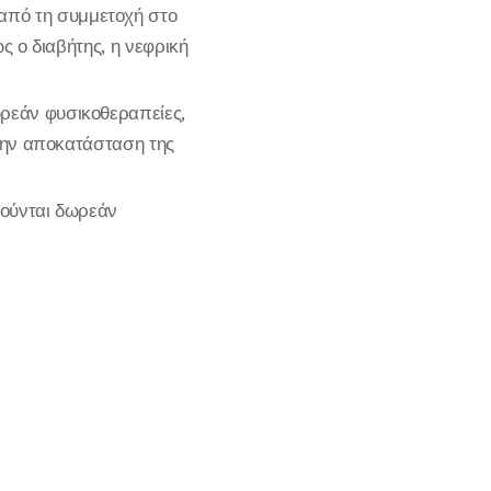
από τη συμμετοχή στο
ς ο διαβήτης, η νεφρική
ωρεάν φυσικοθεραπείες,
 την αποκατάσταση της
ιούνται δωρεάν
.