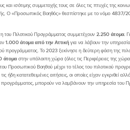
ς και ισότιμης συμμετοχής τους σε όλες τις πτυχές της κοινων
ζωής. Ο «Προσωπικός Βοηθός» θεσπίστηκε με το νόμο 4837/2
ση του Πιλοτικού Προγράμματος συμμετέχουν
2.250 άτομα
. 
καν
1.000 άτομα από την Αττική
για να λάβουν την υπηρεσί
ικού προγράμματος. Το 2023 ξεκίνησε η δεύτερη φάση της πιλ
0 άτομα
στην υπόλοιπη χώρα (όλες τις Περιφέρειες της χώρ
του Προσωπικού Βοηθού μέχρι το τέλος του πιλοτικού προγρ
τις ήδη κατατεθειμένες αιτήσεις, οι οποίες είχαν εγκριθεί αλλά
υ προγράμματος, μπορούν να λαμβάνουν την υπηρεσία του 