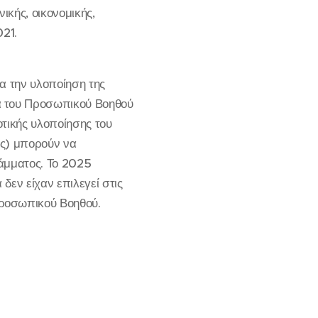
ικής, οικονομικής,
021.
Για την υλοποίηση της
α του Προσωπικού Βοηθού
οτικής υλοποίησης του
ας) μπορούν να
άμματος. Το 2025
 δεν είχαν επιλεγεί στις
Προσωπικού Βοηθού.