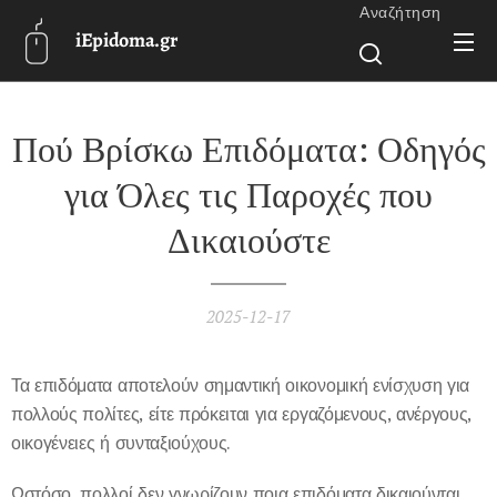
Αναζήτηση
iEpidoma.gr
Πού Βρίσκω Επιδόματα: Οδηγός
για Όλες τις Παροχές που
Δικαιούστε
2025-12-17
Τα επιδόματα αποτελούν σημαντική οικονομική ενίσχυση για
πολλούς πολίτες, είτε πρόκειται για εργαζόμενους, ανέργους,
οικογένειες ή συνταξιούχους.
Ωστόσο, πολλοί δεν γνωρίζουν ποια επιδόματα δικαιούνται