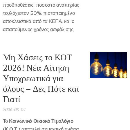
προϋποθέσεις: ποσοστό αναπηρίας
τουλάχιστον 50%, πιστοποιημένο
αποκλειστικά από τα ΚΕΠΑ, και ο
απαιτούμενος χρόνος ασφάλισης.
Μη Χάσεις το ΚΟΤ
2026! Νέα Αίτηση
Υποχρεωτικά για
όλους – Δες Πότε και
Γιατί
2026-08-04
Το
Κοινωνικό Οικιακό Τιμολόγιο
(Κ.Ο.Τ.)
αποτελεί σημαντική ανάσα