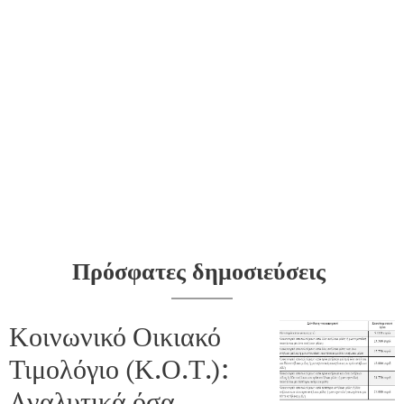
Πρόσφατες δημοσιεύσεις
Κοινωνικό Οικιακό
Τιμολόγιο (Κ.Ο.Τ.):
Aναλυτικά όσα